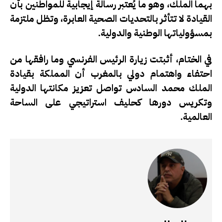
بهما الملك، وهو ما يُعتبر رسالة إيجابية للمواطنين بأن
القيادة لا تتأثر بالتحديات الصحية العابرة، وتظل ملتزمة
بمسؤولياتها الوطنية والدولية.
في الختام، أثبتت زيارة الرئيس الفرنسي وما رافقها من
احتفاء واهتمام دولي بالمغرب أن المملكة بقيادة
الملك محمد السادس تواصل تعزيز مكانتها الدولية
وتكريس دورها كحليف استراتيجي على الساحة
العالمية.