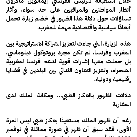
خلال استقباله للرئيس الفرنسي إيمانويل ماكرون
أنظار المواطنين والمراقبين على حد سواء، وأثار
تساؤلات حول دلالة هذا الظهور في خضم زيارة تحمل
أبعادًا سياسية واقتصادية مهمة للمغرب.
هذه الزيارة، التي جاءت لتعزيز الشراكة الاستراتيجية بين
المغرب وفرنسا، لم تكن مجرد بروتوكول دبلوماسي،
بل حملت معها إشارات قوية لدعم فرنسا لمغربية
الصحراء، وتعزيز التعاون الثنائي بين البلدين في قضايا
إقليمية ودولية.
دلالات الظهور بالعكاز الطبي… ومكانة الملك لدى
المغاربة
رغم أن ظهور الملك مستعينًا بعكاز طبي ليس المرة
الأولى، فقد سبق أن ظهر في صورة مماثلة في نوفمبر