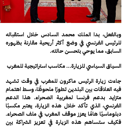
وبالفعل، بدا الملك محمد السادس خلال استقباله
للرئيس الفرنسي في وضع أكثر أريحية مقارنة بظهوره
السابق، مما يوحي بتحسن حالته.
السياق السياسي للزيارة… مكاسب استراتيجية للمغرب
جاءت زيارة الرئيس ماكرون للمغرب في وقت تشهد
فيه العلاقات بين البلدين تطورًا ملحوظًا، وسط اهتمام
متزايد بدعم فرنسا لمغربية الصحراء. هذا الدعم
الفرنسي، الذي تأكد خلال هذه الزيارة، يعتبر مكسبًا
دبلوماسيًا هامًا يعزز موقف المغرب في ملف الصحراء.
فكيف ستساهم هذه الزيارة في تعزيز الشراكة بين