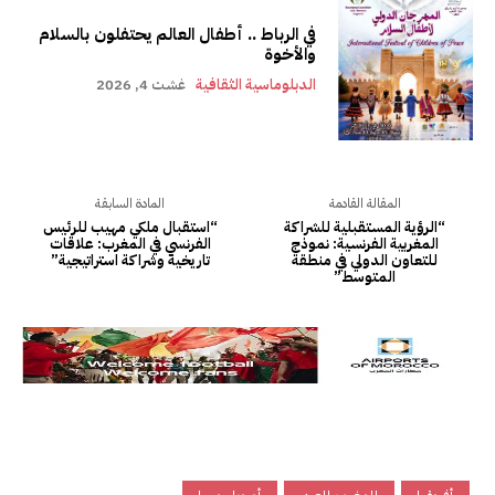
في الرباط .. أطفال العالم يحتفلون بالسلام
والأخوة
الدبلوماسية الثقافية
غشت 4, 2026
المقالة القادمة
المادة السابقة
“الرؤية المستقبلية للشراكة
“استقبال ملكي مهيب للرئيس
المغربية الفرنسية: نموذج
الفرنسي في المغرب: علاقات
للتعاون الدولي في منطقة
تاريخية وشراكة استراتيجية”
المتوسط”