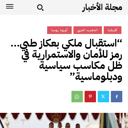
مجلة الأخبار
أفريقيا
المغرب العربي
أوروبا روسيا
“استقبال ملكي بعكاز طبي…
رمز للأمان والاستمرارية في
ظل مكاسب سياسية
ودبلوماسية”