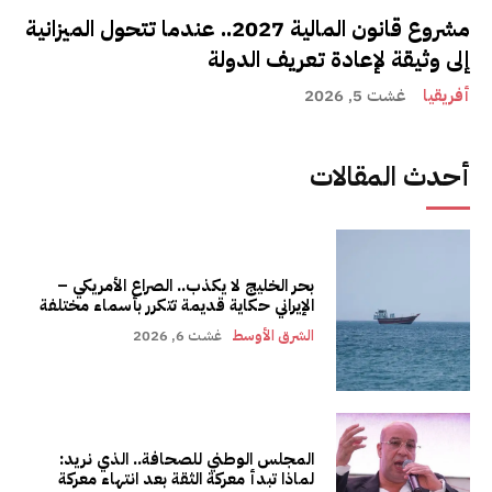
مشروع قانون المالية 2027.. عندما تتحول الميزانية
إلى وثيقة لإعادة تعريف الدولة
أفريقيا
غشت 5, 2026
أحدث المقالات
بحر الخليج لا يكذب.. الصراع الأمريكي –
الإيراني حكاية قديمة تتكرر بأسماء مختلفة
الشرق الأوسط
غشت 6, 2026
المجلس الوطني للصحافة.. الذي نريد:
لماذا تبدأ معركة الثقة بعد انتهاء معركة