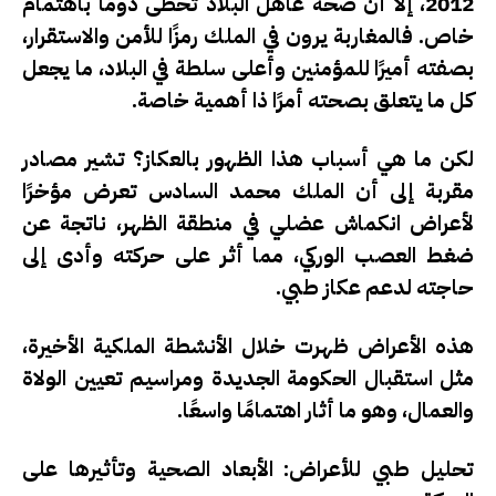
2012، إلا أن صحة عاهل البلاد تحظى دومًا باهتمام
خاص. فالمغاربة يرون في الملك رمزًا للأمن والاستقرار،
بصفته أميرًا للمؤمنين وأعلى سلطة في البلاد، ما يجعل
كل ما يتعلق بصحته أمرًا ذا أهمية خاصة.
لكن ما هي أسباب هذا الظهور بالعكاز؟ تشير مصادر
مقربة إلى أن الملك محمد السادس تعرض مؤخرًا
لأعراض انكماش عضلي في منطقة الظهر، ناتجة عن
ضغط العصب الوركي، مما أثر على حركته وأدى إلى
حاجته لدعم عكاز طبي.
هذه الأعراض ظهرت خلال الأنشطة الملكية الأخيرة،
مثل استقبال الحكومة الجديدة ومراسيم تعيين الولاة
والعمال، وهو ما أثار اهتمامًا واسعًا.
تحليل طبي للأعراض: الأبعاد الصحية وتأثيرها على