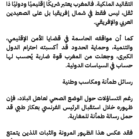
التقاليد الملكية. فالمغرب يعتبر شريكًا إقليميًا ودوليًا ذا
ثقل، ليس فقط في شمال إفريقيا بل على الصعيدين
العربي والإفريقي.
كما أن مواقفه الحاسمة في قضايا الأمن الإقليمي،
والتنمية، وحماية الحدود قد أكسبته احترام الدول
الكبرى، وجعلت من المغرب قوة ضاربة يُحسب لها
حساب في السياسات الدولية.
رسائل طمأنة ومكاسب وطنية
رغم التساؤلات حول الوضع الصحي لعاهل البلاد، فإن
ظهوره خلال استقبال الرئيس الفرنسي بعكاز طبي قد
حمل رسالة طمأنة للمغاربة.
فقد عكس هذا الظهور المرونة والثبات اللذين يتمتع