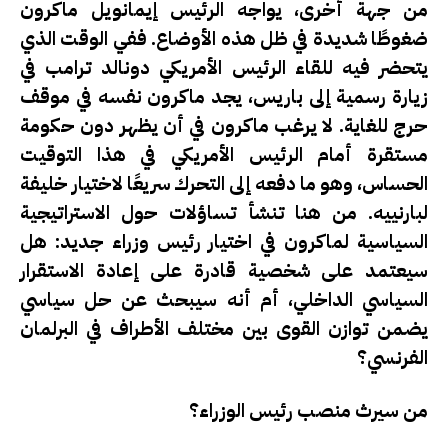
من جهة أخرى، يواجه الرئيس إيمانويل ماكرون
ضغوطًا شديدة في ظل هذه الأوضاع. ففي الوقت الذي
يتحضر فيه للقاء الرئيس الأمريكي دونالد ترامب في
زيارة رسمية إلى باريس، يجد ماكرون نفسه في موقف
حرج للغاية. لا يرغب ماكرون في أن يظهر دون حكومة
مستقرة أمام الرئيس الأمريكي في هذا التوقيت
الحساس، وهو ما دفعه إلى التحرك سريعًا لاختيار خليفة
لبارنييه. من هنا تنشأ تساؤلات حول
الاستراتيجية
السياسية
لماكرون في اختيار رئيس وزراء جديد: هل
سيعتمد على شخصية قادرة على إعادة الاستقرار
السياسي الداخلي، أم أنه سيبحث عن حل سياسي
يضمن توازن القوى بين مختلف الأطراف في البرلمان
الفرنسي؟
من سيرث منصب رئيس الوزراء؟