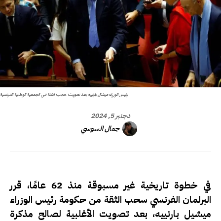
رئيس الوزراء ميشال بارنييه بعد تصويت حجب الثقة في الجمعية الوطنية الفرنسية
دجنبر 5, 2024
جمال السوسي
في خطوة تاريخية غير مسبوقة منذ 62 عامًا، قرر
البرلمان الفرنسي سحب الثقة من حكومة رئيس الوزراء
ميشيل بارنييه، بعد تصويت الأغلبية لصالح مذكرة