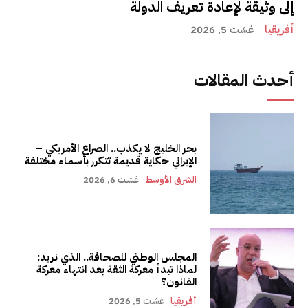
إلى وثيقة لإعادة تعريف الدولة
أفريقيا
غشت 5, 2026
أحدث المقالات
بحر الخليج لا يكذب.. الصراع الأمريكي –
الإيراني حكاية قديمة تتكرر بأسماء مختلفة
الشرق الأوسط
غشت 6, 2026
المجلس الوطني للصحافة.. الذي نريد:
لماذا تبدأ معركة الثقة بعد انتهاء معركة
القانون؟
أفريقيا
غشت 5, 2026