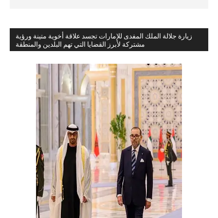
زيارة جلالة الملك المفدى للإمارات تجسد علاقة أخوية متينة ورؤية
مشتركة لأبرز القضايا التي تهم البلدين والمنطقة