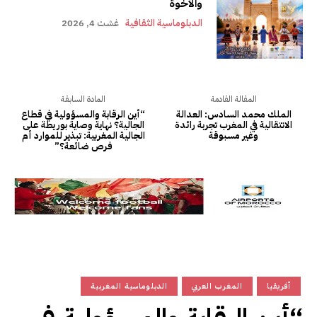
والأخوة
الدبلوماسية الثقافية
غشت 4, 2026
المقالة القادمة
المادة السابقة
الملك محمد السادس: العدالة
“أين الرقابة والمسؤولية في قطاع
الانتقالية في المغرب تجربة رائدة
الجالية؟ نهاية وصاية بوريطة على
وغير مسبوقة
الجالية المغربية: تبذير للموارد أم
فرص ضائعة؟”