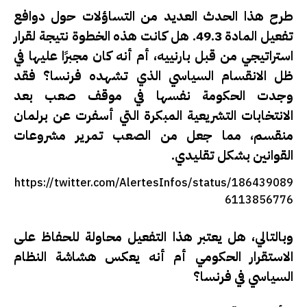
طرح هذا الحدث العديد من التساؤلات حول دوافع
تفعيل المادة 49.3. هل كانت هذه الخطوة نتيجة لقرار
استراتيجي من قبل بارنييه، أم أنه كان مجبرًا عليها في
ظل الانقسام السياسي الذي تشهده فرنسا؟ فقد
وجدت الحكومة نفسها في موقف صعب بعد
الانتخابات التشريعية المبكرة التي أسفرت عن برلمان
منقسم، مما جعل من الصعب تمرير مشروعات
القوانين بشكل تقليدي.
https://twitter.com/AlertesInfos/status/186439089
6113856776
وبالتالي، هل يعتبر هذا التفعيل محاولة للحفاظ على
الاستقرار الحكومي أم أنه يعكس هشاشة النظام
السياسي في فرنسا؟