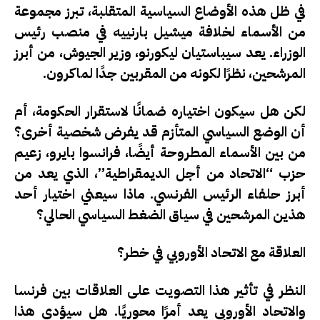
في ظل هذه الأوضاع السياسية المتقلبة، تبرز مجموعة
من الأسماء لخلافة ميشيل بارنييه في منصب رئيس
الوزراء. يعد
سيباستيان ليكورنو
، وزير الجيوش، من أبرز
المرشحين، نظرًا لكونه من المقربين جدًا لماكرون.
لكن هل سيكون اختياره ضمانًا لاستقرار الحكومة، أم
أن الوضع السياسي المتأزم قد يفرض شخصية أخرى؟
من بين الأسماء المطروحة أيضًا،
فرانسوا بايرو
، زعيم
حزب “الاتحاد من أجل الديمقراطية”، الذي يعد من
أبرز حلفاء الرئيس الفرنسي. ماذا سيعني اختيار أحد
هذين المرشحين في سياق الضغط السياسي الحالي؟
العلاقة مع الاتحاد الأوروبي في خطر؟
النظر في تأثير هذا التصويت على
العلاقات بين فرنسا
والاتحاد الأوروبي
يعد أمرًا محوريًا. هل سيؤدي هذا