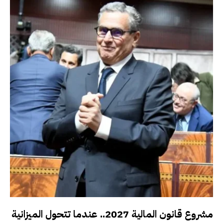
مشروع قانون المالية 2027.. عندما تتحول الميزانية