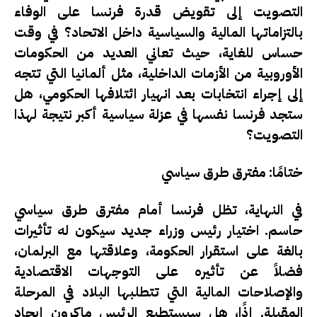
التصويت إلى تقويض قدرة فرنسا على الوفاء
بالتزاماتها المالية والسياسية داخل الاتحاد؟ في وقت
حساس للغاية، حيث تعاني العديد من الحكومات
الأوروبية من الأزمات الداخلية، مثل ألمانيا التي تتجه
إلى إجراء انتخابات بعد انهيار ائتلافها الحكومي، هل
ستجد فرنسا نفسها في عزلة سياسية أكبر نتيجة لهذا
التصويت؟
ختامًا: مفترق طرق سياسي
في النهاية، تظل فرنسا أمام مفترق طرق سياسي
حاسم.
اختيار رئيس وزراء جديد
سيكون له تأثيرات
بالغة على استقرار الحكومة، وعلاقتها مع البرلمان،
فضلاً عن تأثيره على التوجهات الاقتصادية
والإصلاحات المالية التي تتطلبها البلاد في المرحلة
المقبلة. إذًا، هل سيستطيع الرئيس ماكرون إيجاد