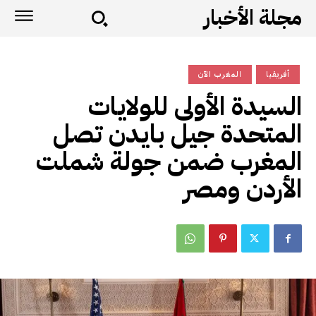
مجلة الأخبار
أفريقيا
المغرب الآن
السيدة الأولى للولايات
المتحدة جيل بايدن تصل
المغرب ضمن جولة شملت
الأردن ومصر