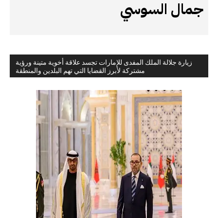
جمال السوسي
زيارة جلالة الملك المفدى للإمارات تجسد علاقة أخوية متينة ورؤية
مشتركة لأبرز القضايا التي تهم البلدين والمنطقة