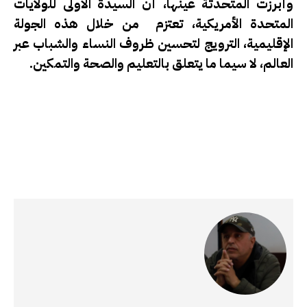
وأبرزت المتحدثة عينها، أن السيدة الأولى للولايات
المتحدة الأمريكية، تعتزم من خلال هذه الجولة
الإقليمية، الترويج لتحسين ظروف النساء والشباب عبر
العالم، لا سيما ما يتعلق بالتعليم والصحة والتمكين.