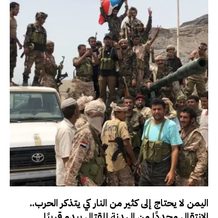
اليمن لا يحتاج إلى كثير من النار كي يتذكر الحرب..
الانتقال مجددًا من الهدنة للقتال يبدو قريبًا