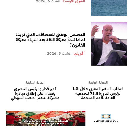
الشرق الأوسط
غشت 6, 2026
المجلس الوطني للصحافة.. الذي نريد:
لماذا تبدأ معركة الثقة بعد انتهاء معركة
القانون؟
أفريقيا
غشت 5, 2026
المقالة القادمة
المادة السابقة
انتخاب السفير المغربي هلال نائبا
أمير قطر والرئيس المصري
لرئيس الدورة الـ 78 للجمعية
يتفقان على إطلاق مبادرة
العامة للأمم المتحدة
مشتركة لدعم الشعب السوداني