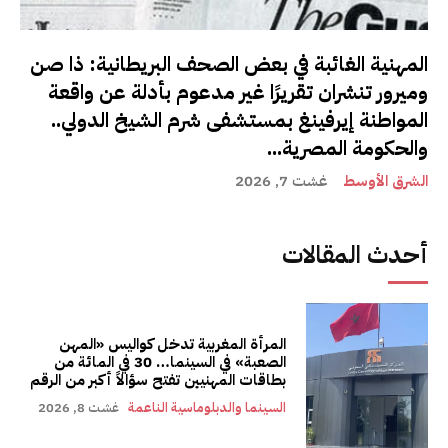
المهنية الغائبة في بعض الصحف البريطانية: ذا صن
وميرور تنشران تقريرًا غير مدعوم بأدلة عن واقعة
المواطنة إيرفينغ بمستشفى شرم الشيخ الدولي..
والحكومة المصرية...
الشرق الأوسط
غشت 7, 2026
أحدث المقالات
المرأة المغربية تدخل كواليس «المهن
الصعبة» في السينما… 30 في المائة من
بطاقات المهنيين تفتح سؤالاً أكبر من الرقم
السينما والدبلوماسية الناعمة
غشت 8, 2026