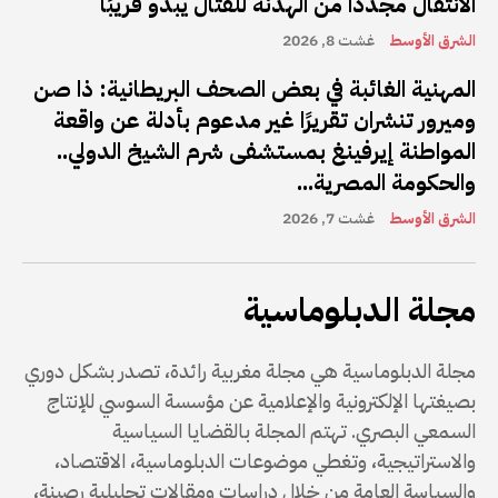
الانتقال مجددًا من الهدنة للقتال يبدو قريبًا
الشرق الأوسط
غشت 8, 2026
المهنية الغائبة في بعض الصحف البريطانية: ذا صن
وميرور تنشران تقريرًا غير مدعوم بأدلة عن واقعة
المواطنة إيرفينغ بمستشفى شرم الشيخ الدولي..
والحكومة المصرية...
الشرق الأوسط
غشت 7, 2026
مجلة الدبلوماسية
مجلة الدبلوماسية هي مجلة مغربية رائدة، تصدر بشكل دوري
بصيغتها الإلكترونية والإعلامية عن مؤسسة السوسي للإنتاج
السمعي البصري. تهتم المجلة بالقضايا السياسية
والاستراتيجية، وتغطي موضوعات الدبلوماسية، الاقتصاد،
والسياسة العامة من خلال دراسات ومقالات تحليلية رصينة،