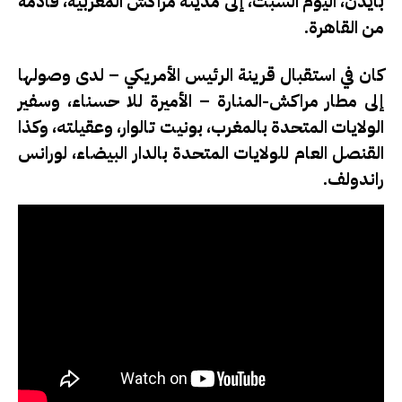
بايدن، اليوم السبت، إلى مدينة مراكش المغربية، قادمة
من القاهرة
.
كان في استقبال قرينة الرئيس الأمريكي – لدى وصولها
إلى مطار مراكش-المنارة – الأميرة للا حسناء، وسفير
الولايات المتحدة بالمغرب، بونيت تالوار، وعقيلته، وكذا
القنصل العام للولايات المتحدة بالدار البيضاء، لورانس
راندولف
.