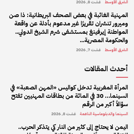
الشرق الأوسط
غشت 8, 2026
المهنية الغائبة في بعض الصحف البريطانية: ذا صن
وميرور تنشران تقريرًا غير مدعوم بأدلة عن واقعة
المواطنة إيرفينغ بمستشفى شرم الشيخ الدولي..
والحكومة المصرية...
الشرق الأوسط
غشت 7, 2026
أحدث المقالات
المرأة المغربية تدخل كواليس «المهن الصعبة» في
السينما… 30 في المائة من بطاقات المهنيين تفتح
سؤالاً أكبر من الرقم
السينما والدبلوماسية الناعمة
غشت 8, 2026
اليمن لا يحتاج إلى كثير من النار كي يتذكر الحرب..