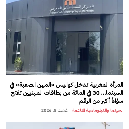
المرأة المغربية تدخل كواليس «المهن الصعبة» في
السينما… 30 في المائة من بطاقات المهنيين تفتح
سؤالاً أكبر من الرقم
السينما والدبلوماسية الناعمة
غشت 8, 2026