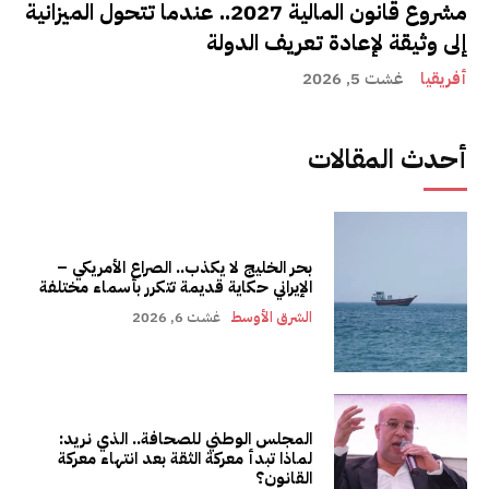
مشروع قانون المالية 2027.. عندما تتحول الميزانية
إلى وثيقة لإعادة تعريف الدولة
أفريقيا
غشت 5, 2026
أحدث المقالات
بحر الخليج لا يكذب.. الصراع الأمريكي –
الإيراني حكاية قديمة تتكرر بأسماء مختلفة
الشرق الأوسط
غشت 6, 2026
المجلس الوطني للصحافة.. الذي نريد:
لماذا تبدأ معركة الثقة بعد انتهاء معركة
القانون؟