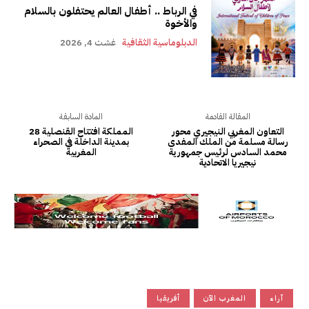
في الرباط .. أطفال العالم يحتفلون بالسلام
والأخوة
الدبلوماسية الثقافية
غشت 4, 2026
المقالة القادمة
المادة السابقة
التعاون المغربي النيجيري محور
المملكة افتتاح القنصلية 28
رسالة مسلمة من الملك المفدى
بمدينة الداخلة في الصحراء
محمد السادس لرئيس جمهورية
المغربية
نيجيريا الاتحادية