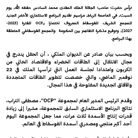
ترأس حضرت صاحب الجلالة الملك المفدى محمد السادس حفظه الله، يوم
السبت، في العاصمة الرباط، مراسيم تقديم البرنامج الاستثماري الأخضر الجديد
للمجمع الشريف للفوسفاط المعروف اختصارا بـOCP للفترة (2023-
2027)،
وتوقيع مذكرة التفاهم بين الحكومة والمجمع الفوسفاطي المتعلقة
بهذا البرنامج.
وبحسب بيان صادر عن الديوان الملكي ، أن الحفل يندرج في
مجال الانتقال إلى الطاقات الخضراء والاقتصاد الخالي من
الكربون وامتدادا لجلسة العمل التي ترأسها الملك في 22
نوفمبر الماضي، والتي خصصت لتطوير الطاقات المتجددة
والآفاق الجديدة المفتوحة في هذا المجال.
وقدم الرئيس المدير العام لمجموعة “OCP”، مصطفى التراب،
نتائج البرنامج الاستثماري السابق للمجموعة، مشيرا إلى زيادة
قدرات إنتاج الأسمدة ثلاث مرات، مما جعل المجموعة اليوم
أحد أكبر منتجي ومصدري أسمدة الفوسفاط في العالم.