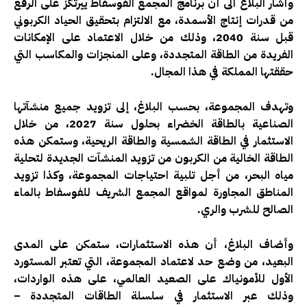
وأشار البلاغ الى أن برنامج المجمع الفوسفاط ييرتكز على الرفع
من قدرات إنتاج الأسمدة، مع الالتزام بتحقيق الحياد الكربوني
قبل سنة 2040، وذلك من خلال الاعتماد على الإمكانات
الفريدة من الطاقة المتجددة، وعلى المنجزات والمكاسب التي
حققتها المملكة في هذا المجال.
وتهدف المجموعة، بحسب البلاغ، إلى تزويد جميع منشآتها
الصناعية بالطاقة الخضراء بحلول سنة 2027، من خلال
الاستثمار في الطاقة الشمسية والطاقة الريحية، وستمكن هذه
الطاقة الخالية من الكربون من تزويد المنشآت الجديدة لتحلية
مياه البحر، من أجل تلبية احتياجات المجموعة، وكذا تزويد
المناطق المجاورة لمواقع المجمع الشريف للفوسفاط بالماء
الصالح للشرب والري.
وأضاف البلاغ، أن هذه الاستثمارات، ستمكن على المدى
البعيد، من وضع حد لاعتماد المجموعة، التي تعتبر المستورد
الأول للأمونياك على الصعيد العالمي، على هذه الواردات،
وذلك عبر الاستثمار في سلسلة الطاقات المتجددة –