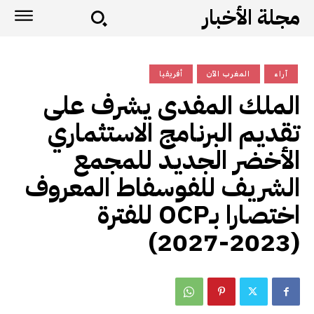
مجلة الأخبار
آراء
المغرب الآن
أفريقيا
الملك المفدى يشرف على
تقديم البرنامج الاستثماري
الأخضر الجديد للمجمع
الشريف للفوسفاط المعروف
اختصارا بـOCP للفترة
(2023-2027)