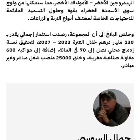
الهيدروجين الأخضر – الأمونياك الأخضر، مما سيمكنها من ولوج
سوق الأسمدة الخضراء بقوة وحلول التسميد الملائمة
للاحتياجات الخاصة لمختلف أنواع التربة والزراعات.
وخلص البلاغ الى أن المجموعة، رصدت استثمار إجمالي يقدر بـ
130 مليار درهم خلال الفترة 2023 – 2027، لتحقيق نسبة
إدماج محلي تصل إلى 70 في المائة، إضافة إلى مواكبة 600
مقاولة صناعية مغربية، وخلق 25000 منصب شغل مباشر وغير
مباشر.
جمال السوسي