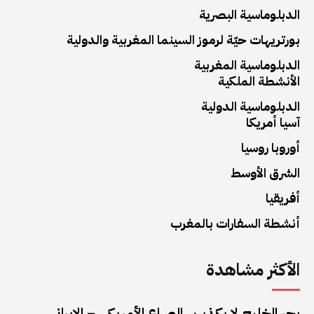
الدبلوماسية البصرية
بورتريهات حيّة لرموز السينما المغربية والدولية
الدبلوماسية المغربية
الأنشطة الملكية
الدبلوماسية الدولية
آسيا أمريكا
أوروبا روسيا
الشرق الأوسط
أفريقيا
أنشطة السفارات بالمغرب
الأكثر مشاهدة
بحر الخليج لا يكذب.. الصراع الأمريكي – الإيراني