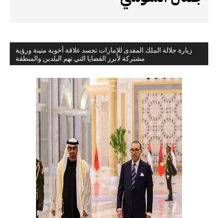
زيارة جلالة الملك المفدى للإمارات تجسد علاقة أخوية متينة ورؤية
مشتركة لأبرز القضايا التي تهم البلدين والمنطقة