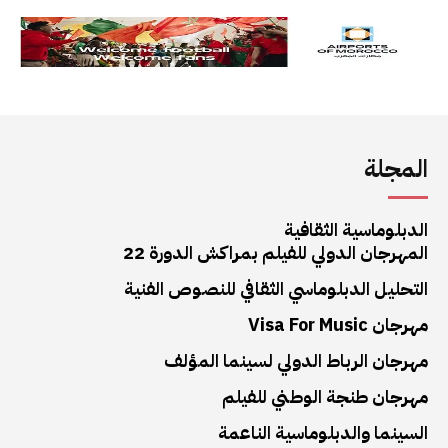
المجلة
الدبلوماسية الثقافية
المهرجان الدولي للفيلم بمراكش الدورة 22
التحليل الدبلوماسي الثقافي للنصوص الفنية
مهرجان Visa For Music
مهرجان الرباط الدولي لسينما المؤلف
مهرجان طنجة الوطني للفيلم
السينما والدبلوماسية الناعمة