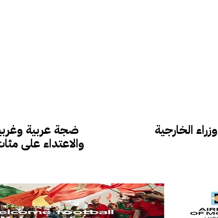
راء الخارجية
ضجة عربية وغربي
والاعتداء على مئا