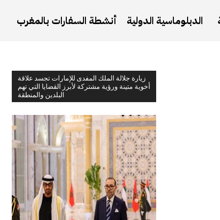
الدبلوماسية الدولية
أنشطة السفارات بالمغرب
زيارة جلالة الملك المفدى للإمارات تجسد علاقة
أخوية متينة ورؤية مشتركة لأبرز القضايا التي تهم
البلدين والمنطقة