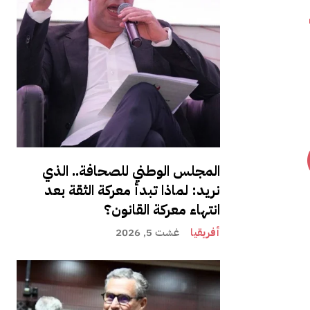
المجلس الوطني للصحافة.. الذي
نريد: لماذا تبدأ معركة الثقة بعد
انتهاء معركة القانون؟
أفريقيا
غشت 5, 2026