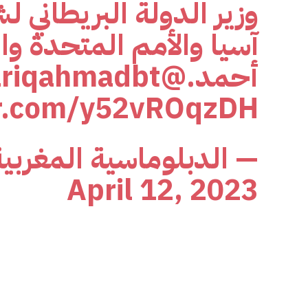
وزير الدولة البريطاني
آسيا والأمم المتحدة وا
أحمد.
@JamesCleverly
riqahmadbt
er.com/y52vROqzDH
— الدبلوماسية المغربي
April 12, 2023