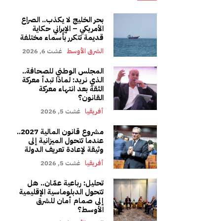
بحر الخليج لا يكذب.. الصراع
الأمريكي – الإيراني حكاية
قديمة تتكرر بأسماء مختلفة
الشرق الأوسط
غشت 6, 2026
المجلس الوطني للصحافة..
الذي نريد: لماذا تبدأ معركة
الثقة بعد انتهاء معركة
القانون؟
أفريقيا
غشت 5, 2026
مشروع قانون المالية 2027..
عندما تتحول الميزانية إلى
وثيقة لإعادة تعريف الدولة
أفريقيا
غشت 5, 2026
تحليل: رباعية عمّان.. هل
تتحول الدبلوماسية الإقليمية
إلى صمام أمان للشرق
الأوسط؟