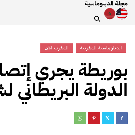
مجلة الدبلوماسية
الدبلوماسية المغربية
المغرب الآن
بوريطة يجري إتصالا
الدولة البريطاني ل