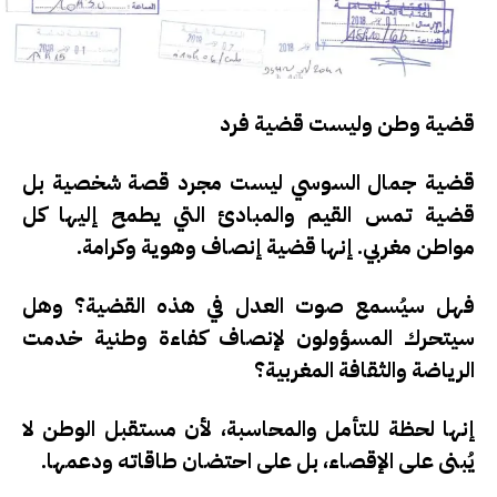
قضية وطن وليست قضية فرد
قضية جمال السوسي ليست مجرد قصة شخصية بل
قضية تمس القيم والمبادئ التي يطمح إليها كل
مواطن مغربي. إنها قضية إنصاف وهوية وكرامة.
فهل سيُسمع صوت العدل في هذه القضية؟ وهل
سيتحرك المسؤولون لإنصاف كفاءة وطنية خدمت
الرياضة والثقافة المغربية؟
إنها لحظة للتأمل والمحاسبة، لأن مستقبل الوطن لا
يُبنى على الإقصاء، بل على احتضان طاقاته ودعمها.