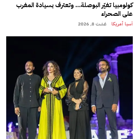
كولومبيا تغيّر البوصلة… وتعترف بسيادة المغرب
على الصحراء
آسيا أمريكا
غشت 8, 2026