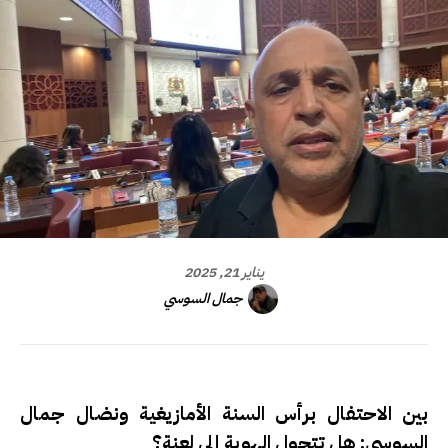
يناير 21, 2025
جمال السوسي
بين الاحتفال برأس السنة الأمازيغية ونضال جمال
السوسي: هل تتحول الهوية إلى لعنة؟