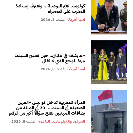
كولومبيا تغيّر البوصلة… وتعترف بسيادة
المغرب على الصحراء
آسيا أمريكا
غشت 8, 2026
«عايشة» في عمّان.. حين تصبح السينما
مرآة للوجع الذي لا يُقال
آسيا أمريكا
غشت 8, 2026
المرأة المغربية تدخل كواليس «المهن
الصعبة» في السينما… 30 في المائة من
بطاقات المهنيين تفتح سؤالاً أكبر من الرقم
السينما والدبلوماسية الناعمة
غشت 8, 2026