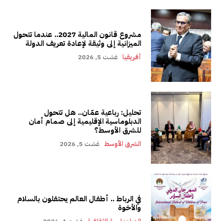
مشروع قانون المالية 2027.. عندما تتحول
الميزانية إلى وثيقة لإعادة تعريف الدولة
أفريقيا
غشت 5, 2026
تحليل: رباعية عمّان.. هل تتحول
الدبلوماسية الإقليمية إلى صمام أمان
للشرق الأوسط؟
الشرق الأوسط
غشت 5, 2026
في الرباط .. أطفال العالم يحتفلون بالسلام
والأخوة