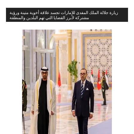
زيارة جلالة الملك المفدى للإمارات تجسد علاقة أخوية متينة ورؤية
مشتركة لأبرز القضايا التي تهم البلدين والمنطقة