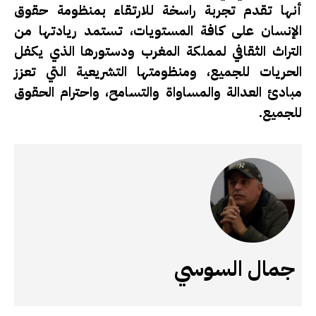
أنها تقدم تجربة راسخة للارتقاء بمنظومة حقوق
الإنسان على كافة المستويات، تستمد ريادتها من
التراث الثقافي لمملكة المغرب ودستورها الذي يكفل
الحريات للجميع، ومنظومتها التشريعية التي تعزز
مبادئ العدالة والمساواة والتسامح، واحترام الحقوق
للجميع.
جمال السوسي