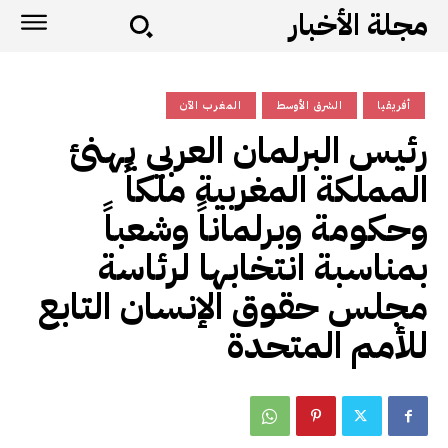
مجلة الأخبار
أفريقيا
الشرق الأوسط
المغرب الآن
رئيس البرلمان العربي يهنئ
المملكة المغربية ملكاً
وحكومة وبرلماناً وشعباً
بمناسبة انتخابها لرئاسة
مجلس حقوق الإنسان التابع
للأمم المتحدة