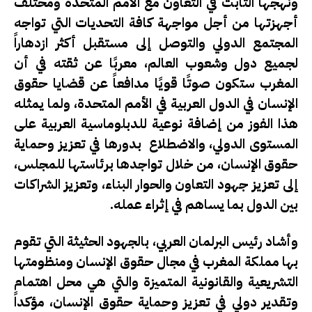
ونهجها الثابت في التعاون مع الأمم المتحدة ومختلف
أجهزتها من أجل مواجهة كافة التحديات التي تواجه
المجتمع الدولي والتوصل إلى مستقبل أكثر ازدهاراً
لجميع دول وشعوب العالم، معربًا عن ثقته في أن
المغرب ستكون صوتًا قويًا مدافعاً عن قضايا حقوق
الإنسان في الدول العربية في الأمم المتحدة، ولما يمثله
هذا الفوز من إضافة نوعية للدبلوماسية العربية على
المستوى الدولي، والاضطلاع بدورها في تعزيز وحماية
حقوق الإنسان، من خلال تواجدها برئاستها للمجلس،
إلى تعزيز جهود التعاون والحوار البناء، وتعزيز الشراكات
بين الدول بما يساهم في إثراء عمله.
وأشاد رئيس البرلمان العربي، بالجهود الحثيثة التي تقوم
بها مملكة المغرب في مجال حقوق الإنسان ومنظومتها
التشريعية والقانونية المتميزة والتي هي محل اهتمام
وتقدير دولي في تعزيز وحماية حقوق الإنسان، مؤكداً