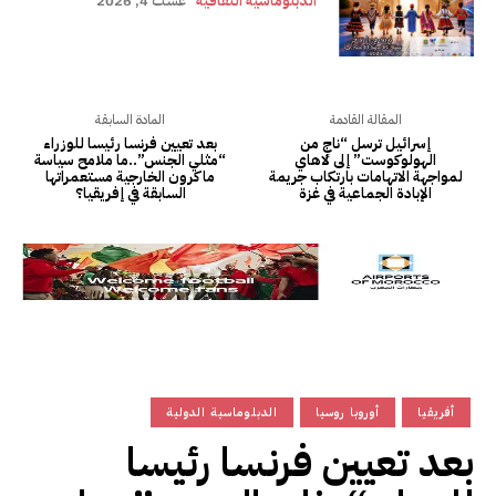
الدبلوماسية الثقافية
غشت 4, 2026
المقالة القادمة
المادة السابقة
إسرائيل ترسل “ناجٍ من
بعد تعيين فرنسا رئيسا للوزراء
الهولوكوست” إلى لاهاي
“مثلي الجنس”..ما ملامح سياسة
لمواجهة الاتهامات بارتكاب جريمة
ماكرون الخارجية مستعمراتها
الإبادة الجماعية في غزة
السابقة في إفريقيا؟