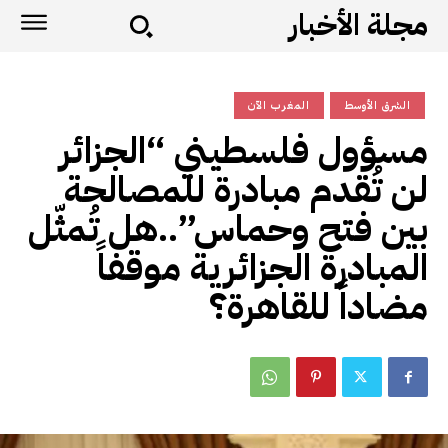
مجلة الأخبار
الشرق الأوسط
المغرب الآن
مسؤول فلسطيني “الجزائر
لن تُقدم مبادرة للمصالحة
بين فتح وحماس”..هل تُمثّل
المبادرة الجزائرية موقفاً
مضاداً للقاهرة؟