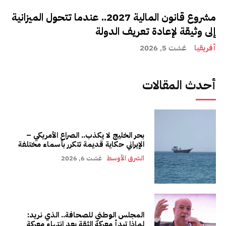
مشروع قانون المالية 2027.. عندما تتحول الميزانية
إلى وثيقة لإعادة تعريف الدولة
أفريقيا
غشت 5, 2026
أحدث المقالات
بحر الخليج لا يكذب.. الصراع الأمريكي –
الإيراني حكاية قديمة تتكرر بأسماء مختلفة
الشرق الأوسط
غشت 6, 2026
المجلس الوطني للصحافة.. الذي نريد:
لماذا تبدأ معركة الثقة بعد انتهاء معركة