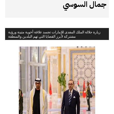
جمال السوسي
زيارة جلالة الملك المفدى للإمارات تجسد علاقة أخوية متينة ورؤية
مشتركة لأبرز القضايا التي تهم البلدين والمنطقة