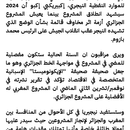
للموارد النفطية النيجري، إكبيريكبي إكبو أن 2024
سيشهد انطلاق المشروع بينما يعيش المشروع
الجزائري أزمة اثر مخاوف قائمة بشأن الوضع الذي
تشهده النيجر عقب انقلاب الجيش على الرئيس محمد
بازوم.
ويرى مراقبون ان السنة الحالية ستكون مفصلية
للمضي في المشروع في مواجهة الخط الجزائري وهو ما
جعل صحيفة صحيفة “الإيكونوميستا” الإسبانية
المتخصصة في الاقتصاد تؤكد في تقرير نشرته في
نوفمبر/تشرين الثاني الماضي ان المشروع المغربي له
الأفضلية على المشروع الجزائري.
وستستفيد نيجيريا في كل الأحوال من المنافسة بين
المغرب والجزائر لإنجاز المشروعين حيث سيدر عليها
أموالا طائلة خاصة وأنها تمتلك مقدرات هامة من