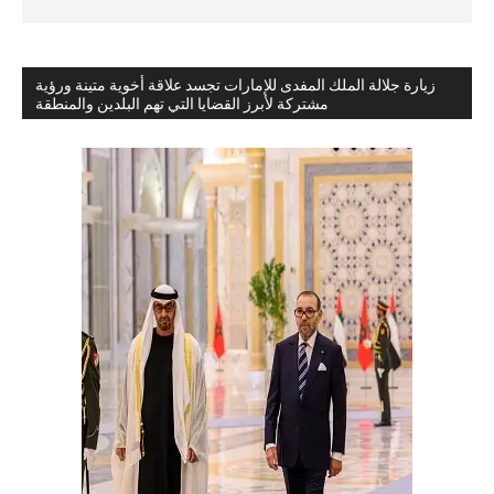
زيارة جلالة الملك المفدى للإمارات تجسد علاقة أخوية متينة ورؤية
مشتركة لأبرز القضايا التي تهم البلدين والمنطقة