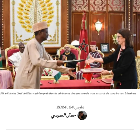
SM le Roi et le Chef de l'Etat nigérian président la cérémonie de signature de trois accords de coopération bilatérale
مارس 24, 2024
جمال السوسي