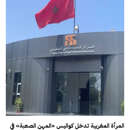
المرأة المغربية تدخل كواليس «المهن الصعبة» في