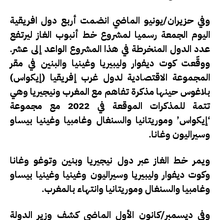
وفي حزيران/يونيو الماضي انضمت أربع دول افريقية
اليوم الجمعة رسميا لمشروع خط أنبوب الغاز ليرتفع
عدد الدول المنخرطة في هذا المشروع الواعد إلى عشر.
ووقّعت كوت ديفوار وليبيريا وغينيا والبنين في مقر
المجموعة الاقتصادية لدول غرب إفريقيا (إيكواس)
بلاغوس حينها مذكرة تفاهم مع المغرب ونيجيريا وهي
تتمة للمذكرات الموقعة في 2022 مع مجموعة
‘إيكواس’ وموريتانيا والسنغال وغامبيا وغينيا بيساو
وسيراليون وغانا.
ويمر خط الغاز عبر دول نيجيريا وبنين وتوغو وغانا
وكوت ديفوار وليبيريا وسيراليون وغينيا وغينيا بيساو
وغامبيا والسنغال وموريتانيا وانتهاء بالمغرب.
وفي ديسمبر/كانون الأول الماضي كشف وزير الدولة