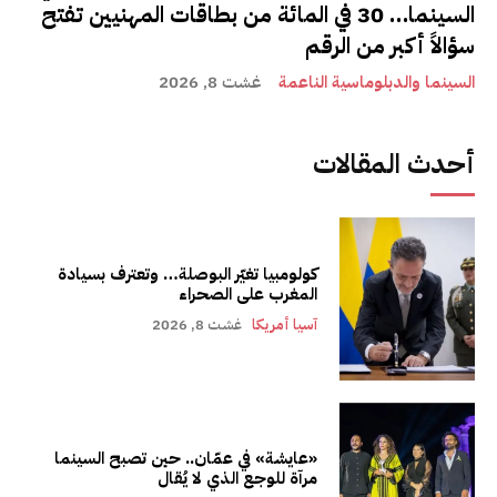
السينما… 30 في المائة من بطاقات المهنيين تفتح
سؤالاً أكبر من الرقم
السينما والدبلوماسية الناعمة
غشت 8, 2026
أحدث المقالات
كولومبيا تغيّر البوصلة… وتعترف بسيادة
المغرب على الصحراء
آسيا أمريكا
غشت 8, 2026
«عايشة» في عمّان.. حين تصبح السينما
مرآة للوجع الذي لا يُقال