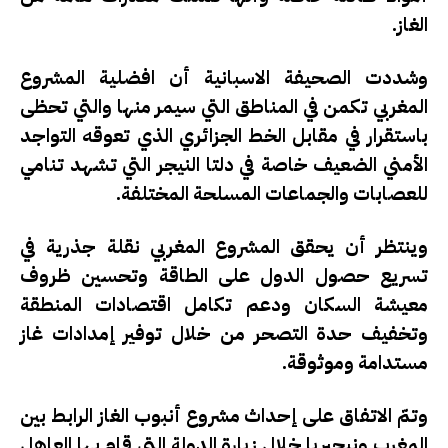
الغاز.
وشددت الصحيفة الاسبانية أن افضلية المشروع
المغربي تكمن في المناطق التي سيمر منها والتي تحظى
باستقرار في مقابل الخط الجزائري الذي تعوقه التواجد
الأمني الضعيف خاصة في دلتا النيجر التي تشهد تنامي
للعصابات والجماعات المسلحة المختلفة.
وينتظر أن يحقق المشروع المغربي نقلة جذرية في
تسريع حصول الدول على الطاقة وتحسين ظروف
معيشة السكان ودعم تكامل اقتصادات المنطقة
وتخفيف حدة التصحر من خلال توفير إمدادات غاز
مستدامة وموثوقة.
وتمّ الاتفاق على إحداث مشروع أنبوب الغاز الرابط بين
المغرب ونيجيريا خلال زيارة الدولة التي قام بها العاهل