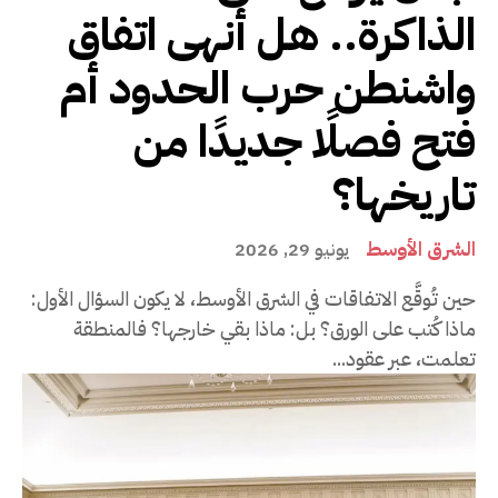
الذاكرة.. هل أنهى اتفاق
واشنطن حرب الحدود أم
فتح فصلًا جديدًا من
تاريخها؟
الشرق الأوسط
يونيو 29, 2026
حين تُوقَّع الاتفاقات في الشرق الأوسط، لا يكون السؤال الأول:
ماذا كُتب على الورق؟ بل: ماذا بقي خارجها؟ فالمنطقة
تعلمت، عبر عقود...