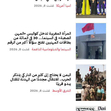
آسيا أمريكا
غشت 8, 2026
المرأة المغربية تدخل كواليس «المهن
الصعبة» في السينما… 30 في المائة من
بطاقات المهنيين تفتح سؤالاً أكبر من الرقم
السينما والدبلوماسية الناعمة
غشت 8, 2026
اليمن لا يحتاج إلى كثير من النار كي يتذكر
الحرب.. الانتقال مجددًا من الهدنة للقتال
يبدو قريبًا
الشرق الأوسط
غشت 8, 2026