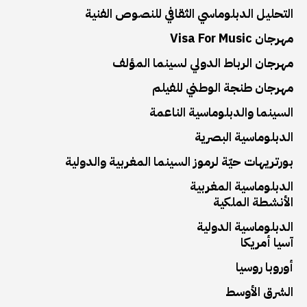
التحليل الدبلوماسي الثقافي للنصوص الفنية
مهرجان Visa For Music
مهرجان الرباط الدولي لسينما المؤلف
مهرجان طنجة الوطني للفيلم
السينما والدبلوماسية الناعمة
الدبلوماسية البصرية
بورتريهات حيّة لرموز السينما المغربية والدولية
الدبلوماسية المغربية
الأنشطة الملكية
الدبلوماسية الدولية
آسيا أمريكا
أوروبا روسيا
الشرق الأوسط