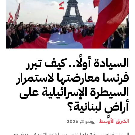
السيادة أولًا.. كيف تبرر
فرنسا معارضتها لاستمرار
السيطرة الإسرائيلية على
أراضٍ لبنانية؟
الشرق الأوسط
يونيو 2, 2026
السياسة الفرنسية تجاه لبنان.. بين الإرث التاريخي ومفهوم