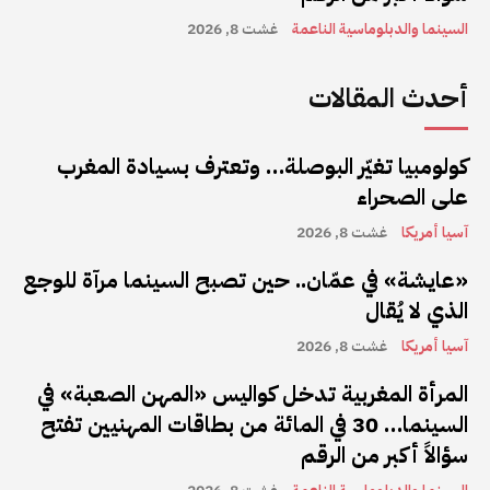
السينما والدبلوماسية الناعمة
غشت 8, 2026
أحدث المقالات
كولومبيا تغيّر البوصلة… وتعترف بسيادة المغرب
على الصحراء
آسيا أمريكا
غشت 8, 2026
«عايشة» في عمّان.. حين تصبح السينما مرآة للوجع
الذي لا يُقال
آسيا أمريكا
غشت 8, 2026
المرأة المغربية تدخل كواليس «المهن الصعبة» في
السينما… 30 في المائة من بطاقات المهنيين تفتح
سؤالاً أكبر من الرقم