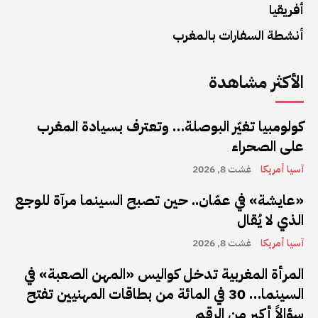
أفريقيا
أنشطة السفارات بالمغرب
الأكثر مشاهدة
كولومبيا تغيّر البوصلة… وتعترف بسيادة المغرب
على الصحراء
آسيا أمريكا
غشت 8, 2026
«عايشة» في عمّان.. حين تصبح السينما مرآة للوجع
الذي لا يُقال
آسيا أمريكا
غشت 8, 2026
المرأة المغربية تدخل كواليس «المهن الصعبة» في
السينما… 30 في المائة من بطاقات المهنيين تفتح
سؤالاً أكبر من الرقم