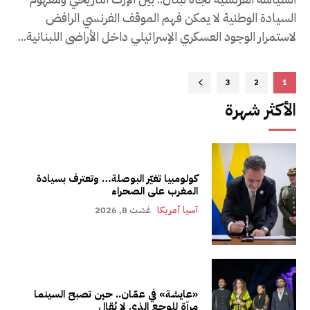
السيادة الوطنية لا يمكن فهم الموقف الفرنسي الرافض
لاستمرار الوجود العسكري الإسرائيلي داخل الأراضي اللبنانية...
3
2
1
الأكثر شهرة
كولومبيا تغيّر البوصلة… وتعترف بسيادة
المغرب على الصحراء
آسيا أمريكا
غشت 8, 2026
«عايشة» في عمّان.. حين تصبح السينما
مرآة للوجع الذي لا يُقال