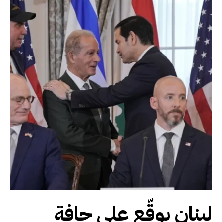
لبنان يوقّع على حافة