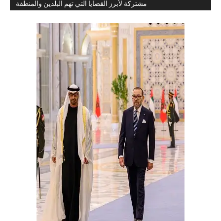
مشتركة لأبرز القضايا التي تهم البلدين والمنطقة