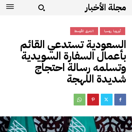
مجلة الأخبار
أوروبا روسيا
الشرق الأوسط
السعودية تستدعي القائم
بأعمال السفارة السويدية
وتسلمه رسالة احتجاج
شديدة اللهجة