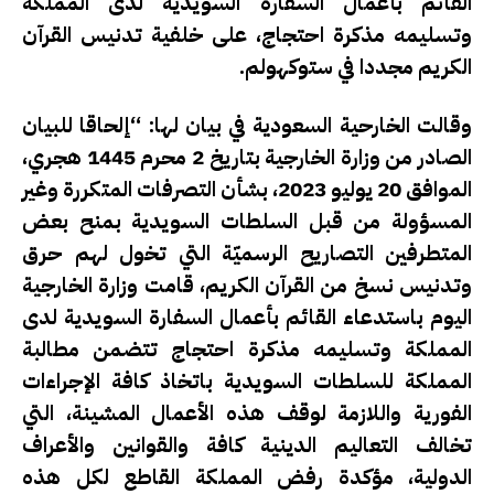
القائم بأعمال السفارة السويدية لدى المملكة
وتسليمه مذكرة احتجاج، على خلفية تدنيس القرآن
الكريم مجددا في ستوكهولم.
وقالت الخارحية السعودية في بيان لها: “إلحاقا للبيان
الصادر من وزارة الخارجية بتاريخ 2 محرم 1445 هجري،
الموافق 20 يوليو 2023، بشأن التصرفات المتكررة وغير
المسؤولة من قبل السلطات السويدية بمنح بعض
المتطرفين التصاريح الرسميّة التي تخول لهم حرق
وتدنيس نسخ من القرآن الكريم، قامت وزارة الخارجية
اليوم باستدعاء القائم بأعمال السفارة السويدية لدى
المملكة وتسليمه مذكرة احتجاج تتضمن مطالبة
المملكة للسلطات السويدية باتخاذ كافة الإجراءات
الفورية واللازمة لوقف هذه الأعمال المشينة، التي
تخالف التعاليم الدينية كافة والقوانين والأعراف
الدولية، مؤكدة رفض المملكة القاطع لكل هذه