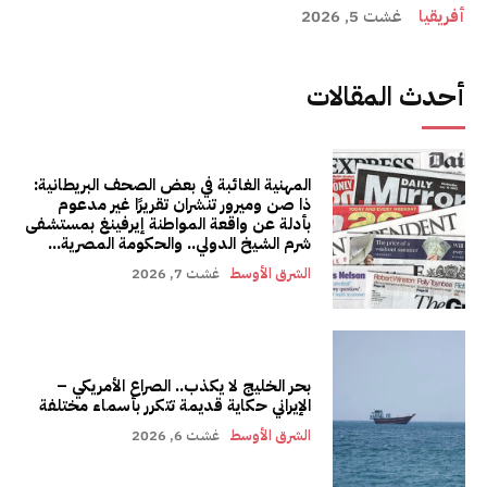
أفريقيا
غشت 5, 2026
أحدث المقالات
المهنية الغائبة في بعض الصحف البريطانية:
ذا صن وميرور تنشران تقريرًا غير مدعوم
بأدلة عن واقعة المواطنة إيرفينغ بمستشفى
شرم الشيخ الدولي.. والحكومة المصرية...
الشرق الأوسط
غشت 7, 2026
بحر الخليج لا يكذب.. الصراع الأمريكي –
الإيراني حكاية قديمة تتكرر بأسماء مختلفة
الشرق الأوسط
غشت 6, 2026