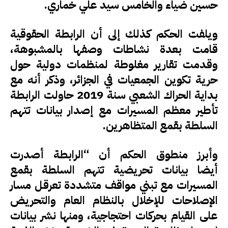
حسين ضياء والخامس سيد علي خماري.
ويلفت الحكم كذلك إلى أن الرابطة الحقوقية
قامت بعدة نشاطات وصفها بالمشبوهة،
وقدمت تقارير مغلوطة لمنظمات دولية حول
حرية تكوين الجمعيات في الجزائر، وذكر أنه مع
بداية الحراك الشعبي سنة 2019 حاولت الرابطة
تأطير معظم المسيرات مع إصدار بيانات تتهم
السلطة بقمع المتظاهرين.
وأبرز منطوق الحكم أن “الرابطة أصدرت
أيضا بيانات تحريضية تتهم السلطة بقمع
المسيرات مع تبني مواقف متشددة تعرقل مسار
الإصلاحات للإخلال بالنظام العام والتحريض
على القيام بحركات احتجاجية، ومنها نشر بيانات