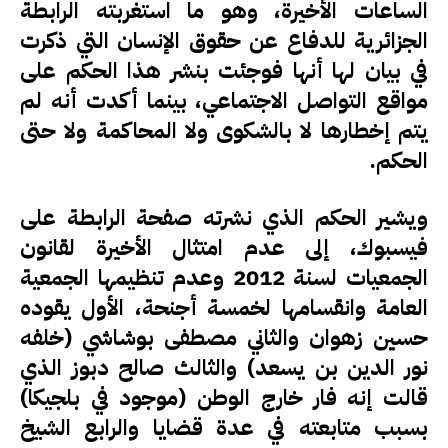
الساعات الأخيرة، وهو ما استغربته الرابطة
الجزائرية للدفاع عن حقوق الإنسان التي ذكرت
في بيان لها أنها فوجئت بنشر هذا الحكم على
مواقع التواصل الاجتماعي، بينما أكدت أنه لم
يتم إخطارها لا بالشكوى ولا المحاكمة ولا حتى
الحكم.
ويشير الحكم الذي نشرته صفحة الرابطة على
فيسبوك، إلى عدم امتثال الأخيرة لقانون
الجمعيات لسنة 2012 وعدم تنظيمها الجمعية
العامة وانقسامها لخمسة أجنحة، الأول يقوده
حسين زهوان والثاني مصطفى بوشاشي (خلفه
نور الدين بن يسعد) والثالث صالح دبوز الذي
قالت إنه فار خارج الوطن (موجود في بلجيكا)
بسبب متابعته في عدة قضايا والرابع الشيخ