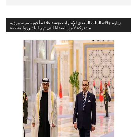
زيارة جلالة الملك المفدى للإمارات تجسد علاقة أخوية متينة ورؤية
مشتركة لأبرز القضايا التي تهم البلدين والمنطقة