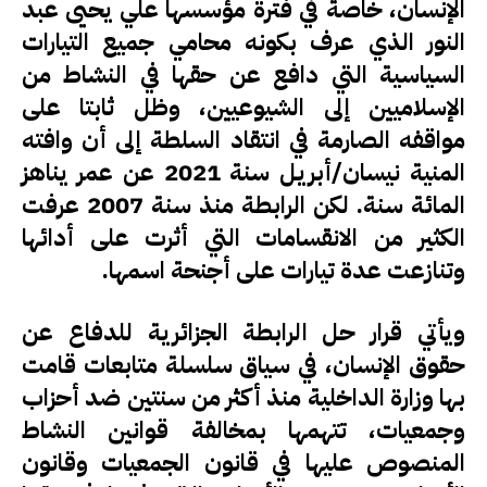
الإنسان، خاصة في فترة مؤسسها علي يحيى عبد
النور الذي عرف بكونه محامي جميع التيارات
السياسية التي دافع عن حقها في النشاط من
الإسلاميين إلى الشيوعيين، وظل ثابتا على
مواقفه الصارمة في انتقاد السلطة إلى أن وافته
المنية نيسان/أبريل سنة 2021 عن عمر يناهز
المائة سنة. لكن الرابطة منذ سنة 2007 عرفت
الكثير من الانقسامات التي أثرت على أدائها
وتنازعت عدة تيارات على أجنحة اسمها.
ويأتي قرار حل الرابطة الجزائرية للدفاع عن
حقوق الإنسان، في سياق سلسلة متابعات قامت
بها وزارة الداخلية منذ أكثر من سنتين ضد أحزاب
وجمعيات، تتهمها بمخالفة قوانين النشاط
المنصوص عليها في قانون الجمعيات وقانون