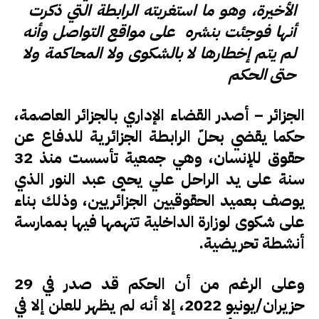
الأخيرة، وهو ما استغربته الرابطة التي ذكرت
أنها فوجئت بنشره على مواقع التواصل وأنه
لم يتم إخطارها لا بالشكوى ولا المحاكمة ولا
حتى الحكم
الجزائر – أصدر القضاء الإداري بالجزائر العاصمة،
حكما يقضي بحلّ الرابطة الجزائرية للدفاع عن
حقوق للإنسان، وهي جمعية تأسست منذ 32
سنة على يد الراحل علي يحيى عبد النور الذي
يوصف بعميد الحقوقيين الجزائريين، وذلك بناء
على شكوى لوزارة الداخلية تتهمها فيها بممارسة
أنشطة تحريضية.
وعلى الرغم من أن الحكم قد صدر في 29
حزيران/يونيو 2022، إلا أنه لم يظهر للعلن إلا في