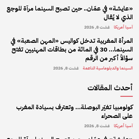
«عايشة» في عمّان.. حين تصبح السينما مرآة للوجع
الذي لا يُقال
آسيا أمريكا
غشت 8, 2026
المرأة المغربية تدخل كواليس «المهن الصعبة» في
السينما… 30 في المائة من بطاقات المهنيين تفتح
سؤالاً أكبر من الرقم
السينما والدبلوماسية الناعمة
غشت 8, 2026
أحدث المقالات
كولومبيا تغيّر البوصلة… وتعترف بسيادة المغرب
على الصحراء
آسيا أمريكا
غشت 8, 2026