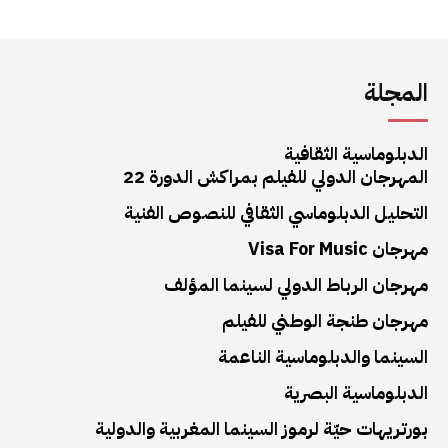
المجلة
الدبلوماسية الثقافية
المهرجان الدولي للفيلم بمراكش الدورة 22
التحليل الدبلوماسي الثقافي للنصوص الفنية
مهرجان Visa For Music
مهرجان الرباط الدولي لسينما المؤلف
مهرجان طنجة الوطني للفيلم
السينما والدبلوماسية الناعمة
الدبلوماسية البصرية
بورتريهات حيّة لرموز السينما المغربية والدولية