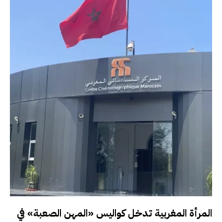
المرأة المغربية تدخل كواليس «المهن الصعبة» في