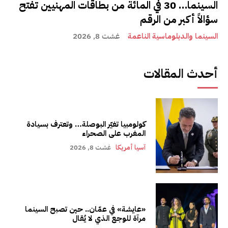
السينما… 30 في المائة من بطاقات المهنيين تفتح
سؤالاً أكبر من الرقم
السينما والدبلوماسية الناعمة
غشت 8, 2026
أحدث المقالات
كولومبيا تغيّر البوصلة… وتعترف بسيادة
المغرب على الصحراء
آسيا أمريكا
غشت 8, 2026
«عايشة» في عمّان.. حين تصبح السينما
مرآة للوجع الذي لا يُقال