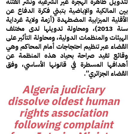
لتدويل ظاهرة الهجرة غير الشرعية ونشر الفتنة
بين المالكية والإباضية بتبني فكرة الدفاع عن
الأقلية الميزابية المضطهدة (أزمة ولاية غرداية
سنة 2013)، ومحاولة تدويلها لدى مختلف
الهيئات والمنظمات الدولية، ومحاولة التأثير على
القضاء عبر تنظيم احتجاجات أمام المحاكم وهي
وقائع تفيد صراحة بحياد هذه المنظمة عن
أهدافها المسطرة في قانونها الأساسي، وفق
القضاء الجزائري”.
Algeria judiciary
dissolve oldest human
rights association
following complaint