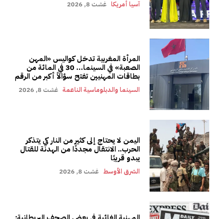
آسيا أمريكا
غشت 8, 2026
المرأة المغربية تدخل كواليس «المهن
الصعبة» في السينما… 30 في المائة من
بطاقات المهنيين تفتح سؤالاً أكبر من الرقم
السينما والدبلوماسية الناعمة
غشت 8, 2026
اليمن لا يحتاج إلى كثير من النار كي يتذكر
الحرب.. الانتقال مجددًا من الهدنة للقتال
يبدو قريبًا
الشرق الأوسط
غشت 8, 2026
المهنية الغائبة في بعض الصحف البريطانية: