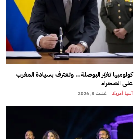
كولومبيا تغيّر البوصلة… وتعترف بسيادة المغرب
على الصحراء
آسيا أمريكا
غشت 8, 2026