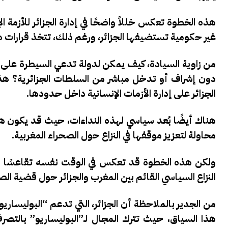
هذه الخطوة تعكس خللاً واضحًا في إدارة الجزائر للأزمة
غير حكومية تستضيفها الجزائر، ورغم ذلك، تتخذ قرارات ه
من زاوية السيادة، كيف يمكن لدولة تدعي السيطرة على أ
دون إشراف أو تدخل مباشر من السلطات الجزائرية؟ هذا
الجزائر على إدارة الأزمات الإنسانية داخل حدودها.
هناك أيضًا بُعد سياسي لهذه النداءات، حيث قد يكون ه
محاولة لتعزيز موقفها في النزاع حول الصحراء المغربية.
ولكن هذه الخطوة قد تعكس في الوقت نفسه تقاعسًا جزا
النزاع السياسي القائم بين المغرب والجزائر حول قضية الص
من الجدير بالملاحظة أن الجزائر، التي تدعم “البوليساري
هذا السياق، حيث تترك المجال لـ”البوليساريو” بالتصر