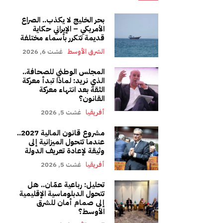
بحر الخليج لا يكذب.. الصراع
الأمريكي – الإيراني حكاية
قديمة تتكرر بأسماء مختلفة
الشرق الأوسط
غشت 6, 2026
المجلس الوطني للصحافة..
الذي نريد: لماذا تبدأ معركة
الثقة بعد انتهاء معركة
القانون؟
أفريقيا
غشت 5, 2026
مشروع قانون المالية 2027..
عندما تتحول الميزانية إلى
وثيقة لإعادة تعريف الدولة
أفريقيا
غشت 5, 2026
تحليل: رباعية عمّان.. هل
تتحول الدبلوماسية الإقليمية
إلى صمام أمان للشرق
الأوسط؟