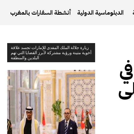
الدبلوماسية الدولية
أنشطة السفارات بالمغرب
زيارة جلالة الملك المفدى للإمارات تجسد علاقة
أخوية متينة ورؤية مشتركة لأبرز القضايا التي تهم
البلدين والمنطقة
في
ى