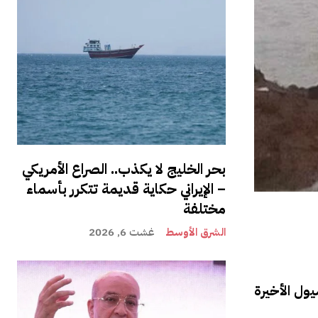
بحر الخليج لا يكذب.. الصراع الأمريكي
– الإيراني حكاية قديمة تتكرر بأسماء
مختلفة
الشرق الأوسط
غشت 6, 2026
ول الأخيرة