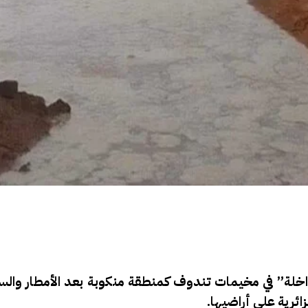
اخلة” في مخيمات تندوف كمنطقة منكوبة بعد الأمطار والسي
ائرية على أراضيها.