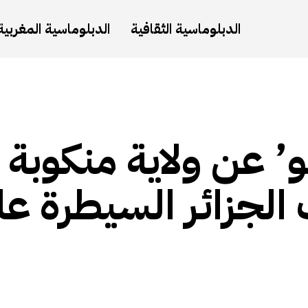
الدبلوماسية الثقافية
الدبلوماسية المغربية
و’ عن ولاية منكوبة 
لجزائر السيطرة عل