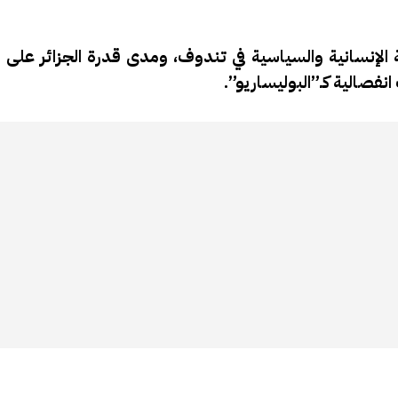
 الإنسانية والسياسية في تندوف، ومدى قدرة الجزائر على 
نفصالية كـ”البوليساريو”.