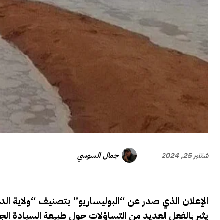
جمال السوسي
شتنبر 25, 2024
الإعلان الذي صدر عن “البوليساريو” بتصنيف “ولاية الد
يثير بالفعل العديد من التساؤلات حول طبيعة السيادة الجز