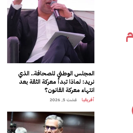
م
المجلس الوطني للصحافة.. الذي
نريد: لماذا تبدأ معركة الثقة بعد
انتهاء معركة القانون؟
أفريقيا
غشت 5, 2026