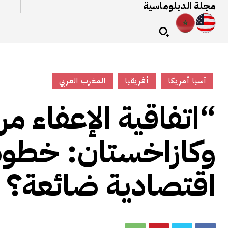
مجلة الدبلوماسية
آسيا أمريكا
أفريقيا
المغرب العربي
“اتفاقية الإعفاء م
وكازاخستان: خطوة
اقتصادية ضائعة؟