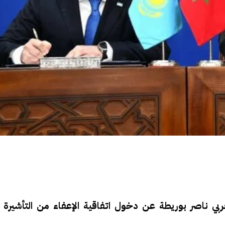
بي ناصر بوريطة عن دخول اتفاقية الإعفاء من التأشيرة 