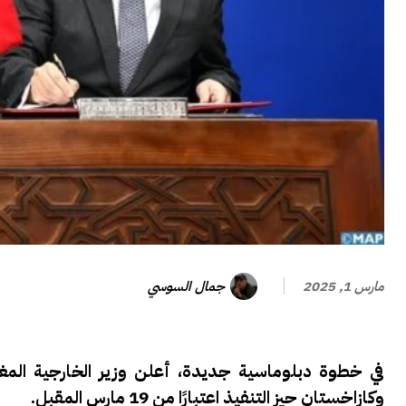
جمال السوسي
مارس 1, 2025
في خطوة دبلوماسية جديدة، أعلن وزير الخارجية المغر
وكازاخستان حيز التنفيذ اعتبارًا من 19 مارس المقبل.