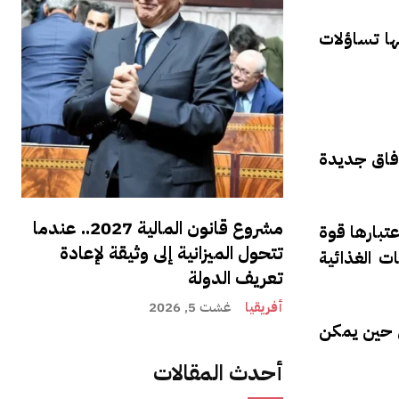
 تحمل في طياتها تساؤلات
بآفاق جديدة
مشروع قانون المالية 2027.. عندما
تبارها قوة
تتحول الميزانية إلى وثيقة لإعادة
ت الغذائية
تعريف الدولة
أفريقيا
غشت 5, 2026
ي حين يمكن
أحدث المقالات