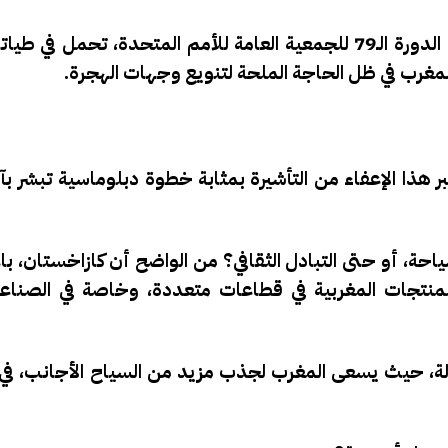
هذه الاتفاقية، التي تم توقيعها في سبتمبر الماضي خلال الدورة الـ79 للجمعية العامة للأمم المتحدة،
مغرب في ظل الحاجة الملحة لتنويع وجهات الهجرة.
عتبر هذا الإعفاء من التأشيرة بمثابة خطوة دبلوماسية تبشر 
احة، أو حتى التبادل الثقافي؟
من الواضح أن كازاخستان، باع
للمنتجات المغربية في قطاعات متعددة، وخاصة في الصناعا
ادلة، حيث يسعى المغرب لجذب مزيد من السياح الأجانب، ف