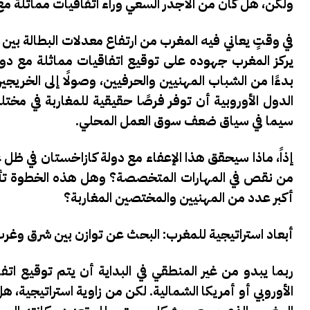
ولكن، هل كان من الأجدر السعي وراء اتفاقيات مماثلة مع
في وقتٍ يعاني فيه المغرب من ارتفاع معدلات البطالة بي
يركز المغرب جهوده على توقيع اتفاقيات مماثلة مع دول
بدءًا من الشباب المهنيين والحرفيين، وصولًا إلى الخ
الدول الأوروبية أن توفر فرصًا حقيقية للمغاربة في مخت
سيما في سياق ضعف سوق العمل المحلي.
إذاً، ماذا سيحقق هذا الإعفاء مع دولة كازاخستان في ظل غ
من نقص في المهارات المتخصصة؟ وهل هذه الخطوة تأتي 
أكبر عدد من المهنيين والمختصين المغاربة؟
أبعاد استراتيجية للمغرب: البحث عن توازن بين شرق وغر
ربما يبدو من غير المنطقي في البداية أن يتم توقيع اتفا
الأوروبي أو أمريكا الشمالية.
لكن من زاوية استراتيجية، ه