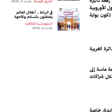
قعة تأثيره
الشرق الأوسط
غشت 5, 2026
ل الأوروبية
في الرباط .. أطفال العالم
تكون بوابة
يحتفلون بالسلام والأخوة
الدبلوماسية الثقافية
غشت 4, 2026
رة الغربية
ة ماسة إلى
ال شراكات
ايدة، خاصة