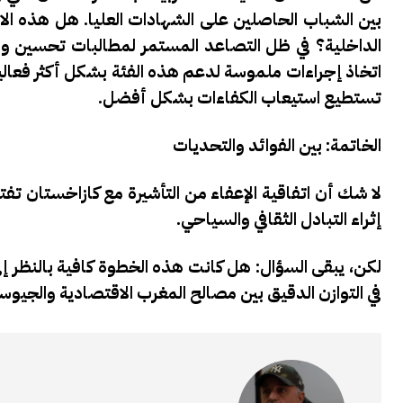
بين الشباب الحاصلين على الشهادات العليا.
هل هذه الات
الداخلية؟
في ظل التصاعد المستمر لمطالبات تحسين وض
اتخاذ إجراءات ملموسة لدعم هذه الفئة بشكل أكثر فعا
تستطيع استيعاب الكفاءات بشكل أفضل.
الخاتمة: بين الفوائد والتحديات
لا شك أن اتفاقية الإعفاء من التأشيرة مع كازاخستان تفتح 
إثراء التبادل الثقافي والسياحي.
لكن، يبقى السؤال: هل كانت هذه الخطوة كافية بالنظر إل
في التوازن الدقيق بين مصالح المغرب الاقتصادية والجيو