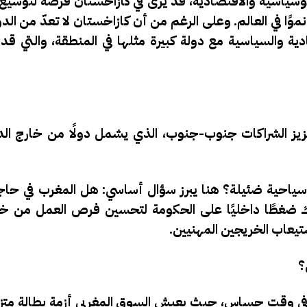
سياسية والاقتصادية، قد يرى في كازاخستان فرصة لتوسيع ر
وًا في العالم. وعلى الرغم من أن كازاخستان لا تعدّ من الدو
ية والسياسية مع دولة كبيرة مثلها في المنطقة، والتي قد 
زيز الشراكات جنوب-جنوب، الذي يشمل دولًا من خارج الدائ
سياحية ضئيلة؟
هنا يبرز سؤال أساسي:
هل المغرب في حاج
ضغطًا داخليًا على الحكومة لتحسين فرص العمل من خل
استيعاب الخريجين المهنيين.
؟
 في وقتٍ حساس، حيث يعيش السوق المغربي أزمة بطالة متز