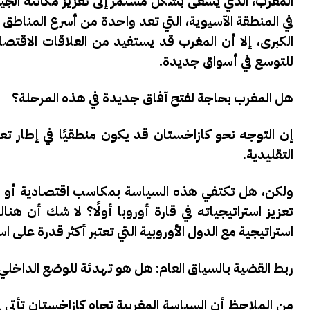
المغرب، الذي يسعى بشكل مستمر إلى تعزيز مكانته الجيو
في المنطقة الآسيوية، التي تعد واحدة من أسرع المناطق نم
الكبرى، إلا أن المغرب قد يستفيد من العلاقات الاقتصاد
للتوسع في أسواق جديدة.
هل المغرب بحاجة لفتح آفاق جديدة في هذه المرحلة؟
إن التوجه نحو كازاخستان قد يكون منطقيًا في إطار تع
التقليدية.
ولكن، هل تكتفي هذه السياسة بمكاسب اقتصادية أو 
تعزيز استراتيجياته في قارة أوروبا أولًا؟
لا شك أن هناك 
استراتيجية مع الدول الأوروبية التي تعتبر أكثر قدرة على 
ربط القضية بالسياق العام: هل هو تهدئة للوضع الداخلي
من الملاحظ أن السياسة المغربية تجاه كازاخستان تأتي