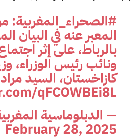
#الصحراء_المغربية
: م
المعبر عنه في البيان ال
بالرباط، على إثر اجتماع
ونائب رئيس الوزراء، وز
كازاخستان، السيد مراد ن
ter.com/qFCOWBEi8L
— الدبلوماسية المغربي
February 28, 2025