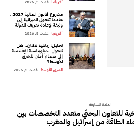
أفريقيا
غشت 5, 2026
مشروع قانون المالية 2027..
عندما تتحول الميزانية إلى
وثيقة لإعادة تعريف الدولة
أفريقيا
غشت 5, 2026
تحليل: رباعية عمّان.. هل
تتحول الدبلوماسية الإقليمية
إلى صمام أمان للشرق
الأوسط؟
الشرق الأوسط
غشت 5, 2026
المادة السابقة
يخية للتعاون البحثي متعدد التخصصات بين
ماء الطاقة من إسرائيل والمغرب