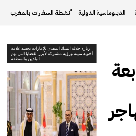
الدبلوماسية الدولية
أنشطة السفارات بالمغرب
زيارة جلالة الملك المفدى للإمارات تجسد علاقة
أخوية متينة ورؤية مشتركة لأبرز القضايا التي تهم
البلدين والمنطقة
بعة
 مليوم مهاجر