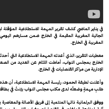
في يناير الماضي كشف تقرير المهمة الاستطلاعية المؤقتة 
الجالية المغربية المقيمة في الخارج ضمن مسارهم اليومي
المغربية في الخارج.
معطيات التقرير، الذي أعدته المهمة الاستطلاعية التي أحدثت
الخارج بمجلس النواب، أماطت اللثام عن العديد من الصعوبا
الإدارية من مراكز القنصليات في الخارج.
وأعلنت لطيفة الحمود، رئيسة المهمة الاستطلاعية، أن هذه ا
طلبِ مهمةٍ وضعتُه لدى مكتب مجلس النواب بيّنتُ في بطاقته 
ووفق البرلمانية ذاتها المنتمية إلى فريق الأصالة والمعاصرة با
آلية لمتابعة الملفات في القنصليات وغياب التنسيق بين الإ