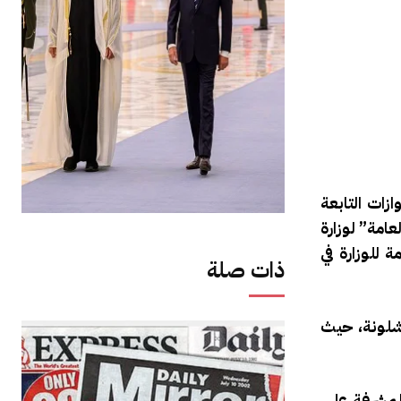
زات التابعة
تشية العامة” لوزارة
ية العامة للوزارة في
ذات صلة
رشلونة، حيث
المشرفة على