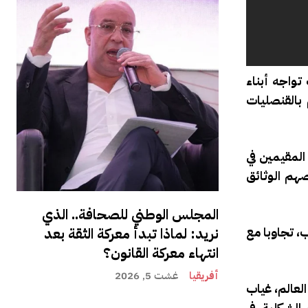
تواجه أبناء
بالقنصليات
المقيمين في
صهم الوثائق
المجلس الوطني للصحافة.. الذي
، تجاوبا مع
نريد: لماذا تبدأ معركة الثقة بعد
انتهاء معركة القانون؟
أفريقيا
غشت 5, 2026
العالم، غياب
 الشكلية في