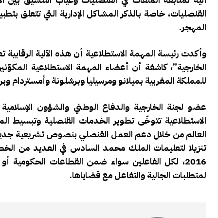
القنصليات، خاصة بالذكر المشاكل الإدارية التي تتعلق بتط
المهجر.
وأكدت رئيسة المهمة الاستطلاعية أن هذه الآلية الرقابية تعد
للمملكة المغربية بميلانو ومرسيليا وبرشلونة وأمستردام 
عضو لجنة الخارجية والدفاع الوطني والشؤون الإسلامية
الاستطلاعية تتوخّى تطوير الخدمات القنصلية وتبسيط المس
العالم من خلال دعم العمل القنصلي بنصوص تشريعية جديدة 
2016، لكل الفاعلين سواء ضمن القطاعات الحكومية 
لمتطلبات الجالية والتفاعل مع قضاياها.