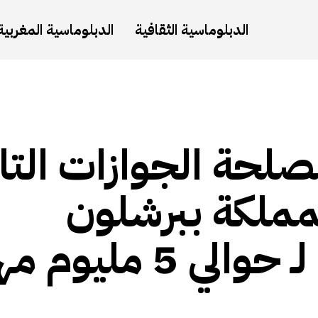
الدبلوماسية الثقافية
الدبلوماسية المغربية
صلحة الجوازات التا
لمملكة ببرشلون
ومعاناة لا نهاية لها لـ حوالي 5