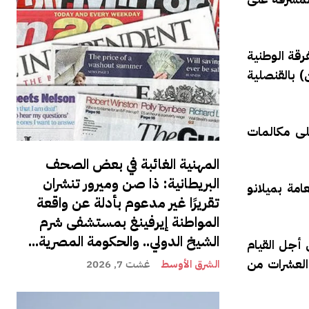
فرقة الوطنية
) بالقنصلية
لى مكالمات
المهنية الغائبة في بعض الصحف
البريطانية: ذا صن وميرور تنشران
امة بميلانو
تقريرًا غير مدعوم بأدلة عن واقعة
المواطنة إيرفينغ بمستشفى شرم
الشيخ الدولي.. والحكومة المصرية...
 أجل القيام
العشرات من
الشرق الأوسط
غشت 7, 2026