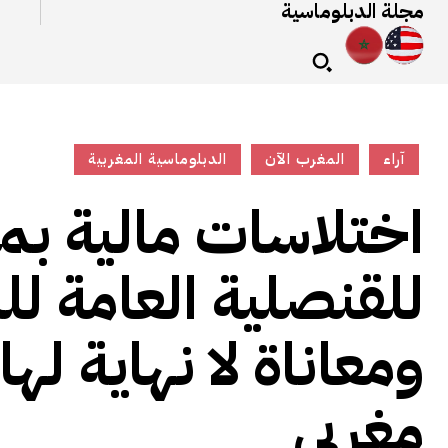
مجلة الدبلوماسية
آراء
المغرب الآن
الدبلوماسية المغربية
اختلاسات مالية بم
للقنصلية العامة ل
مغربي