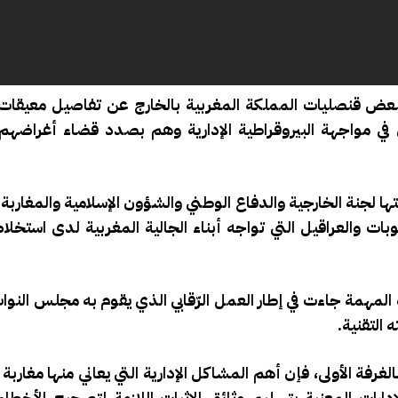
لبعض قنصليات المملكة المغربية بالخارج عن تفاصيل معيقات 
 في مواجهة البيروقراطية الإدارية وهم بصدد قضاء أغراضهم 
ها لجنة الخارجية والدفاع الوطني والشؤون الإسلامية والمغاربة 
ت والعراقيل التي تواجه أبناء الجالية المغربية لدى استخلا
لمهمة جاءت في إطار العمل الرّقابي الذي يقوم به مجلس النواب
التقنية.
لغرفة الأولى، فإن أهم المشاكل الإدارية التي يعاني منها مغاربة 
دارات المعنية بتسليم وثائق الإثبات اللازمة لتصحيح الأخطاء