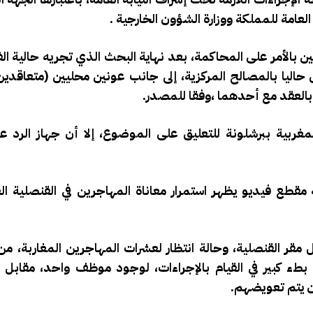
عامة للمملكة ووزارة الشؤون الخارجية .
عنيين بالأمر على المحاكمة، بعد نهاية البحث الذي تجريه حالية ال
حاليا بالمصالح المركزية، إلى جانب عونين محليين (متعاقدين
ل بالعقد مع أحدهما ،وفقا للمصدر.
مغربية ببرشلونة للتعليق على الموضوع، إلا أن جهاز الرد ع
 مقطع فيديو يظهر استمرار معاناة المهاجرين في القنصلية الع
 مقر القنصلية، وحالة انتظار لعشرات المهاجرين المغاربة، من
بطء كبير في القيام بالإجراءات، لوجود موظف واحد، مقابل 
ن يتم تعويضهم.