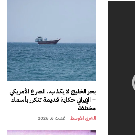
بحر الخليج لا يكذب.. الصراع الأمريكي
– الإيراني حكاية قديمة تتكرر بأسماء
مختلفة
الشرق الأوسط
غشت 6, 2026