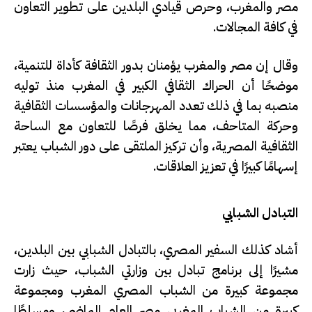
مصر والمغرب، وحرص قيادي البلدين على تطوير التعاون
في كافة المجالات.
وقال إن مصر والمغرب يؤمنان بدور الثقافة كأداة للتنمية،
موضحًا أن الحراك الثقافي الكبير في المغرب منذ توليه
منصبه بما في ذلك تعدد المهرجانات والمؤسسات الثقافية
وحركة المتاحف، مما يخلق فرصًا للتعاون مع الساحة
الثقافية المصرية، وأن تركيز الملتقى على دور الشباب يعتبر
إسهامًا كبيرًا في تعزيز العلاقات.
التبادل الشبابي
أشاد كذلك السفير المصري، بالتبادل الشبابي بين البلدين،
مشيرًا إلى برنامج تبادل بين وزارتي الشباب، حيث زارت
مجموعة كبيرة من الشباب المصري المغرب ومجموعة
كبيرة من الشباب المغربي مصر العام الماضي، ومسلطًا