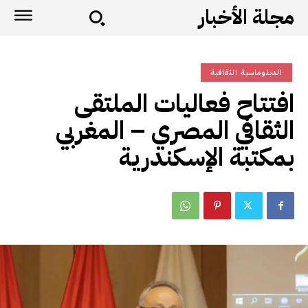
مجلة الأخبار
الدبلوماسية الثقافية
افتتاح فعاليات الملتقى
الثقافي المصري – المغربي
بمكتبة الإسكندرية