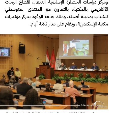
ومركز دراسات الحضارة الإسلامية التابعان لقطاع البحث
الأكاديمي بالمكتبة، بالتعاون مع المنتدى المتوسطي
للشباب بمدينة أصيلة، وذلك بقاعة الوفود بمركز مؤتمرات
مكتبة الإسكندرية، ويقام على مدار ثلاثة أيام.