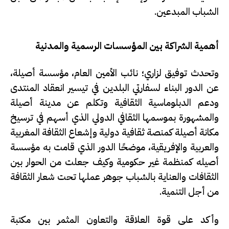
الشباب المبدعين.
أهمية الشراكة بين المؤسسات الرسمية والمدنية
وتحدث توفيق لزاري؛ نائب الأمين العام، مؤسسة أصيلة،
عن الدور البناء لسفارتي البلدين في تيسير انعقاد المنتدى
ودعم الدبلوماسية الثقافية وتكلم عن مدينة أصيلة
والمشهورة بموسمها الثقافي الدولي الذي أسهم في ترسيخ
مكانة أصيلة كمنصة ثقافية دولية وإشعاع الثقافة المغربية
والعربية والإفريقية، موضحًا الدور الذي قامت به مؤسسة
أصيله كمنظمة غير حكومية وكيف جعلت من الحوار بين
الثقافات والعناية بالشباب جوهر عملها تحت شعار الثقافة
من أجل التنمية.
وأكد على قوة العلاقة والتعاون المثمر بين مكتبة