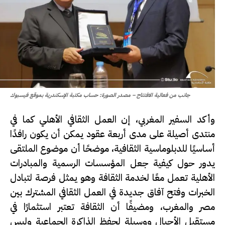
جانب من فعالية الافتتاح – مصدر الصورة: حساب مكتبة الإسكندرية بموقع فيسبوك
وأكد السفير المغربي، إن العمل الثقافي الأهلي كما في
منتدى أصيلة على مدى أربعة عقود يمكن أن يكون رافدًا
أساسيًا للدبلوماسية الثقافية، موضحًا أن موضوع الملتقى
يدور حول كيفية جعل المؤسسات الرسمية والمبادرات
الأهلية تعمل معًا لخدمة الثقافة وهو يمثل فرصة لتبادل
الخبرات وفتح آفاق جديدة في العمل الثقافي المشترك بين
مصر والمغرب، ومضيفًا أن الثقافة تعتبر استثمارًا في
مستقبل الأجيال ووسيلة لحفظ الذاكرة الجماعية وليس