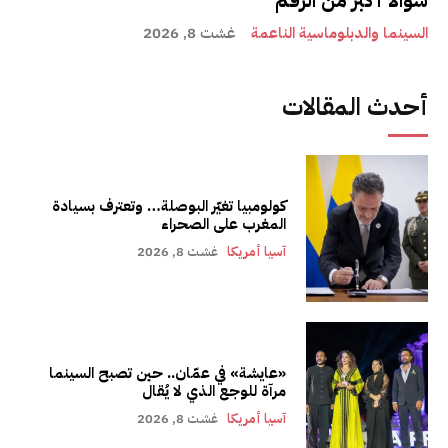
سؤالاً أكبر من الرقم
السينما والدبلوماسية الناعمة
غشت 8, 2026
أحدث المقالات
كولومبيا تغيّر البوصلة… وتعترف بسيادة
المغرب على الصحراء
آسيا أمريكا
غشت 8, 2026
«عايشة» في عمّان.. حين تصبح السينما
مرآة للوجع الذي لا يُقال
آسيا أمريكا
غشت 8, 2026