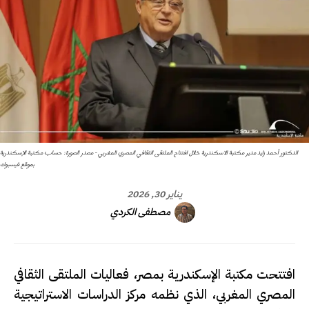
الدكتور أحمد زايد مدير مكتبة الاسكندرية خلال افتتاح الملتقى الثقافي المصري المغربي - مصدر الصورة: حساب مكتبة الإسكندرية
بموقع فيسبوك
يناير 30, 2026
مصطفى الكردي
افتتحت مكتبة الإسكندرية بمصر، فعاليات الملتقى الثقافي
المصري المغربي، الذي نظمه مركز الدراسات الاستراتيجية