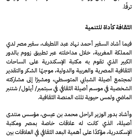
ترفًا.
الثقافة كأداة للتنمية
فيما أشاد السفير أحمد نهاد عبد اللطيف، سفير مصر لدي
المملكة المغربية، خلال مداخلته عبر تطبيق زووم بالدور
الكبير الذي تقوم به مكتبة الإسكندرية على الساحات
الثقافية المصرية والعربية والدولية، موجهًا الشكر والتقدير
لمجتمع أصيلة الشبابي المتوسطي، ومشيرًا إلى مشاركته
الشخصية في موسم أصيلة الثقافي في سبتمبر/ أيلول/ شتنبر
الماضي ولمس حيوية تلك المنصة الثقافية.
وأشاد بدور الوزير الراحل محمد بن عيسى، مؤسس منتدى
أصيلة، الذي كانت له علاقات خاصة بمصر ومكتبة
الإسكندرية، مؤكدًا على أهمية البعد الثقافي في العلاقات بين