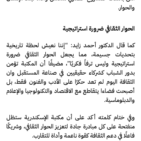
والحوار.
الحوار الثقافي ضرورة استراتيجية
كما قال الدكتور أحمد زايد: “إننا نعيش لحظة تاريخية
بتحديات جسيمة، مما يجعل الحوار الثقافي ضرورة
استراتيجية وليس ترفاً فكريًا”، مضيفًا أن المكتبة تؤمن
بدور الشباب كشركاء حقيقيين في صناعة المستقبل وان
الثقافة اليوم لم تعد حكرًا على الأدب والفنون فقط، بل
أصبحت فضاءا يتقاطع مع الاقتصاد والتكنولوجيا والإعلام
والدبلوماسية.
وفي ختام كلمته أكد على أن مكتبة الإسكندرية ستظل
منفتحة على كل مبادرة جادة لتعزيز الحوار الثقافي، وشريكًا
فاعلًا في دعم الثقافة كقوة ناعمة وأداة للتقارب.