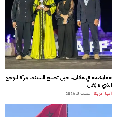
«عايشة» في عمّان.. حين تصبح السينما مرآة للوجع
الذي لا يُقال
آسيا أمريكا
غشت 8, 2026