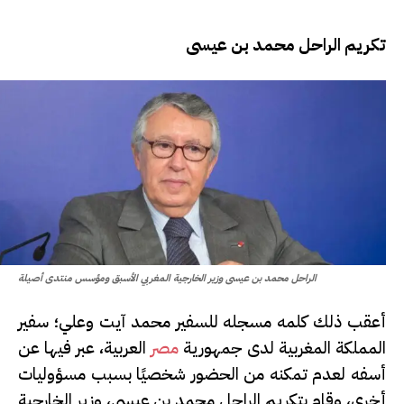
تكريم الراحل محمد بن عيسى
الراحل محمد بن عيسى وزير الخارجية المغربي الأسبق ومؤسس منتدى أصيلة
أعقب ذلك كلمه مسجله للسفير محمد آيت وعلي؛ سفير
المملكة المغربية لدى جمهورية
مصر
العربية، عبر فيها عن
أسفه لعدم تمكنه من الحضور شخصيًا بسبب مسؤوليات
أخرى، وقام بتكريم الراحل محمد بن عيسى، وزير الخارجية