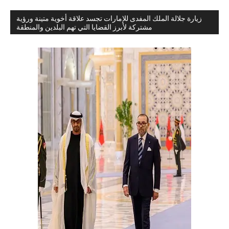
زيارة جلالة الملك المفدى للإمارات تجسد علاقة أخوية متينة ورؤية
مشتركة لأبرز القضايا التي تهم البلدين والمنطقة