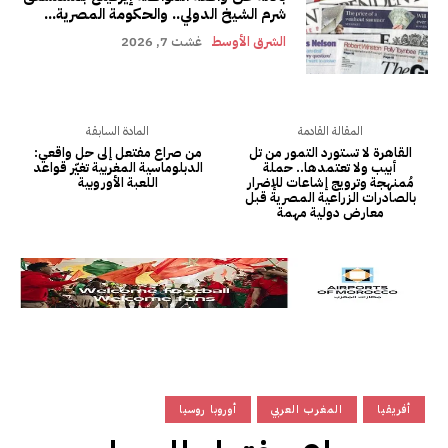
شرم الشيخ الدولي.. والحكومة المصرية...
الشرق الأوسط
غشت 7, 2026
المقالة القادمة
المادة السابقة
القاهرة لا تستورد التمور من تل
من صراع مفتعل إلى حل واقعي:
أبيب ولا تعتمدها.. حملة
الدبلوماسية المغربية تغيّر قواعد
مُمنهجة وترويج إشاعات للإضرار
اللعبة الأوروبية
بالصادرات الزراعية المصرية قبل
معارض دولية مهمة