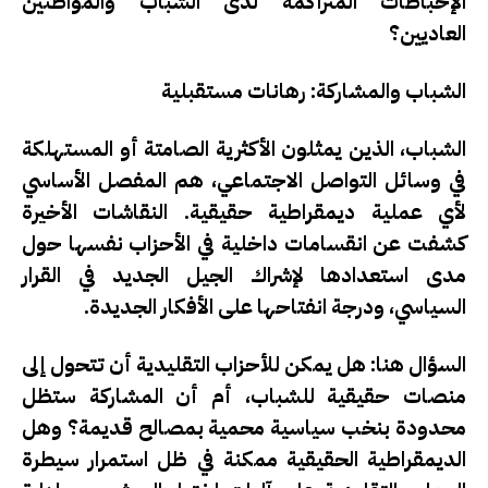
الإحباطات المتراكمة لدى الشباب والمواطنين
العاديين؟
الشباب والمشاركة: رهانات مستقبلية
الشباب، الذين يمثلون الأكثرية الصامتة أو المستهلكة
في وسائل التواصل الاجتماعي، هم المفصل الأساسي
لأي عملية ديمقراطية حقيقية. النقاشات الأخيرة
كشفت عن انقسامات داخلية في الأحزاب نفسها حول
مدى استعدادها لإشراك الجيل الجديد في القرار
السياسي، ودرجة انفتاحها على الأفكار الجديدة.
السؤال هنا: هل يمكن للأحزاب التقليدية أن تتحول إلى
منصات حقيقية للشباب، أم أن المشاركة ستظل
محدودة بنخب سياسية محمية بمصالح قديمة؟ وهل
الديمقراطية الحقيقية ممكنة في ظل استمرار سيطرة