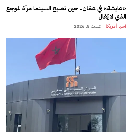
«عايشة» في عمّان.. حين تصبح السينما مرآة للوجع
الذي لا يُقال
آسيا أمريكا
غشت 8, 2026