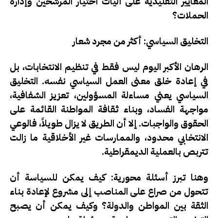
المعايير التقليدية على آليات اختيار المرشحين وإدارة
الحملات؟
التخليق السياسي: أكثر من مجرد شعار
الرهان الأكبر اليوم ليس فقط في تنظيم الانتخابات، بل
في
إعادة خلق معنى العمل السياسي نفسه
. التخليق
السياسي يعني مساءلة المسؤولين، تعزيز الشفافية،
مواجهة الفساد، وبناء ثقافة المواطنة القائمة على
الحقوق والواجبات. إلا أن الطريق لا يزال طويلاً، فالوعي
الانتخابي محدود، والممارسات غير الأخلاقية ما زالت
تتربص بالعملية الديمقراطية.
وهنا تبرز أسئلة محورية: كيف يمكن للسياسة أن
تتحول من صراع على المناصب إلى مشروع لإعادة بناء
الثقة بين المواطن والدولة؟ وكيف يمكن أن يصبح