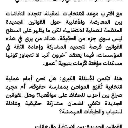
مع اقتراب موعد الانتخابات المقبلة، تتجدد النقاشات
بين المعارضة والأغلبية حول القوانين الجديدة
المنظمة للعملية الانتخابية، لكن ما يظهر على السطح
ليس سوى جزء من الحقيقة. هناك من يرى في هذه
القوانين فرصة لتجديد المشاركة وإعادة الثقة في
المؤسسات، فيما يعتقد آخرون أنها لا تتجاوز كونها
مسكنات مؤقتة لأزمات بنيوية أعمق.
هنا، تكمن الأسئلة الكبرى: هل نحن أمام عملية
انتخابية تُقنِع المواطن بممارسة حقوقه، أم مجرد
صراع بين أحزاب للحفاظ على مواقعها؟ وهل القوانين
الجديدة تكفي لضمان مشاركة حقيقية وعادلة
للشباب والطبقات المهمشة؟
القوانين الجديدة: بين الاستقرار والرهانات