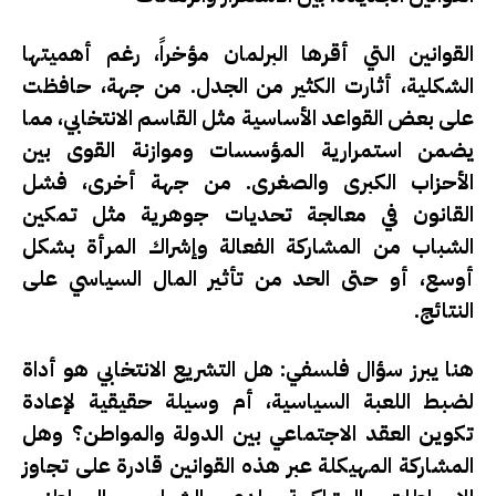
القوانين التي أقرها البرلمان مؤخراً، رغم أهميتها
الشكلية، أثارت الكثير من الجدل. من جهة، حافظت
على بعض القواعد الأساسية مثل القاسم الانتخابي، مما
يضمن استمرارية المؤسسات وموازنة القوى بين
الأحزاب الكبرى والصغرى. من جهة أخرى، فشل
القانون في معالجة تحديات جوهرية مثل تمكين
الشباب من المشاركة الفعالة وإشراك المرأة بشكل
أوسع، أو حتى الحد من تأثير المال السياسي على
النتائج.
هنا يبرز سؤال فلسفي: هل التشريع الانتخابي هو أداة
لضبط اللعبة السياسية، أم وسيلة حقيقية لإعادة
تكوين العقد الاجتماعي بين الدولة والمواطن؟ وهل
المشاركة المهيكلة عبر هذه القوانين قادرة على تجاوز