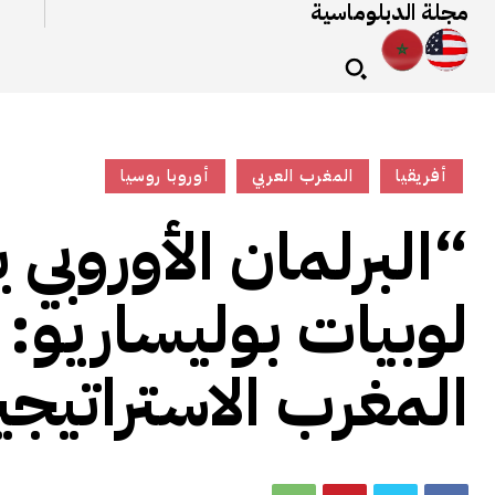
مجلة الدبلوماسية
أفريقيا
المغرب العربي
أوروبا روسيا
“البرلمان الأوروبي
لوبيات بوليساريو: 
المغرب الاستراتيج