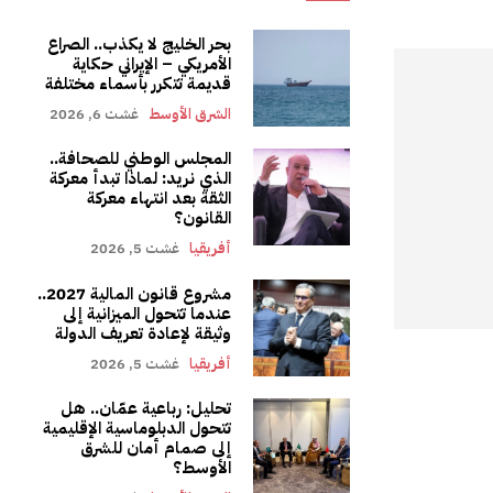
بحر الخليج لا يكذب.. الصراع
الأمريكي – الإيراني حكاية
قديمة تتكرر بأسماء مختلفة
الشرق الأوسط
غشت 6, 2026
المجلس الوطني للصحافة..
الذي نريد: لماذا تبدأ معركة
الثقة بعد انتهاء معركة
القانون؟
أفريقيا
غشت 5, 2026
مشروع قانون المالية 2027..
عندما تتحول الميزانية إلى
وثيقة لإعادة تعريف الدولة
أفريقيا
غشت 5, 2026
تحليل: رباعية عمّان.. هل
تتحول الدبلوماسية الإقليمية
إلى صمام أمان للشرق
الأوسط؟