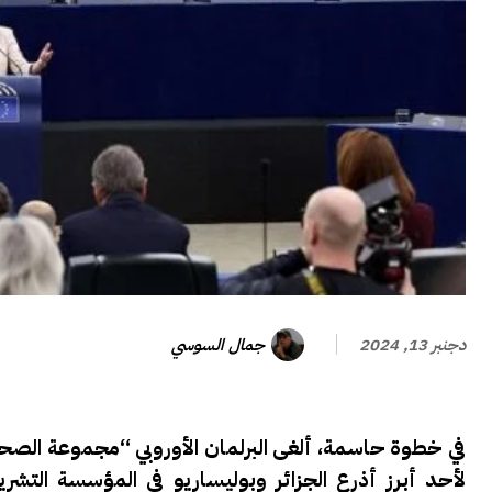
جمال السوسي
دجنبر 13, 2024
في خطوة حاسمة، ألغى البرلمان الأوروبي “مجموعة الصحرا
لأحد أبرز أذرع الجزائر وبوليساريو في المؤسسة التشريع