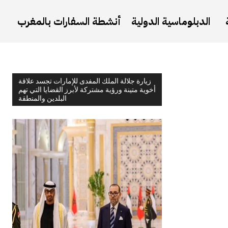
الدبلوماسية الدولية
أنشطة السفارات بالمغرب
زيارة جلالة الملك المفدى للإمارات تجسد علاقة
أخوية متينة ورؤية مشتركة لأبرز القضايا التي تهم
البلدين والمنطقة