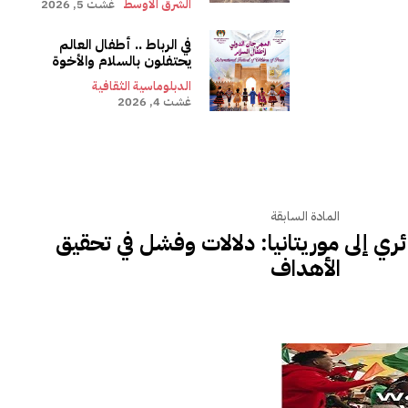
الشرق الأوسط
غشت 5, 2026
في الرباط .. أطفال العالم
يحتفلون بالسلام والأخوة
الدبلوماسية الثقافية
غشت 4, 2026
المادة السابقة
ائري إلى موريتانيا: دلالات وفشل في تحقيق
الأهداف