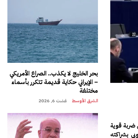
بحر الخليج لا يكذب.. الصراع الأمريكي
– الإيراني حكاية قديمة تتكرر بأسماء
مختلفة
الشرق الأوسط
غشت 6, 2026
 ضربة قوية
بي بشراكته