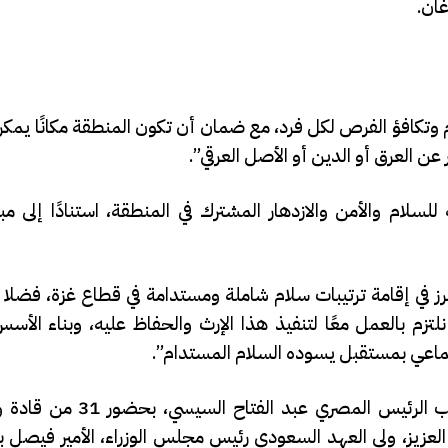
غان.
ام وتكافؤ الفرص لكل فرد، مع ضمان أن تكون المنطقة مكانًا يمك
عن العرق أو الدين أو الأصل العرقي”.
لام والأمن والازدهار المشترك في المنطقة، استنادًا إلى مبا
رز في إقامة ترتيبات سلام شاملة ومستدامة في قطاع غزة، فضلا 
. نلتزم بالعمل معًا لتنفيذ هذا الإرث والحفاظ عليه، وبناء الأ
 جماعي بمستقبل يسوده السلام المستدام”.
وشارك ترامب في رئاسة “قمة شرم الشيخ للسلام” إلى جانب 
لعزيز، ولي العهد السعودي رئيس مجلس الوزراء، الأمير فيصل 