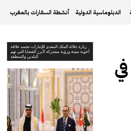
الدبلوماسية الدولية
أنشطة السفارات بالمغرب
زيارة جلالة الملك المفدى للإمارات تجسد علاقة
أخوية متينة ورؤية مشتركة لأبرز القضايا التي تهم
البلدين والمنطقة
في