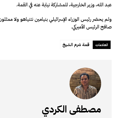
عبد الله، وزير الخارجية، للمشاركة نيابة عنه في القمة.
ولم يحضر رئيس الوزراء الإسرائيلي بنيامين نتنياهو ولا مم
صافح الرئيس الأميركي.
قمة شرم الشيخ
العلامات
مصطفى الكردي