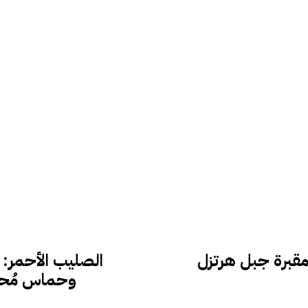
 مقبرة جبل هرتزل
الصليب الأحمر: د
وحماس مُحاي