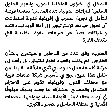
التدخل في الشؤون الداخلية للدول، ولتعزيز الحلول
السلمية للنزاعات الدولية. هذه المناسبة تمنحنا فرصة
للتأمل في تجربة المغرب في إفريقيا، كدولة استطاعت
أن تحول حيادها الإستراتيجي إلى أداة قوية لبناء الثقة
والشراكات، بعيدًا عن صراعات النفوذ التقليدية التي
تكتنف القارة.
المغرب، وفق عدد من الباحثين والمهتمين بالشأن
الخارجي، لم يكتفِ بالحياد كخيار تكتيكي، بل رفعه إلى
مرتبة فلسفة عمل دبلوماسي تُثري علاقاته القارية. من
خلال هذا النهج، نجح في تأسيس شبكة علاقات قوية
مع مختلف الدول الإفريقية، تقوم على الاحترام
المتبادل والمصالح المشتركة، ما جعله وسيطًا موثوقًا
في أزمات معقدة مثل الأزمة الليبية، ومواجهة التحديات
الأمنية في منطقة الساحل والصحراء الكبرى.