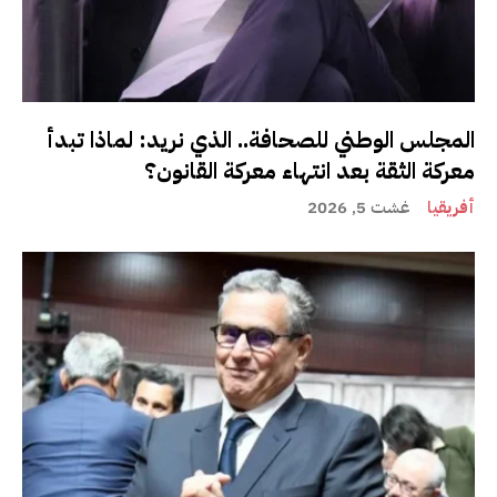
المجلس الوطني للصحافة.. الذي نريد: لماذا تبدأ
معركة الثقة بعد انتهاء معركة القانون؟
أفريقيا
غشت 5, 2026