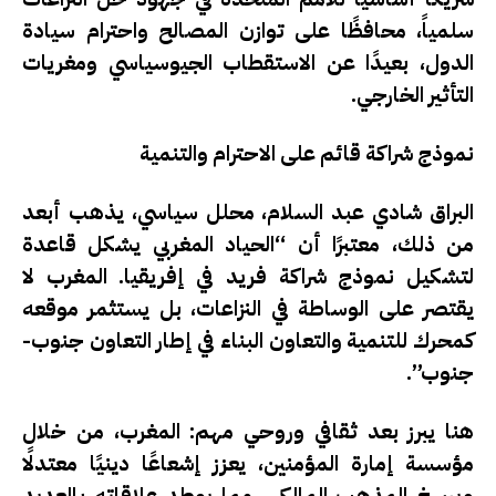
سلمياً، محافظًا على توازن المصالح واحترام سيادة
الدول، بعيدًا عن الاستقطاب الجيوسياسي ومغريات
التأثير الخارجي.
نموذج شراكة قائم على الاحترام والتنمية
البراق شادي عبد السلام، محلل سياسي، يذهب أبعد
من ذلك، معتبرًا أن “الحياد المغربي يشكل قاعدة
لتشكيل نموذج شراكة فريد في إفريقيا. المغرب لا
يقتصر على الوساطة في النزاعات، بل يستثمر موقعه
كمحرك للتنمية والتعاون البناء في إطار التعاون جنوب-
جنوب”.
هنا يبرز بعد ثقافي وروحي مهم: المغرب، من خلال
مؤسسة إمارة المؤمنين، يعزز إشعاعًا دينيًا معتدلًا
ويرسخ المذهب المالكي، مما يوطد علاقاته بالعديد