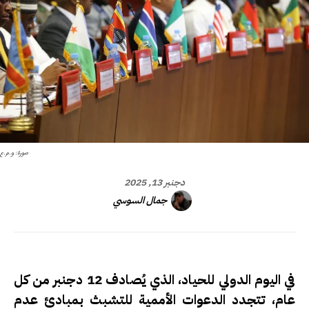
صورة: و.م.ع
دجنبر 13, 2025
جمال السوسي
في اليوم الدولي للحياد، الذي يُصادف 12 دجنبر من كل
عام، تتجدد الدعوات الأممية للتشبث بمبادئ عدم