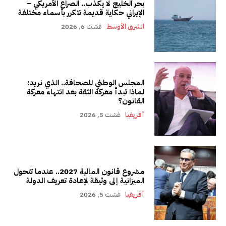
بحر الخليج لا يكذب.. الصراع الأمريكي –
الإيراني حكاية قديمة تتكرر بأسماء مختلفة
الشرق الأوسط
غشت 6, 2026
المجلس الوطني للصحافة.. الذي نريد:
لماذا تبدأ معركة الثقة بعد انتهاء معركة
القانون؟
أفريقيا
غشت 5, 2026
مشروع قانون المالية 2027.. عندما تتحول
الميزانية إلى وثيقة لإعادة تعريف الدولة
أفريقيا
غشت 5, 2026