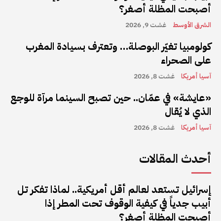
أصبحت المظلة أصغر؟
الشرق الأوسط
غشت 9, 2026
كولومبيا تغيّر البوصلة… وتعترف بسيادة المغرب
على الصحراء
آسيا أمريكا
غشت 8, 2026
«عايشة» في عمّان.. حين تصبح السينما مرآة للوجع
الذي لا يُقال
آسيا أمريكا
غشت 8, 2026
أحدث المقالات
إسرائيل تستعد لعالم أقل أمريكية.. لماذا تفكر تل
أبيب جدياً في كيفية الوقوف تحت المطر إذا
أصبحت المظلة أصغر؟