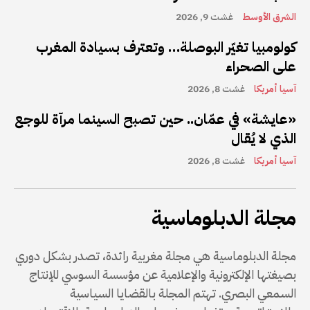
الشرق الأوسط
غشت 9, 2026
كولومبيا تغيّر البوصلة… وتعترف بسيادة المغرب
على الصحراء
آسيا أمريكا
غشت 8, 2026
«عايشة» في عمّان.. حين تصبح السينما مرآة للوجع
الذي لا يُقال
آسيا أمريكا
غشت 8, 2026
مجلة الدبلوماسية
مجلة الدبلوماسية هي مجلة مغربية رائدة، تصدر بشكل دوري
بصيغتها الإلكترونية والإعلامية عن مؤسسة السوسي للإنتاج
السمعي البصري. تهتم المجلة بالقضايا السياسية