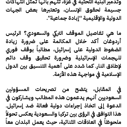
وتدمير البنية التحتية في غزة، تُتهم بأنها تمثل انتهاكات
جسيمة لحقوق الإنسان، وتعتبرها بعض الجهات
الدولية والإقليمية “إبادة جماعية”.
ما هي تفاصيل الموقف التركي والسعودي؟
الرئيس
أردوغان أكد خلال المكالمة على ضرورة زيادة
الضغوط الدولية على إسرائيل، مطالباً بوقف فوري
للهجمات الإسرائيلية وضرورة تحقيق وقف دائم
لإطلاق النار. كما شدد على أهمية التنسيق بين الدول
الإسلامية في مواجهة هذه الأزمة.
في المقابل، يتضح من تصريحات المسؤولين
السعوديين أنهم يدعمون هذه المطالب ويشاركون في
الدعوة إلى اتخاذ إجراءات دولية فعالة ضد إسرائيل.
هذا التوافق في الرؤى بين تركيا والسعودية يعكس تحولاً
ملحوظاً في العلاقات الثنائية، حيث يعمل البلدان معاً