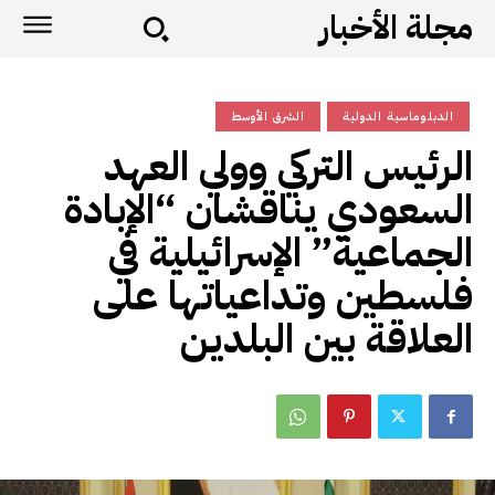
مجلة الأخبار
الدبلوماسية الدولية
الشرق الأوسط
الرئيس التركي وولي العهد
السعودي يناقشان “الإبادة
الجماعية” الإسرائيلية في
فلسطين وتداعياتها على
العلاقة بين البلدين