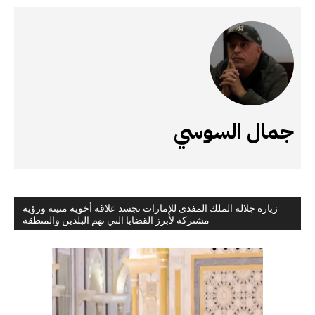
جمال السوسي
زيارة جلالة الملك المفدى للإمارات تجسد علاقة أخوية متينة ورؤية
مشتركة لأبرز القضايا التي تهم البلدين والمنطقة