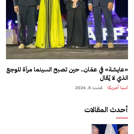
«عايشة» في عمّان.. حين تصبح السينما مرآة للوجع
الذي لا يُقال
آسيا أمريكا
غشت 8, 2026
أحدث المقالات