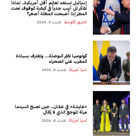
إسرائيل تستعد لعالم أقل أمريكية.. لماذا
تفكر تل أبيب جدياً في كيفية الوقوف تحت
المطر إذا أصبحت المظلة أصغر؟
الشرق الأوسط
غشت 9, 2026
كولومبيا تغيّر البوصلة… وتعترف بسيادة
المغرب على الصحراء
آسيا أمريكا
غشت 8, 2026
«عايشة» في عمّان.. حين تصبح السينما
مرآة للوجع الذي لا يُقال
آسيا أمريكا
غشت 8, 2026