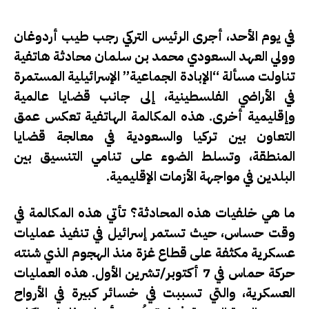
في يوم الأحد، أجرى الرئيس التركي رجب طيب أردوغان
وولي العهد السعودي محمد بن سلمان محادثة هاتفية
تناولت مسألة “الإبادة الجماعية” الإسرائيلية المستمرة
في الأراضي الفلسطينية، إلى جانب قضايا عالمية
وإقليمية أخرى. هذه المكالمة الهاتفية تعكس عمق
التعاون بين تركيا والسعودية في معالجة قضايا
المنطقة، وتسلط الضوء على تنامي التنسيق بين
البلدين في مواجهة الأزمات الإقليمية.
ما هي خلفيات هذه المحادثة؟
تأتي هذه المكالمة في
وقت حساس، حيث تستمر إسرائيل في تنفيذ عمليات
عسكرية مكثفة على قطاع غزة منذ الهجوم الذي شنته
حركة حماس في 7 أكتوبر/تشرين الأول. هذه العمليات
العسكرية، والتي تسببت في خسائر كبيرة في الأرواح