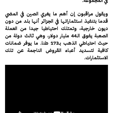
في المجموعة.
ويقول مراقبون إن أهم ما يغري الصين في المضي
قدما بتنفيذ استثماراتها في الجزائر أنها بلد من دون
ديون خارجية، وتمتلك احتياطيا جيدا من العملة
الصعبة يفوق الـ44 مليار دولار، وهي ثالث دولة من
حيث احتياطي الذهب بـ173 طنا. ما يوفر ضمانات
كافية لتسديد أعباء القروض الناجمة عن تلك
الاستثمارات.