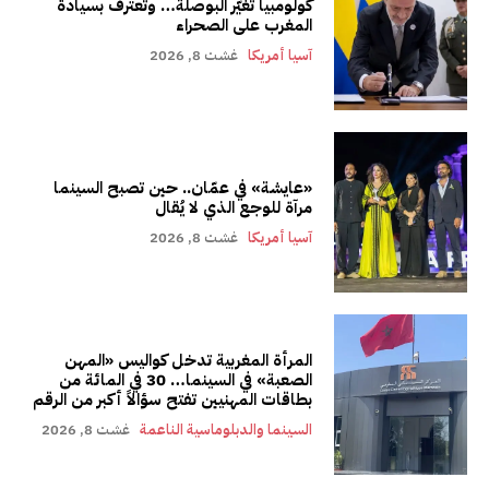
كولومبيا تغيّر البوصلة… وتعترف بسيادة
المغرب على الصحراء
آسيا أمريكا
غشت 8, 2026
«عايشة» في عمّان.. حين تصبح السينما
مرآة للوجع الذي لا يُقال
آسيا أمريكا
غشت 8, 2026
المرأة المغربية تدخل كواليس «المهن
الصعبة» في السينما… 30 في المائة من
بطاقات المهنيين تفتح سؤالاً أكبر من الرقم
السينما والدبلوماسية الناعمة
غشت 8, 2026