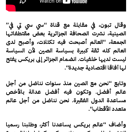
وقال تبون، في مقابلة مع قناة “سي سي تي في”
الصينية، نشرت الصحافة الجزائرية بعض مقتطفاتها
الجمعة، “العالم أصبحت فيه تكتلات، وأصبح لدى
العالم كله ثقة كبيرة بسياسة الصين لأن السياسة
ليست لديها خلفيات. انضمام الجزائر إلى بريكس يفتح
لها آفاقا اقتصادية جديدة“.
وتابع “نحن مع الصين منذ سنوات نناضل من أجل
عالم أفضل. وتكون فيه أفضل عدالة بالأخص
مساعدة الدول الفقيرة. نحن نناضل من أجل عالم
متعدد الأقطاب“.
وأضاف “عالم بريكس يساعدنا أكثر، وطلبنا رسميا