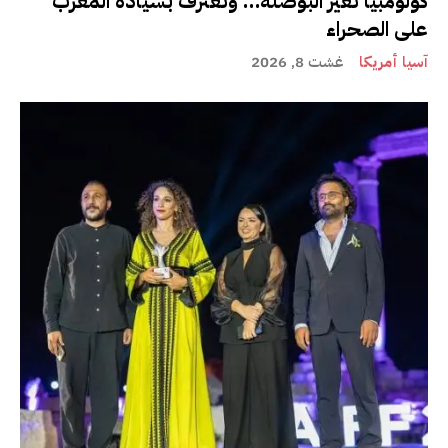
كولومبيا تغيّر البوصلة… وتعترف بسيادة المغرب
على الصحراء
آسيا أمريكا
غشت 8, 2026