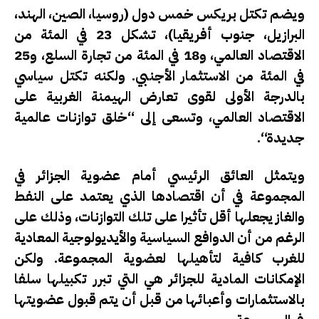
ويضم تكتل بريكس خمس دول (روسيا، الصين، الهند،
البرازيل، جنوب أفريقيا)، تشكل 23 في المئة من
الاقتصاد العالمي، و18 في المئة من تجارة السلع، و25
في المئة من الاستثمار الأجنبي. ولكنه تكتل سياسي
بالدرجة الأولى لقوى تعارض الهيمنة الغربية على
الاقتصاد العالمي، وتسعى إلى “خلق توازنات عالمية
جديدة“.
ويتمثل العائق الرئيسي أمام عضوية الجزائر في
المجموعة في أن اقتصادها الذي يعتمد على النفط
والغاز يجعلها أقل تأثيرا على تلك التوازنات، وذلك على
الرغم من أن الدوافع السياسية والأيديولوجية المعادية
للغرب كافية لتأهيلها لعضوية المجموعة. ولكن
الإمكانات المادية للجزائر هي التي تبرر تكبيلها سلفا
بالاستثمارات وأعبائها من قبل أن يتم قبول عضويتها