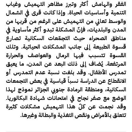
الفقر والهامش أكثر وتبرز مظاهر التهميش وغياب
التنمية وأساسيات الحياة. وإذا كانت قرى في الشمال
والوسط تعاني من التهميش على الرغم من قربها من
المدن والبلديات، فإنّ المشكلة تبدو أكثر مأساوية في
مناطق الصحراء حيث التجمّعات السكانية تصارع
قسوة الطبيعة إلى جانب المشكلات الحياتية. وتلك
القسوة تتسبب فيها الرمال والعواصف والحرارة
المرتفعة. يُضاف إلى ذلك البعد عن المدن، ما يعيق
تمدرس الأطفال. وقد بلغت نسبة عدم التمدرس أو
الانقطاع عن الدراسة نسباً قياسية في بعض التجمعات
السكانية، ومنطقة الرمادة جنوبي الجزائر نموذج لهذا
الوضع مع صفر نجاح في امتحانات شهادة البكالوريا.
وقد نجمت عن كلّ هذا التهميش مشكلات كثيرة
تتعلق بالأمراض ونقص التغذية والبطالة وغيرها.