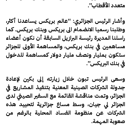
متعدد الأقطاب”.
وأشار الرئيس الجزائري: “عالم بريكس يساعدنا أكثر،
وطلبنا رسميا الانضمام الى بريكس وبنك بريكس. كما
راسلنا المديرة رئيسة البرازيل السابقة أن نكون أعضاء
مساهمين في بنك بريكس، والمساهمة الأولى للجزائر
ستكون بمليار ونصف مليار دولار كمساهمة للدخول
في بنك البريكس”.
وسعى الرئيس تبون خلال زيارته إلى بكين لإعادة
جدولة الشركات الصينية المعنية بتنفيذ المشاريع في
الجزائر، وتمت مناقشة القائمة مع السفير الصيني لدى
الجزائر لي جيان، وسط مساع جزائرية لتحييد هذه
الشركات عن منظومة الفساد المحلية بالرغم من
صعوبة المهمة.