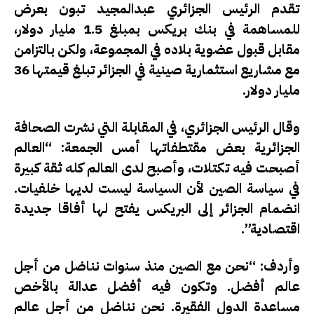
تقدم الرئيس الجزائري عبدالمجيد تبون بعرض
للمساهمة في بنك بريكس بمبلغ 1.5 مليار دولار،
مقابل قبول عضوية بلاده في المجموعة، ولكن بالتزامن
مع مشاريع استثمارية صينية في الجزائر تبلغ قيمتها 36
مليار دولار.
وقال الرئيس الجزائري، في المقابلة التي نشرت الصحافة
الجزائرية بعض مقتطفاتها أمس الجمعة: “العالم
أصبحت فيه تكتلات، وأصبح لدى العالم كله ثقة كبيرة
في سياسة الصين لأن السياسة ليست لديها خلفيات.
انضمام الجزائر إلى البريكس يفتح لها أفاقا جديدة
اقتصادية”.
وأردف: “نحن مع الصين منذ سنوات نناضل من أجل
عالم أفضل. وتكون فيه أفضل عدالة بالأخص
مساعدة الدول الفقيرة. نحن نناضل من أجل عالم