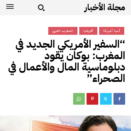
مجلة الأخبار
آسيا أمريكا
أفريقيا
المغرب العربي
“السفير الأمريكي الجديد في
المغرب: بوكان يقود
دبلوماسية المال والأعمال في
الصحراء”