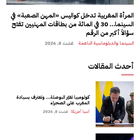
المرأة المغربية تدخل كواليس «المهن الصعبة» في
السينما… 30 في المائة من بطاقات المهنيين تفتح
سؤالاً أكبر من الرقم
السينما والدبلوماسية الناعمة
غشت 8, 2026
أحدث المقالات
كولومبيا تغيّر البوصلة… وتعترف بسيادة
المغرب على الصحراء
آسيا أمريكا
غشت 8, 2026