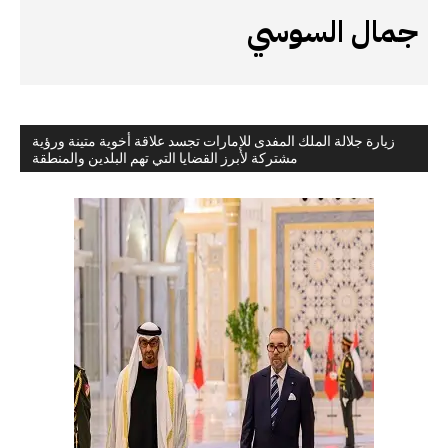
جمال السوسي
زيارة جلالة الملك المفدى للإمارات تجسد علاقة أخوية متينة ورؤية
مشتركة لأبرز القضايا التي تهم البلدين والمنطقة