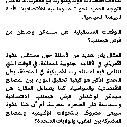
علاقات اقتصادية قوية ومتوازنة مع المغرب، ما يعكس
التوجه الجديد نحو “الدبلوماسية الاقتصادية” كأداة
للهيمنة السياسية.
التوقعات المستقبلية: هل ستتمكن واشنطن من
فرض هيمنتها؟
المقال يثير العديد من الأسئلة حول مستقبل النفوذ
الأمريكي في الأقاليم الجنوبية للمملكة. في الوقت الذي
تتنامى فيه الاستثمارات الأمريكية في المنطقة، يظل
التحدي الأكبر هو كيفية تحقيق التوازن بين المصالح
الاقتصادية والسياسية. كما يتساءل المقال: هل
سيمكن لواشنطن فرض هيمنتها الاقتصادية
والسياسية على الصحراء المغربية، أم أن هذا النفوذ
سيبقى مشروطًا بالتحولات الإقليمية والمصالح
المشتركة بين المغرب والولايات المتحدة؟