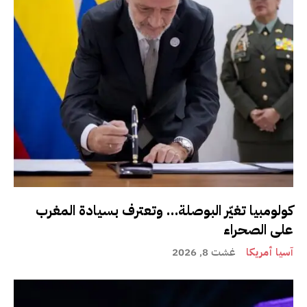
كولومبيا تغيّر البوصلة… وتعترف بسيادة المغرب
على الصحراء
آسيا أمريكا
غشت 8, 2026