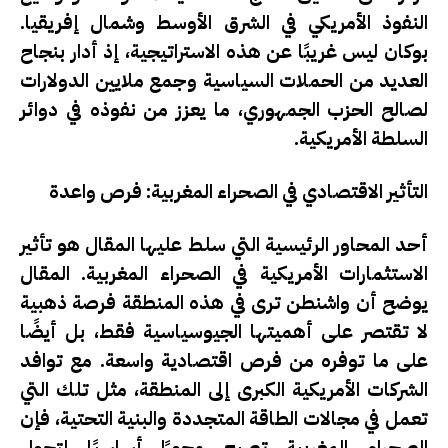
النفوذ الأمريكي في الشرق الأوسط وشمال إفريقيا.
بوكان ليس غريبًا عن هذه الاستراتيجية، إذ أدار بنجاح
العديد من الحملات السياسية وجمع ملايين الدولارات
لصالح الحزب الجمهوري، ما يعزز من نفوذه في دوائر
السلطة الأمريكية.
التأثير الاقتصادي في الصحراء المغربية: فرص واعدة
أحد المحاور الرئيسية التي سلط عليها المقال هو تأثير
الاستثمارات الأمريكية في الصحراء المغربية. المقال
يوضح أن واشنطن ترى في هذه المنطقة فرصة ذهبية
لا تقتصر على أهميتها الجيوسياسية فقط، بل أيضًا
على ما توفره من فرص اقتصادية واسعة. مع توافد
الشركات الأمريكية الكبرى إلى المنطقة، مثل تلك التي
تعمل في مجالات الطاقة المتجددة والبنية التحتية، فإن
الصحراء المغربية تصبح محورًا أساسيًا لتحول