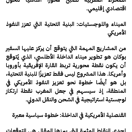
اقتصادي إقليمي.
الميناء واللوجستيات: البنية التحتية التي تعزز النفوذ
الأمريكي
من المشاريع المهمة التي يتوقع أن يركز عليها السفير
بوكان هو تطوير ميناء الداخلة الأطلسي، الذي يُتوقع
أن يكون نقطة محورية تربط القارة الإفريقية بأوروبا
وأمريكا. هذا المشروع ليس فقط تعزيزًا للبنية التحتية،
بل هو أيضًا خطوة نحو تعزيز النفوذ الأمريكي في
المنطقة، إذ سيسهم في جعل المغرب نقطة ارتكاز
لوجستية استراتيجية في الشحن والنقل الدولي.
القنصلية الأمريكية في الداخلة: خطوة سياسية معبرة
إحدى النقاط المثيرة التي يبرزها المقال هي التوقعات