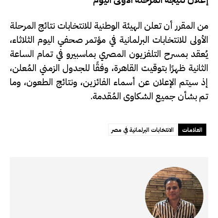
إعلان نتيجة المرحلة الأولى اليوم
من المقرر أن تعلن الهيئة الوطنية للانتخابات نتائج المرحلة
الأولى للانتخابات البرلمانية في مؤتمر صحفي اليوم الثلاثاء،
يُعقد بمسرح التلفزيون المصري بماسبيرو في تمام الساعة
الثانية ظهرًا بتوقيت القاهرة، وفقًا للجدول الزمني المُعلن،
إذ سيتم الإعلان عن أسماء الفائزين، ونتائج الطعون، وما
تم بشأن جميع الشكاوى المُقدمة.
العلامات
الانتخابات البرلمانية في مصر