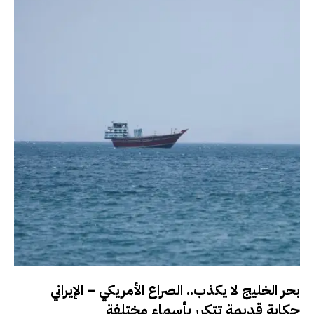
بحر الخليج لا يكذب.. الصراع الأمريكي – الإيراني
حكاية قديمة تتكرر بأسماء مختلفة