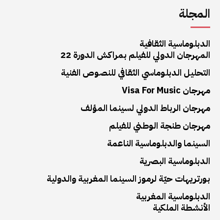
المجلة
الدبلوماسية الثقافية
المهرجان الدولي للفيلم بمراكش الدورة 22
التحليل الدبلوماسي الثقافي للنصوص الفنية
مهرجان Visa For Music
مهرجان الرباط الدولي لسينما المؤلف
مهرجان طنجة الوطني للفيلم
السينما والدبلوماسية الناعمة
الدبلوماسية البصرية
بورتريهات حيّة لرموز السينما المغربية والدولية
الدبلوماسية المغربية
الأنشطة الملكية