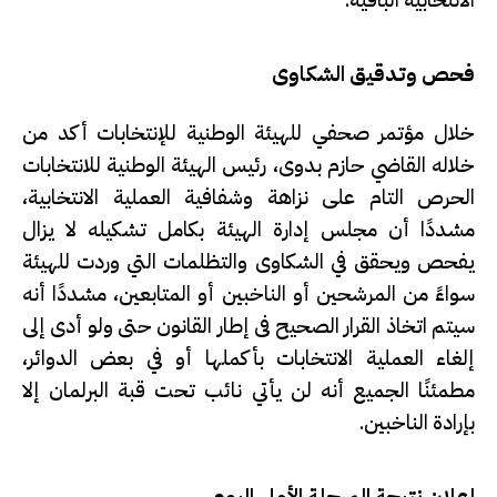
الانتخابية الباقية.
فحص وتدقيق الشكاوى
خلال مؤتمر صحفي للهيئة الوطنية للإنتخابات أكد من
خلاله القاضي حازم بدوى، رئيس الهيئة الوطنية للانتخابات
الحرص التام على نزاهة وشفافية العملية الانتخابية،
مشددًا أن مجلس إدارة الهيئة بكامل تشكيله لا يزال
يفحص ويحقق في الشكاوى والتظلمات التي وردت للهيئة
سواءً من المرشحين أو الناخبين أو المتابعين، مشددًا أنه
سيتم اتخاذ القرار الصحيح فى إطار القانون حتى ولو أدى إلى
إلغاء العملية الانتخابات بأكملها أو في بعض الدوائر،
مطمئنًا الجميع أنه لن يأتي نائب تحت قبة البرلمان إلا
بإرادة الناخبين.