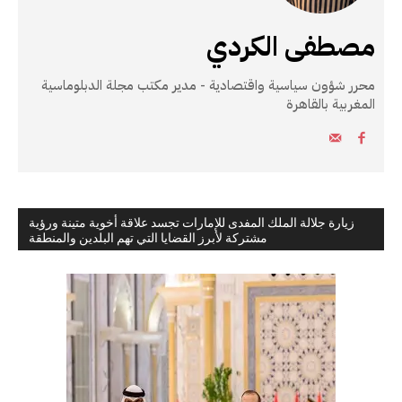
مصطفى الكردي
محرر شؤون سياسية واقتصادية - مدير مكتب مجلة الدبلوماسية
المغربية بالقاهرة
زيارة جلالة الملك المفدى للإمارات تجسد علاقة أخوية متينة ورؤية
مشتركة لأبرز القضايا التي تهم البلدين والمنطقة