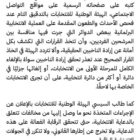
كتبه على صفحاته الرسمية على مواقع التواصل
الاجتماعي، الهيئة الوطنية للانتخابات بالتدقيق التام عند
فحص الأحداث والطعون المقدمة على العملية الانتخابية
البرلمانية ببعض الدوائر التي جرت فيها منافسة بين
المرشحين الفرديين، وأن تتخذ القرارات التي تكشف بكل
أمانة عن إرادة الناخبين الحقيقية، وألا تتردد الهيئة في اتخاذ
القرار الصحيح عند تعذر تحقق إرادة الناخبين سواءً بالإلغاء
الكامل للمرحلة الأولى من الانتخابات، أو إلغائها جزئيًا في
دائرة أو أكثر من دائرة انتخابية، على أن تجرى الانتخابات
الخاصة بها لاحقًا.
كما طالب السيسي الهيئة الوطنية للانتخابات بالإعلان عن
الإجراءات المتخذة نحو ما وصل إليها من مخالفات تتعلق
بالدعاية الانتخابية، حتى تتحقق الرقابة الفعالة على هذه
الدعاية، ولا تخرج عن إطارها القانوني، ولا تتكرر في الجولات