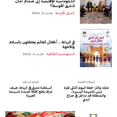
الدبلوماسية الإقليمية إلى صمام أمان
للشرق الأوسط؟
الشرق الأوسط
غشت 5, 2026
في الرباط .. أطفال العالم يحتفلون بالسلام
والأخوة
الدبلوماسية الثقافية
غشت 4, 2026
المقالة القادمة
المادة السابقة
مايك والتز: خطة اليوم التالي لغزة
السلطنة تشرق في الرباط: ضيف
ليس بالمهمة اليسيرة..
شرف يفتح آفاقاً جديدة للسينما
والمنطقة قد تدخل في صراع
العربية
أبدي