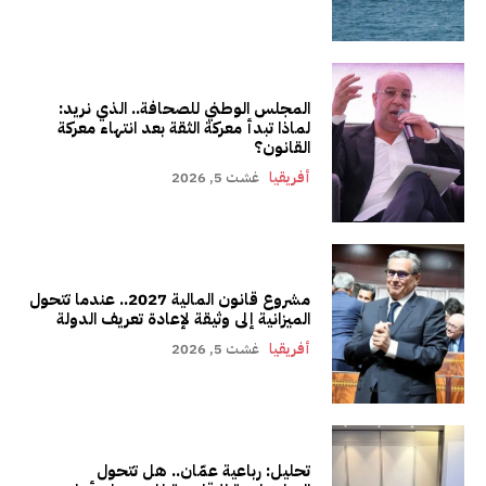
المجلس الوطني للصحافة.. الذي نريد:
لماذا تبدأ معركة الثقة بعد انتهاء معركة
القانون؟
أفريقيا
غشت 5, 2026
مشروع قانون المالية 2027.. عندما تتحول
الميزانية إلى وثيقة لإعادة تعريف الدولة
أفريقيا
غشت 5, 2026
تحليل: رباعية عمّان.. هل تتحول