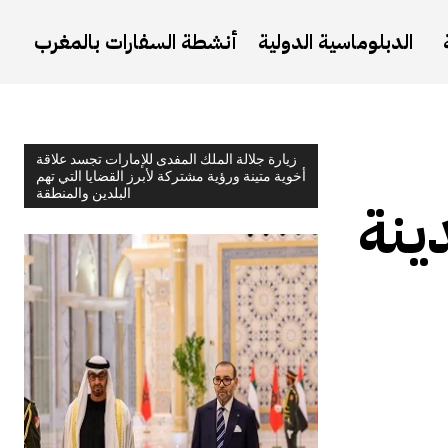
الدبلوماسية الدولية
أنشطة السفارات بالمغرب
زيارة جلالة الملك المفدى للإمارات تجسد علاقة
أخوية متينة ورؤية مشتركة لأبرز القضايا التي تهم
البلدين والمنطقة
ينة