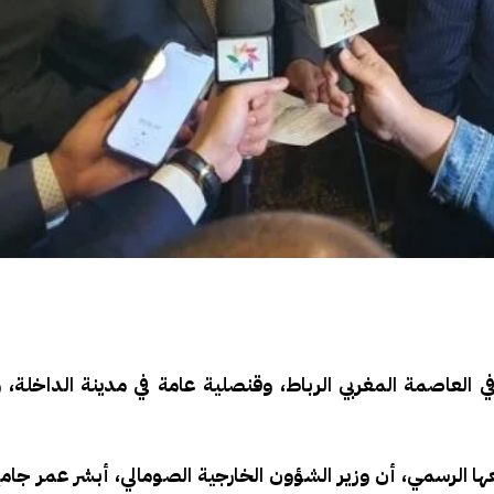
 العاصمة المغربي الرباط، وقنصلية عامة في مدينة الداخلة، 
قعها الرسمي، أن وزير الشؤون الخارجية الصومالي، أبشر عمر جا