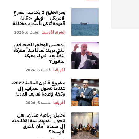
بحر الخليج لا يكذب.. الصراع
الأمريكي – الإيراني حكاية
قديمة تتكرر بأسماء مختلفة
الشرق الأوسط
غشت 6, 2026
المجلس الوطني للصحافة..
الذي نريد: لماذا تبدأ معركة
الثقة بعد انتهاء معركة
القانون؟
أفريقيا
غشت 5, 2026
مشروع قانون المالية 2027..
عندما تتحول الميزانية إلى
وثيقة لإعادة تعريف الدولة
أفريقيا
غشت 5, 2026
تحليل: رباعية عمّان.. هل
تتحول الدبلوماسية الإقليمية
إلى صمام أمان للشرق
الأوسط؟