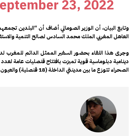
eptember 23, 2022
وتابع البيان، أن الوزير الصومالي أضاف أن “البلدين تجمعه
العاهل المغربي الملك محمد السادس لصالح التنمية والاستقرا
وجرى هذا اللقاء بحضور السفير الممثل الدائم للمغرب لدى
الصحراء تتوزع ما بين مدينتي الداخلة (18 قنصلية) والعيون (12 قنصلية).