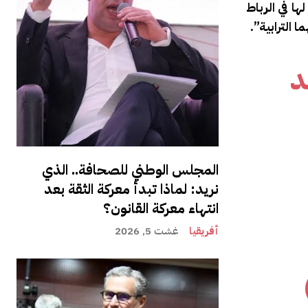
ا في الرباط
الترابية”.
د
المجلس الوطني للصحافة.. الذي
نريد: لماذا تبدأ معركة الثقة بعد
انتهاء معركة القانون؟
أفريقيا
غشت 5, 2026