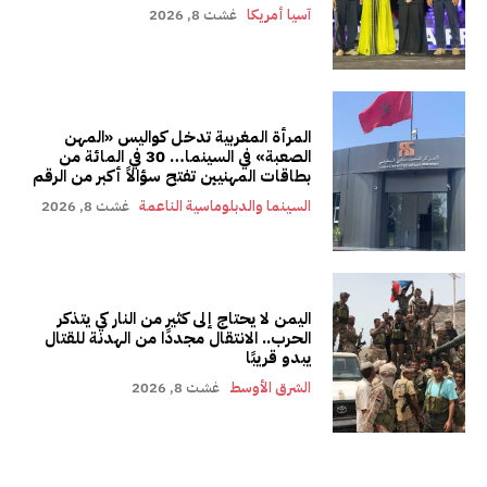
آسيا أمريكا
غشت 8, 2026
المرأة المغربية تدخل كواليس «المهن
الصعبة» في السينما… 30 في المائة من
بطاقات المهنيين تفتح سؤالاً أكبر من الرقم
السينما والدبلوماسية الناعمة
غشت 8, 2026
اليمن لا يحتاج إلى كثير من النار كي يتذكر
الحرب.. الانتقال مجددًا من الهدنة للقتال
يبدو قريبًا
الشرق الأوسط
غشت 8, 2026