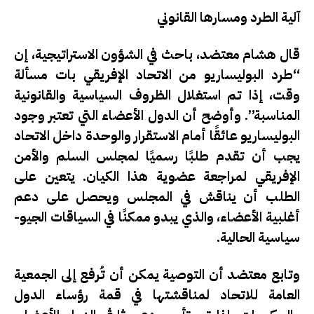
آلية الطرد ومسارها القانوني
قال هشام معتضد، باحث في الشؤون الاستراتيجية، إن
“طرد البوليساريو من الاتحاد الإفريقي بات مسألة
وقت، إذا تم استغلال الظروف السياسية والقانونية
المناسبة”. وأوضح أن الدول الأعضاء التي تعتبر وجود
البوليساريو عائقًا أمام الاستقرار والوحدة داخل الاتحاد
يجب أن تقدم طلبًا رسميًا لمجلس السلم والأمن
الإفريقي لمراجعة عضوية هذا الكيان. يتعين على
الطلب أن يناقش في المجلس ويحصل على دعم
أغلبية الأعضاء، والذي يبدو ممكنًا في السياقات الجيو-
سياسية الحالية.
وتابع معتضد أن التوصية يمكن أن تُرفع إلى الجمعية
العامة للاتحاد لمناقشتها في قمة رؤساء الدول