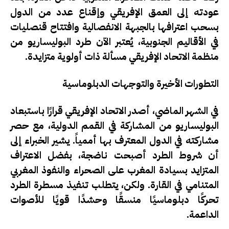
عودته إلى العمق الإفريقي وإقناع عدد من الدول
بسحب اعترافها بالجبهة الانفصالية وافتتاح قنصليات
في الأقاليم الجنوبية، يُعتبر الآن طرد البوليساريو من
منظمة الاتحاد الإفريقي مسألة ذات أولوية متزايدة.
التطورات الأخيرة والتوجهات الدبلوماسية
في الشهر الماضي، أصدر الاتحاد الإفريقي قرارًا باستبعاد
البوليساريو من المشاركة في القمم الدولية، مع حصر
مشاركته في الدول المعترف بها أممياً. يشير الخبراء إلى
أن شروط الطرد أصبحت ناضجة، بفضل الاعتراف
المتزايد بسيادة المغرب على الصحراء والنفوذ المغربي
المتنامي في القارة. ولكن، يتطلب تنفيذ مسطرة الطرد
تحركًا دبلوماسيًا منسقًا وحشدًا قويًا للأصوات
الداعمة.