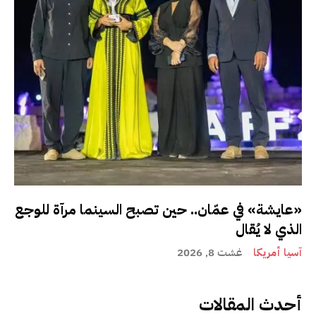
«عايشة» في عمّان.. حين تصبح السينما مرآة للوجع
الذي لا يُقال
آسيا أمريكا
غشت 8, 2026
أحدث المقالات