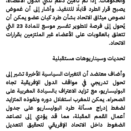
والحكومات. إذا تم تأمين دعم ثلثي الدول الأعضاء،
يصبح قرار الطرد قابلًا للتنفيذ. وأشار إلى أن غموض
نصوص ميثاق الاتحاد بشأن طرد كيان عضو يمكن أن
يُحول إلى فرصة لتطوير تفسير موسع للمادة 23 التي
تتعلق بالعقوبات على الأعضاء غير الملتزمين بقرارات
الاتحاد.
تحديات وسيناريوهات مستقبلية
وأضاف معتضد أن التغيرات السياسية الأخيرة تشير إلى
تحول تدريجي في مواقف الدول الإفريقية تجاه
البوليساريو، مع تزايد الاعتراف بالسيادة المغربية على
الصحراء. يمكن للمغرب استغلال دوره ونفوذه المتزايد
لضغط إدراج مسألة طرد البوليساريو على جدول
أعمال القمم المقبلة، مما قد يؤدي إلى تصاعد
الضغوط داخل الاتحاد الإفريقي لتحقيق التعديل