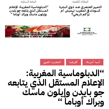
المقالة القادمة
المادة السابقة
التمييز العنصري ضد ذوي البشرة
“الدبلوماسية المغربية: الإعلام
السوداء في المغرب: تهميش أم
المستقل الذي يتابعه جو بايدن
تراكم تاريخي؟
وإيلون ماسك وبراك أوباما “