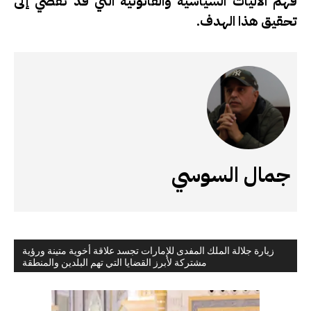
فهم الآليات السياسية والقانونية التي قد تفضي إلى
تحقيق هذا الهدف.
جمال السوسي
زيارة جلالة الملك المفدى للإمارات تجسد علاقة أخوية متينة ورؤية
مشتركة لأبرز القضايا التي تهم البلدين والمنطقة