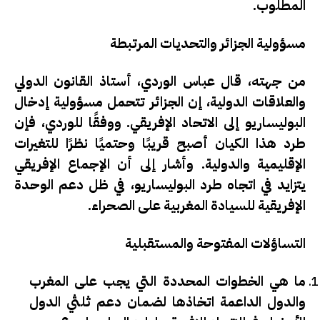
المطلوب.
مسؤولية الجزائر والتحديات المرتبطة
من جهته، قال عباس الوردي، أستاذ القانون الدولي
والعلاقات الدولية، إن الجزائر تتحمل مسؤولية إدخال
البوليساريو إلى الاتحاد الإفريقي. ووفقًا للوردي، فإن
طرد هذا الكيان أصبح قريبًا وحتميًا نظرًا للتغيرات
الإقليمية والدولية. وأشار إلى أن الإجماع الإفريقي
يتزايد في اتجاه طرد البوليساريو، في ظل دعم الوحدة
الإفريقية للسيادة المغربية على الصحراء.
التساؤلات المفتوحة والمستقبلية
ما هي الخطوات المحددة التي يجب على المغرب
والدول الداعمة اتخاذها لضمان دعم ثلثي الدول