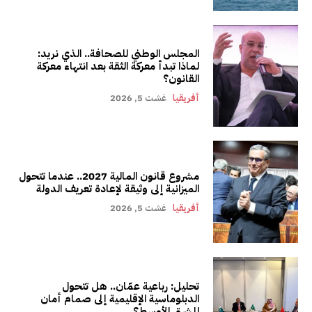
المجلس الوطني للصحافة.. الذي نريد:
لماذا تبدأ معركة الثقة بعد انتهاء معركة
القانون؟
أفريقيا
غشت 5, 2026
مشروع قانون المالية 2027.. عندما تتحول
الميزانية إلى وثيقة لإعادة تعريف الدولة
أفريقيا
غشت 5, 2026
تحليل: رباعية عمّان.. هل تتحول
الدبلوماسية الإقليمية إلى صمام أمان
للشرق الأوسط؟