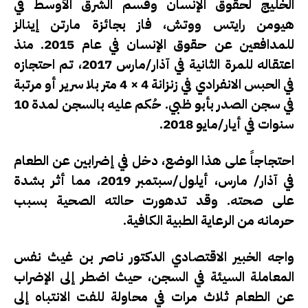
الخليج لحقوق الإنسان وقسم الشرق الأوسط في
هيومن رايتس ووتش، فاز بجائزة مارتن إينالز
للمدافعين عن حقوق الإنسان في عام 2015. منذ
اعتقاله للمرة الثانية في آذار/مارس 2017، تم احتجازه
في الحبس الانفرادي في زنزانة 4 × 4 متر بلا سرير أو مرتبة
في سجن الصدر بأبو ظبي. حُكم عليه بالسجن لمدة 10
سنوات في أيار/مايو 2018.
احتجاجاً على هذا الوضع، دخل في إضرابين عن الطعام
في آذار/ مارس، أيلول/سبتمبر 2019، مما أثر بشدة
على صحته. وقد تدهورت حالته الصحية بسبب
حرمانه من الرعاية الطبية الكافية.
واجه الخبير الاقتصادي الدكتور ناصر بن غيث نفس
المعاملة السيئة في السجن، حيث اضطر إلى الإضراب
عن الطعام ثلاث مرات في محاولة للفت الانتباه إلى