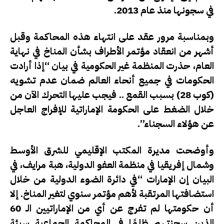
في سجونها منذ عام 2013.
وبمناسبة مرور عقد على انتهاء هذه المحاكمة وقبل
أشهر من انعقاد مؤتمر الأطراف بشأن المناخ في نهاية
العام، حذرت المنظمة غير الحكومية في بيان “إذا أرادت
الحكومات في جميع أنحاء العالم ضمان عدم تشويه
(كوب 28) بسبب القمع .. فيجب عليها التحرك الآن من
خلال الضغط على الحكومة الإماراتية للإفراج العاجل
عن هؤلاء السجناء”.
وأوضحت مديرة المكتب الإقليمي للشرق الأوسط
وشمال إفريقيا في منظمة العفو الدولية، هبة مرايف، في
البيان إن الإمارات “في دائرة الضوء الدولية من خلال
استضافتها المرتقبة لأهم مؤتمر سنوي لتغير المناخ. إلا
أن حكومتها لم تفرج عن أي من الإماراتيين الـ 60
الذين سجنتهم ظلمًا في المحاكمة الجماعية سيئة