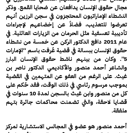
مجال حقوق الإنسان يدافعان عن ضحايا القمع. وذكر
النشطاء الإماراتيون المحتجزون في سجن الرزين أنهم
تعرضوا للتعذيب، فضلاً عن إخضاعهم لإجراءات
تأديبية تعسفية مثل الحرمان من الزيارات العائلية. في
عام 2011 دافع الدكتور الركن عن خمسة من نشطاء
حقوق الإنسان ببسالة في قضية عُرفت باسم “الإمارات
5”. وكان من بينهم ناشط حقوق الإنسان البارز
والشاعر أحمد منصور والأكاديمي الدكتور ناصر بن
غيث. على الرغم من العفو عن المتهمين في القضية
بموجب مرسوم رئاسي في ذلك الوقت، فقد حُكم على
كل من منصور وابن غيث بالسجن لمدة 10 سنوات في
قضايا لاحقة، والتي تضمنت محاكمات جائرة بتهم
ملفقة.
أحمد منصور هو عضو في المجالس الاستشارية لمركز