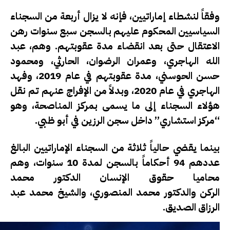
وفقاً لنشطاء إماراتيين، فإنه لا يزال أربعة من السجناء
السياسيين المحكوم عليهم بالسجن سبع سنوات رهن
الاعتقال حتى بعد انقضاء مدة عقوبتهم. وهم، عبد
الله الهاجري، وعمران الرضوان، الحارثي، ومحمود
حسن الحوسني، مدة عقوبتهم في عام 2019، وفهد
الهاجري في عام 2020، وبدلاً من الإفراج عنهم تم نقل
هؤلاء السجناء إلى ما يسمى بمركز المناصحة، وهو
“مركز استشاري” داخل سجن الرزين في أبو ظبي.
بينما يقضي حالياً ثلاثة من السجناء الإماراتيين البالغ
عددهم 94 أحكاماً بالسجن لمدة 10 سنوات، وهم
محاميا حقوق الإنسان الدكتور محمد
الركن والدكتور محمد المنصوري، والشيخ محمد عبد
الرزاق الصديق.