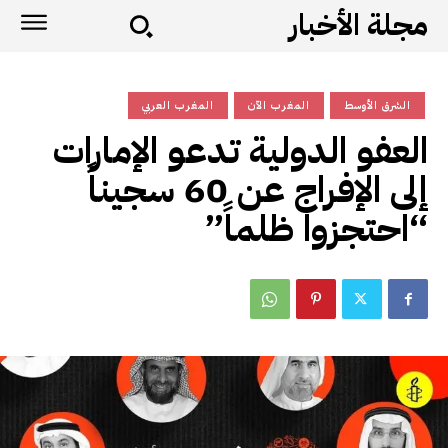
مجلة الأخبار
الشرق الأوسط
المغرب الآن
المغرب العربي
العفو الدولية تدعو الإمارات
إلى الإفراج عن 60 سجيناً
“احتجزوا ظلماً”