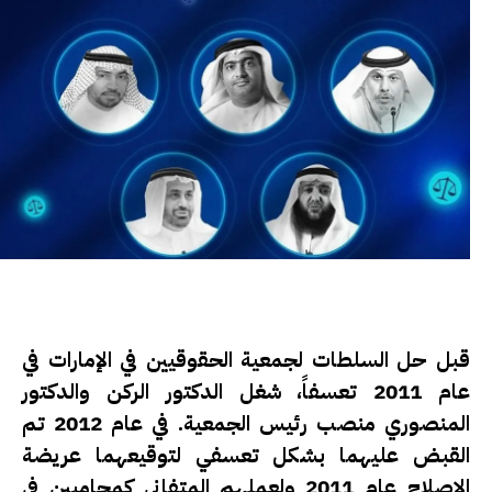
قبل حل السلطات لجمعية الحقوقيين في الإمارات في
عام 2011 تعسفاً، شغل الدكتور الركن والدكتور
المنصوري منصب رئيس الجمعية. في عام 2012 تم
القبض عليهما بشكل تعسفي لتوقيعهما عريضة
الإصلاح عام 2011 ولعملهم المتفاني كمحاميين في