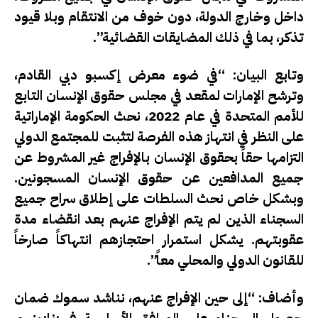
داخل وخارج الدولة، دون خوف من الانتقام وبلا قيود
تذكر، بما في ذلك المضايقات القضائية”.
وتابع البيان: “في ضوء معرض إكسبو دبي القادم،
وترشح الإمارات لمقعد في مجلس حقوق الإنسان التابع
للأمم المتحدة في عام 2022، نحث الحكومة الإماراتية
على النظر في انتهاز هذه الفرصة لتثبت للمجتمع الدولي
التزامها حقاً بحقوق الإنسان بالإفراج غير المشروط عن
جميع المدافعين عن حقوق الإنسان المسجونين.
وبشكل خاص نحث السلطات على إطلاق سراح جميع
السجناء الذين لم يتم الإفراج عنهم بعد انقضاء مدة
عقوبتهم. يشكل استمرار احتجازهم انتهاكاً صارخاً
للقانون الدولي والمحلي معاً”.
وأضاف: “إلى حين الإفراج عنهم، نناشد سموك ضمان