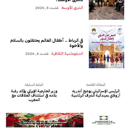
الشرق الأوسط
غشت 5, 2026
في الرباط .. أطفال العالم يحتفلون بالسلام
والأخوة
الدبلوماسية الثقافية
غشت 4, 2026
المقالة القادمة
المادة السابقة
الرئيس الإسرائيلي يوشح أندريه
وزير الخارجية الإيراني يؤكد رغبة
أزولاي بميدالية الشرف الرئاسية
بلاده في استئناف العلاقات مع
المغرب