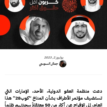
يوليوز 2, 2023
جمال السوسي
دعت منظمة العفو الدولية، الأحد، الإمارات التي
تستضيف مؤتمر الأطراف بشأن المناخ “كوب28” هذا
العام، إلى الإفراج عن أكثر من 50 معتقلاً سجنتهم ظلماً