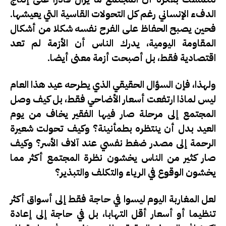
الدفء الإنساني رغم كل التحولات القاسية التي يعيشها.
فحين يصبح الحفاظ على الفرح نفسه شكلا من أشكال
المقاومة اليومية، يدرك الناس أن الأزمة لم تعد
اقتصادية فقط، بل أصبحت أزمة معنى أيضا.
ولهذا، فإن السؤال الحقيقي الذي يطرحه عيد هذا العام
ليس لماذا ارتفعت أسعار الأضاحي فقط، بل كيف وصل
المجتمع إلى مرحلة صار فيها الفقير يخاف من يوم
العيد بدل أن ينتظره بطمأنينة؟ وكيف تحولت شعيرة
الرحمة إلى مصدر ضغط نفسي عند آلاف الأسر؟ وكيف
صار كثير من الناس يخشون نظرة المجتمع أكثر مما
يخشون الوقوع في الرياء والتكلف والتبذير؟
لعل المغاربة اليوم ليسوا في حاجة فقط إلى أسواق أكثر
تنظيما أو أسعار أقل التهابا، بل في حاجة إلى إعادة