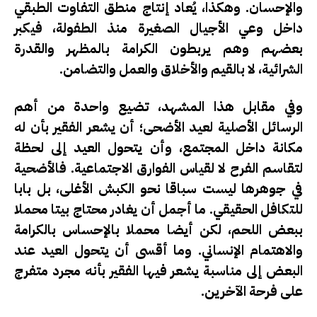
والإحسان. وهكذا، يُعاد إنتاج منطق التفاوت الطبقي
داخل وعي الأجيال الصغيرة منذ الطفولة، فيكبر
بعضهم وهم يربطون الكرامة بالمظهر والقدرة
الشرائية، لا بالقيم والأخلاق والعمل والتضامن.
وفي مقابل هذا المشهد، تضيع واحدة من أهم
الرسائل الأصلية لعيد الأضحى؛ أن يشعر الفقير بأن له
مكانة داخل المجتمع، وأن يتحول العيد إلى لحظة
لتقاسم الفرح لا لقياس الفوارق الاجتماعية. فالأضحية
في جوهرها ليست سباقا نحو الكبش الأغلى، بل بابا
للتكافل الحقيقي. ما أجمل أن يغادر محتاج بيتا محملا
ببعض اللحم، لكن أيضا محملا بالإحساس بالكرامة
والاهتمام الإنساني. وما أقسى أن يتحول العيد عند
البعض إلى مناسبة يشعر فيها الفقير بأنه مجرد متفرج
على فرحة الآخرين.