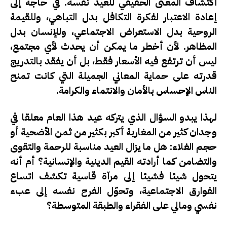
اكتشاف المعنى الحقيقي للعيد نفسه. في حاجة إلى
إعادة الاعتبار لفكرة التكافل بدل التباهي، وللقيمة
الروحية بدل الاستعراض الاجتماعي، وللإنسان بدل
المظاهر. لأن أخطر ما يمكن أن يحدث لأي مجتمع،
ليس أن ترتفع فيه الأسعار فقط، بل أن يفقد بالتدريج
قدرته على حماية المعاني الجميلة التي كانت تمنح
الناس الإحساس بالأمان والانتماء والكرامة.
لهذا يبدو السؤال الذي يتركه عيد هذا العام معلقا في
وجدان كثير من المغاربة أكبر بكثير من ثمن الأضحية أو
حجم الغلاء: هل ما يزال العيد مناسبة للرحمة والتقوى
والتضامن كما أرادته القيم الدينية والإنسانية؟ أم أنه
يتحول شيئا فشيئا إلى مرآة قاسية تكشف اتساع
الفوارق الاجتماعية، وتحوّل الفرح نفسه إلى عبء
نفسي ومالي على الفقراء والطبقة المتوسطة؟