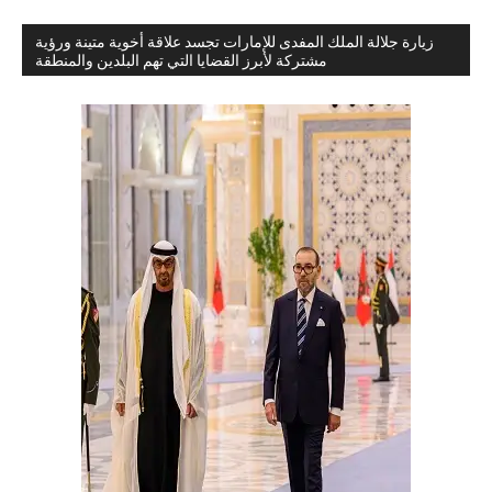
زيارة جلالة الملك المفدى للإمارات تجسد علاقة أخوية متينة ورؤية
مشتركة لأبرز القضايا التي تهم البلدين والمنطقة