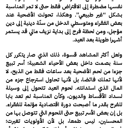
نفسها مضطرة إلى الاقتراض فقط حتى لا تمر المناسبة
بشكل “غير طبيعي”. وهكذا، تحولت الأضحية عند
بعض الفقراء ومتوسطي الدخل من سنّة دينية إلى دين
مؤجل، ومن لحظة فرح إلى بداية نزيف مالي قد يستمر
أشهرا طويلة بعد العيد.
ولعل أكثر المشاهد قسوة، ذلك الذي صار يتكرر كل
سنة بصمت داخل بعض الأحياء الشعبية؛ أسر تبيع
جزءا من لحم الأضحية بعد ساعات فقط من الذبح، لا
لأنها تملك فائضا، بل لأنها تحاول استرجاع جزء من
المال الذي استدانته. لحوم العيد تتحول إلى وسيلة
لسداد الأقساط والديون، وكأن المناسبة لم تعد بابا
للفرح بقدر ما أصبحت دورة اقتصادية مؤلمة للفقراء.
بل إن بعض الأسر تبيع حتى اللحوم التي تتوصل بها من
المحسنين، ليس طمعا، بل لأن الأولويات تغيرت؛