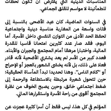
المناسبات الدينية التي يفترض أن تكون لحظات
للطمأنينة لا مواسم للقلق الجماعي.
في السنوات الماضية، كان عيد الأضحى بالنسبة إلى
فئات واسعة من المغاربة مناسبة دينية واجتماعية
تحفظ الحد الأدنى من التوازن النفسي داخل الأسرة. أما
اليوم، فقد صار عند كثيرين امتحانا قاسيا للقدرة
المالية، واختبارا مرهقا أمام المجتمع والجيران والأبناء.
فعدد كبير من الأسر لم يعد يشتري الأضحية لأنه قادر
فعلا على ذلك، بل لأنه يخشى الشعور بالعجز أو الإحراج
أو “كلام الناس”. وهنا تحديدا تبدأ المأساة الحقيقية؛
حين تتحول شعيرة مرتبطة بالاستطاعة والرحمة إلى
ضغط اجتماعي خانق، وحين يصبح الخوف من نظرة
المجتمع أقوى من راحة الأسرة واستقرارها المالي.
المؤلم في كل هذا، ليس فقط أن أسرا كثيرة عجزت عن