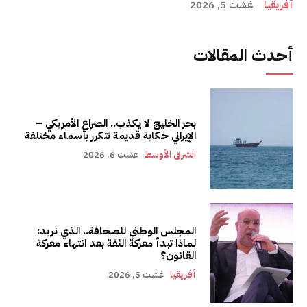
أفريقيا
غشت 5, 2026
أحدث المقالات
بحر الخليج لا يكذب.. الصراع الأمريكي –
الإيراني حكاية قديمة تتكرر بأسماء مختلفة
الشرق الأوسط
غشت 6, 2026
المجلس الوطني للصحافة.. الذي نريد:
لماذا تبدأ معركة الثقة بعد انتهاء معركة
القانون؟
أفريقيا
غشت 5, 2026