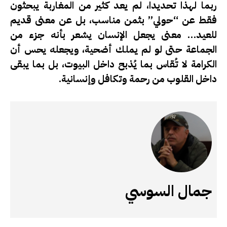
ربما لهذا تحديدا، لم يعد كثير من المغاربة يبحثون
فقط عن “حولي” بثمن مناسب، بل عن معنى قديم
للعيد… معنى يجعل الإنسان يشعر بأنه جزء من
الجماعة حتى لو لم يملك أضحية، ويجعله يحس أن
الكرامة لا تُقاس بما يُذبح داخل البيوت، بل بما يبقى
داخل القلوب من رحمة وتكافل وإنسانية.
جمال السوسي