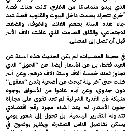
الذي يبدو متماسكا من الخارج، كانت هناك قصة
أخرى تتحرك بصمت داخل البيوت والقلوب. قصة عيد
جاء هذه السنة بطعم الغلاء، والخوف، والضغط
الاجتماعي، والقلق الصامت الذي عاشته آلاف الأسر
قبل أن تصل إلى المصلى.
في محيط المصليات، لم يكن الحديث هذه السنة عن
العيد فقط، بل عن الأسعار أيضا. عن “الحولي” الذي
تجاوز ثمنه خمسة آلاف وستة آلاف درهم، وعن أسر
ظلت حتى آخر ليلة تبحث عن أضحية بثمن “معقول”
دون جدوى، وعن آباء عادوا من الأسواق بوجوه
منهكة لأن القدرة الشرائية لم تعد تقوى على مجاراة
جنون الأسعار. لم يعد الغلاء مجرد رقم اقتصادي
تتداوله التقارير الرسمية، بل تحول إلى شعور يومي
يسكن تفاصيل الناس الصغيرة، ويظهر بوضوح في