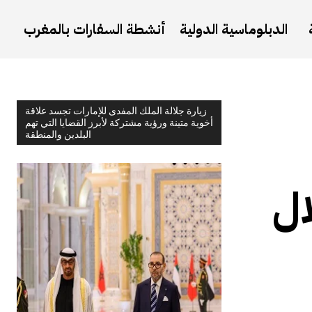
الدبلوماسية الدولية
أنشطة السفارات بالمغرب
زيارة جلالة الملك المفدى للإمارات تجسد علاقة
أخوية متينة ورؤية مشتركة لأبرز القضايا التي تهم
البلدين والمنطقة
ال