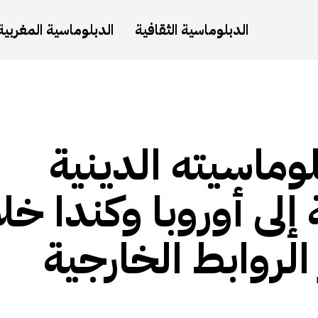
الدبلوماسية الثقافية
الدبلوماسية المغربية
وماسيته الدينية
إلى أوروبا وكندا خل
لروابط الخارجية