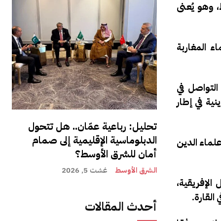
ط، وهو يُعنى
ء المغاربة
التواصل في
ية في إطار
تحليل: رباعية عمّان.. هل تتحول
الدبلوماسية الإقليمية إلى صمام
لماء الدين
أمان للشرق الأوسط؟
الشرق الأوسط
غشت 5, 2026
الدول الإفريقية،
القارة.
أحدث المقالات