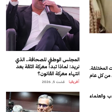
المجلس الوطني للصحافة.. الذي
نريد: لماذا تبدأ معركة الثقة بعد
ت المختلفة.
انتهاء معركة القانون؟
ن من كل عام
أفريقيا
غشت 5, 2026
اب والعلماء