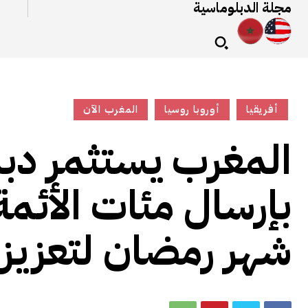
مجلة الدبلوماسية
أفريقيا
أوروبا روسيا
المغرب الآن
المغرب يستثمر دبل
بإرسال مئات الأئمة 
شهر رمضان لتعزيز ا