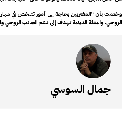
وختمت بأن “المغتربين بحاجة إلى أمور تتلخص في مهارات
الروحي. والبعثة الدينية تهدف إلى دعم الجانب الروحي وا
جمال السوسي