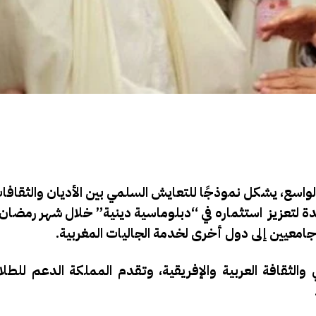
ي الواسع، يشكل نموذجًا للتعايش السلمي بين الأديان والثقافا
اعدة لتعزيز استثماره في “دبلوماسية دينية” خلال شهر رمضا
جامعيين إلى دول أخرى لخدمة الجاليات المغربية.
ي والثقافة العربية والإفريقية، وتقدم المملكة الدعم للطل