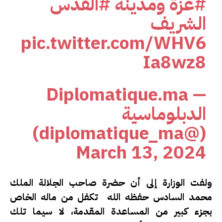
#غزة
ومدينة
#القدس
الشريف
pic.twitter.com/WHV6
Ia8wz8
— Diplomatique.ma
الدبلوماسية
(@diplomatique_ma)
March 13, 2024
ولفت الوزارة إلى أن حضرة صاحب الجلالة الملك
محمد السادس حفظه الله تكفل من ماله الخاص
بجزء كبير من المساعدة المقدمة، لا سيما تلك