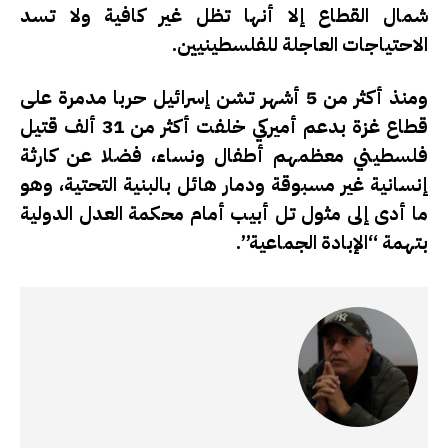
شمال القطاع إلا أنها تظل غير كافية ولا تسد
الاحتياجات العاجلة للفلسطينيين.
ومنذ أكثر من 5 أشهر تشن إسرائيل حربا مدمرة على
قطاع غزة بدعم أميركي خلفت أكثر من 31 ألف قتيل
فلسطيني معظمهم أطفال ونساء، فضلا عن كارثة
إنسانية غير مسبوقة ودمار هائل بالبنية التحتية، وهو
ما أدى إلى مثول تل أبيب أمام محكمة العدل الدولية
بتهمة “الإبادة الجماعية”.