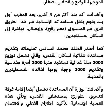
الموجهة للرضع والأطفال الصغار.
وأضافت أنه منذ أكثر من 5 أشهر، يعد المغرب أول
بلد يقوم بنقل مساعداته الإنسانية عبر هذا الطريق
البري غير المسبوق (معبر رفح)، وإيصالها مباشرة إلى
السكان المستفيدين.
كما أصدر الملك محمد السادس تعليماته بتقديم
مساعدة غذائية لسكان القدس، والتي تشمل توزيع
2000 سلة غذائية تستفيد منها 2000 أسرة مقدسية
وتقديم 1000 وجبة يوميا لفائدة الفلسطينيين
بالمدينة.
وأضافت الوزارة أن المساعدة تشمل أيضا إقامة غرفة
لتنسيق الطوارئ بمستشفى القدس، وتأتي هذه
العملية الإنسانية لتأكيد الالتزام الفعلي والاهتمام