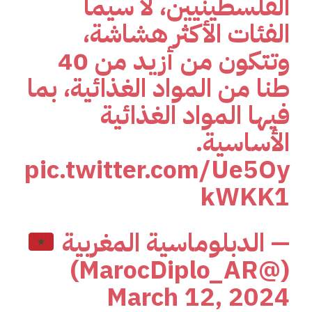
الفلسطينيين، لا سيما
الفئات الأكثر هشاشة،
وتتكون من أزيد من 40
طنا من المواد الغذائية، بما
فيها المواد الغذائية
الأساسية.
pic.twitter.com/Ue5Oy
kWKK1
— الدبلوماسية المغربية
(@MarocDiplo_AR)
March 12, 2024