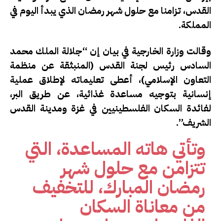
القدس، تزامنا مع حلول شهر رمضان الذي يبدأ اليوم في
المملكة.
وقالت وزارة الخارجية في بيان إن “جلالة الملك محمد
السادس رئيس لجنة القدس (المنبثقة عن منظمة
التعاون الإسلامي)، أعطى تعليماته لإطلاق عملية
إنسانية بتوجيه مساعدة غذائية، عن طريق البر،
لفائدة السكان الفلسطينيين في غزة ومدينة القدس
الشريف”.
وتأتي هاته المساعدة، التي
تتزامن مع حلول شهر
رمضان المبارك، للتخفيف
من معاناة السكان