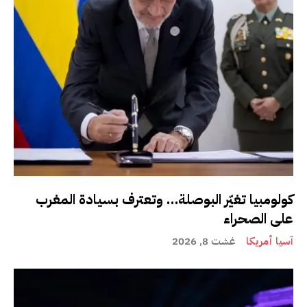
كولومبيا تغيّر البوصلة… وتعترف بسيادة المغرب
على الصحراء
آسيا أمريكا
غشت 8, 2026