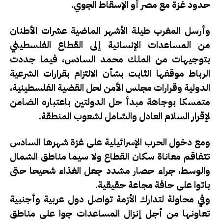
حدود غزة مع مصر أو الإسقاط الجوي.
وأرسل المغرب طيلة الأشهر الماضية عشرات الأطنان
من المساعدات الإنسانية إلى القطاع الفلسطيني
بتوجيهات من الملك محمد السادس، فيما جددت
الرباط موقفها الثابت بشأن الالتزام بقرارات الشرعية
الدولية وقرارات مجلس الأمن لحل القضية الفلسطينية،
متمسكا بوجاهة مبدأ حل الدولتين باعتباره الضامن
لإقرار السلام العادل والشامل لشعوب المنطقة.
ومع دخول الحرب الإسرائيلية على غزة شهرها السادس
تتفاقم معاناة سكان القطاع ولا سيما مناطق الشمال
والوسط، جراء حصار مشدد جعل الغذاء شحيحا حتى
باتوا على حافة مجاعة حقيقية.
وفي محاولة لتدارك الأزمة تواصل دول عربية وأجنبية
تعاونها من أجل إنزال المساعدات جوا على مناطق