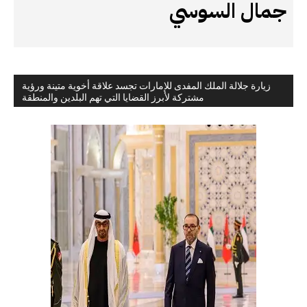
جمال السوسي
زيارة جلالة الملك المفدى للإمارات تجسد علاقة أخوية متينة ورؤية
مشتركة لأبرز القضايا التي تهم البلدين والمنطقة