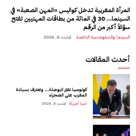
المرأة المغربية تدخل كواليس «المهن الصعبة» في
السينما… 30 في المائة من بطاقات المهنيين تفتح
سؤالاً أكبر من الرقم
السينما والدبلوماسية الناعمة
غشت 8, 2026
أحدث المقالات
كولومبيا تغيّر البوصلة… وتعترف بسيادة
المغرب على الصحراء
آسيا أمريكا
غشت 8, 2026