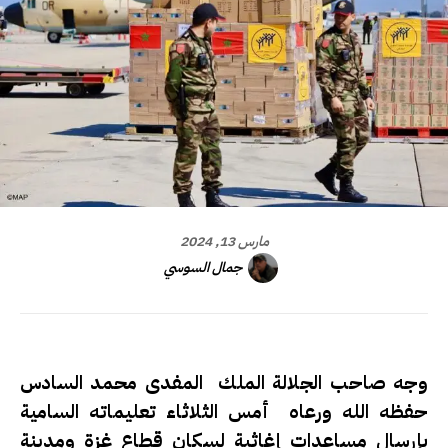
مارس 13, 2024
جمال السوسي
وجه صاحب الجلالة الملك المفدى محمد السادس
حفظه الله ورعاه أمس الثلاثاء تعليماته السامية
بإرسال مساعدات إغاثية لسكان قطاع غزة ومدينة