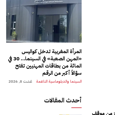
المرأة المغربية تدخل كواليس
«المهن الصعبة» في السينما… 30 في
المائة من بطاقات المهنيين تفتح
سؤالاً أكبر من الرقم
السينما والدبلوماسية الناعمة
غشت 8, 2026
أحدث المقالات
عزز من موقف