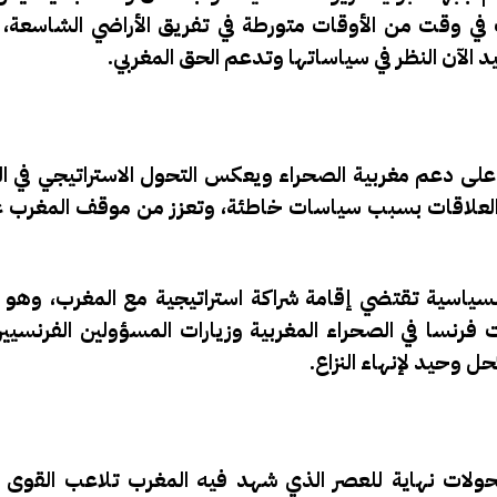
 في وقت من الأوقات متورطة في تفريق الأراضي الشاسعة، 
عيد الآن النظر في سياساتها وتدعم الحق المغربي.
ً على دعم مغربية الصحراء ويعكس التحول الاستراتيجي في ال
في العلاقات بسبب سياسات خاطئة، وتعزز من موقف المغرب 
لسياسية تقتضي إقامة شراكة استراتيجية مع المغرب، وهو
فرنسا في الصحراء المغربية وزيارات المسؤولين الفرنسيين 
حل وحيد لإنهاء النزاع.
تحولات نهاية للعصر الذي شهد فيه المغرب تلاعب القوى ا