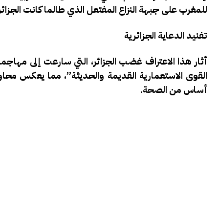
للمغرب على جبهة النزاع المفتعل الذي طالما كانت الجزائر 
تفنيد الدعاية الجزائرية
أثار هذا الاعتراف غضب الجزائر، التي سارعت إلى مهاج
القوى الاستعمارية القديمة والحديثة”، مما يعكس محاول
أساس من الصحة.