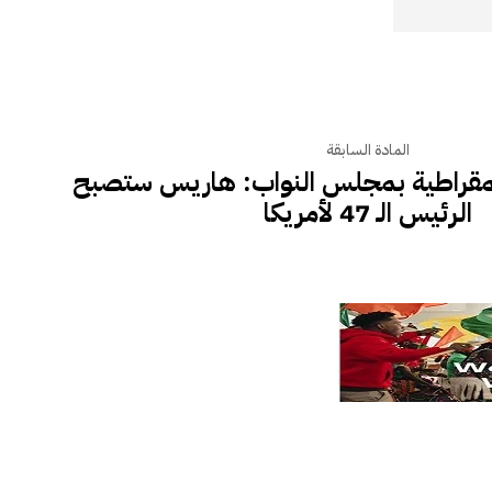
المادة السابقة
ديمقراطية بمجلس النواب: هاريس ستصبح
الرئيس الـ 47 لأمريكا