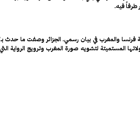
طرفاً فيه.
مة فرنسا والمغرب في بيان رسمي. الجزائر وصفت ما حدث بـ
اتها المستميتة لتشويه صورة المغرب وترويج الرواية التي 