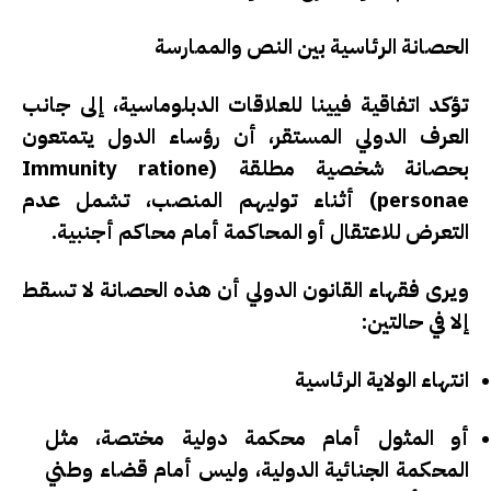
الحصانة الرئاسية بين النص والممارسة
تؤكد اتفاقية فيينا للعلاقات الدبلوماسية، إلى جانب
العرف الدولي المستقر، أن
رؤساء الدول يتمتعون
بحصانة شخصية مطلقة (Immunity ratione
personae)
أثناء توليهم المنصب، تشمل عدم
التعرض للاعتقال أو المحاكمة أمام محاكم أجنبية.
ويرى فقهاء القانون الدولي أن هذه الحصانة لا تسقط
إلا في حالتين:
انتهاء الولاية الرئاسية
أو المثول أمام محكمة دولية مختصة، مثل
المحكمة الجنائية الدولية، وليس أمام قضاء وطني