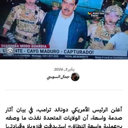
يناير 3, 2026
جمال السوسي
أعلن الرئيس الأمريكي دونالد ترامب، في بيان أثار
صدمة واسعة، أن الولايات المتحدة نفذت ما وصفه
بـ«عملية واسعة النطاق» استهدفت فنزويلا وقيادتها