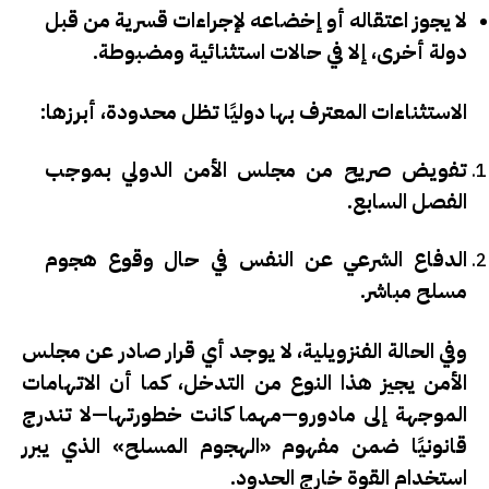
لا يجوز اعتقاله أو إخضاعه لإجراءات قسرية من قبل
دولة أخرى، إلا في حالات استثنائية ومضبوطة.
الاستثناءات المعترف بها دوليًا تظل محدودة، أبرزها:
تفويض صريح من مجلس الأمن الدولي
بموجب
الفصل السابع.
الدفاع الشرعي عن النفس
في حال وقوع هجوم
مسلح مباشر.
وفي الحالة الفنزويلية، لا يوجد أي قرار صادر عن مجلس
الأمن يجيز هذا النوع من التدخل، كما أن الاتهامات
الموجهة إلى مادورو—مهما كانت خطورتها—لا تندرج
قانونيًا ضمن مفهوم «الهجوم المسلح» الذي يبرر
استخدام القوة خارج الحدود.