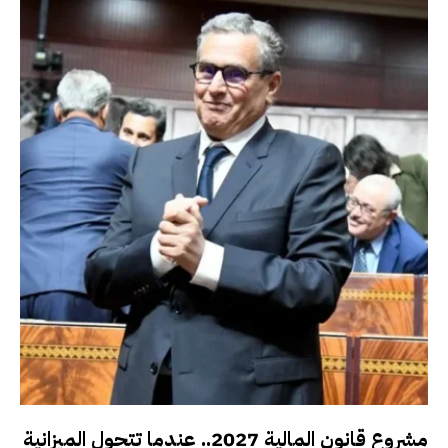
مشروع قانون المالية 2027.. عندما تتحول الميزانية