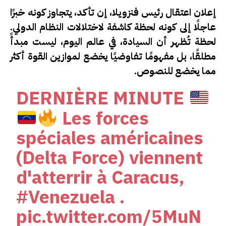
إعلان اعتقال رئيس فنزويلا، إن تأكد، يتجاوز كونه خبرًا
عاجلًا إلى كونه
لحظة كاشفة
لاختلالات النظام الدولي.
لحظة تُظهر أن السيادة، في عالم اليوم، ليست مبدأً
مطلقًا، بل مفهومًا تفاوضيًا يخضع لموازين القوة أكثر
مما يخضع للنصوص.
DERNIÈRE MINUTE
Les forces
spéciales américaines
(Delta Force) viennent
d'atterrir à Caracus,
#Venezuela
.
pic.twitter.com/5MuN