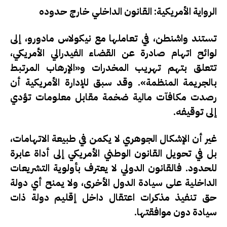
الرواية الأمريكية: القانون الداخلي خارج حدوده
تستند واشنطن، في تعاملها مع نيكولاس مادورو، إلى
لوائح اتهام صادرة عن القضاء الفيدرالي الأمريكي
،
تتعلق بتهم تهريب المخدرات و«الإرهاب المرتبط
بالجريمة المنظمة». وقد سبق للإدارة الأمريكية أن
رصدت مكافآت مالية ضخمة مقابل معلومات تؤدي
إلى توقيفه.
غير أن الإشكال الجوهري لا يكمن في طبيعة الاتهامات،
بل في
تحويل القانون الوطني الأمريكي إلى أداة عابرة
للحدود
. فالقانون الدولي لا يعترف بأولوية التشريعات
الداخلية على سيادة الدول الأخرى، ولا يمنح أي دولة
حق تنفيذ مذكرات اعتقال داخل إقليم دولة ذات
سيادة دون موافقتها.