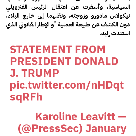
السياسية، وأسفرت عن اعتقال الرئيس الفنزويلي
نيكولاس مادورو وزوجته، ونقلهما إلى خارج البلاد،
دون الكشف عن طبيعة العملية أو الإطار القانوني الذي
استندت إليه.
STATEMENT FROM
PRESIDENT DONALD
J. TRUMP
pic.twitter.com/nHDqt
sqRFh
— Karoline Leavitt
(@PressSec)
January