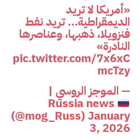
«أمريكا لا تريد
الديمقراطية… تريد نفط
فنزويلا، ذهبها، وعناصرها
النادرة»
pic.twitter.com/7x6xC
mcTzy
— الموجز الروسي |
Russia news
(@mog_Russ)
January
3, 2026