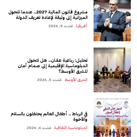
مشروع قانون المالية 2027.. عندما تتحول
الميزانية إلى وثيقة لإعادة تعريف الدولة
أفريقيا
غشت 5, 2026
تحليل: رباعية عمّان.. هل تتحول
الدبلوماسية الإقليمية إلى صمام أمان
للشرق الأوسط؟
الشرق الأوسط
غشت 5, 2026
في الرباط .. أطفال العالم يحتفلون بالسلام
والأخوة
الدبلوماسية الثقافية
غشت 4, 2026