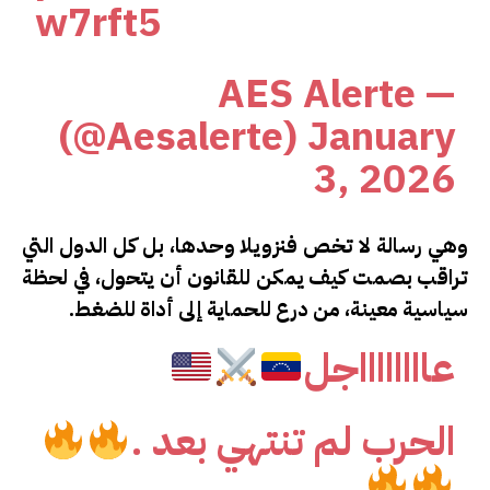
w7rft5
— AES Alerte
(@Aesalerte)
January
3, 2026
وهي رسالة لا تخص فنزويلا وحدها، بل كل الدول التي
تراقب بصمت كيف يمكن للقانون أن يتحول، في لحظة
سياسية معينة، من درع للحماية إلى أداة للضغط.
عااااااااجل
الحرب لم تنتهي بعد .