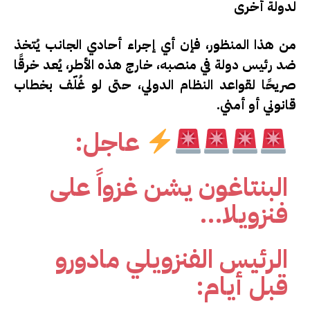
لدولة أخرى
من هذا المنظور، فإن أي إجراء أحادي الجانب يُتخذ
ضد رئيس دولة في منصبه، خارج هذه الأطر، يُعد
خرقًا
صريحًا لقواعد النظام الدولي
، حتى لو غُلّف بخطاب
قانوني أو أمني.
عاجل:
البنتاغون يشن غزواً على
فنزويلا…
الرئيس الفنزويلي مادورو
قبل أيام: