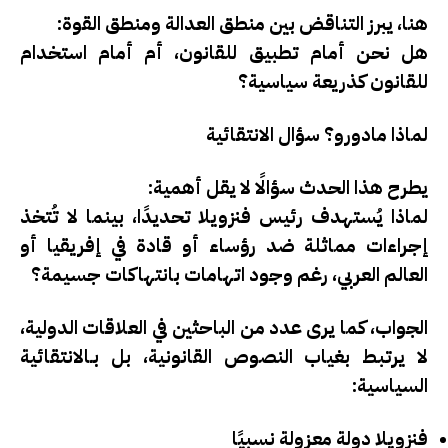
هنا، يبرز التناقض بين
منطق العدالة
و
منطق القوة
:
هل نحن أمام تطبيق للقانون، أم أمام استخدام
للقانون كذريعة سياسية؟
لماذا مادورو؟ سؤال الانتقائية
يطرح هذا الحدث سؤالًا لا يقل أهمية:
لماذا يُستهدف رئيس فنزويلا تحديدًا، بينما لا تُتخذ
إجراءات مماثلة ضد رؤساء أو قادة في إفريقيا أو
العالم العربي، رغم وجود اتهامات بانتهاكات جسيمة؟
الجواب، كما يرى عدد من الباحثين في العلاقات الدولية،
لا يرتبط بغياب النصوص القانونية، بل بـ
الانتقائية
السياسية
:
فنزويلا دولة معزولة نسبيًا