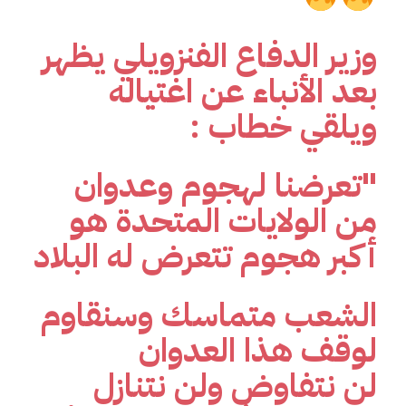
وزير الدفاع الفنزويلي يظهر
بعد الأنباء عن اغتياله
ويلقي خطاب :
"تعرضنا لهجوم وعدوان
من الولايات المتحدة هو
أكبر هجوم تتعرض له البلاد
الشعب متماسك وسنقاوم
لوقف هذا العدوان
لن نتفاوض ولن نتنازل