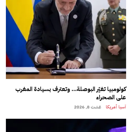
كولومبيا تغيّر البوصلة… وتعترف بسيادة المغرب
على الصحراء
آسيا أمريكا
غشت 8, 2026