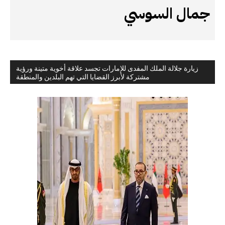
جمال السوسي
زيارة جلالة الملك المفدى للإمارات تجسد علاقة أخوية متينة ورؤية
مشتركة لأبرز القضايا التي تهم البلدين والمنطقة