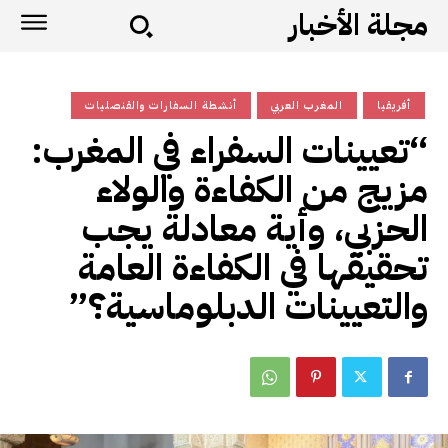
مجلة الأخبار
أفريقيا
المغرب العربي
أنشطة السفارات والقنصليات
“تعيينات السفراء في المغرب:
مزيج من الكفاءة والولاء
الحزبي، وأية معادلة يجب
تحقيقها في الكفاءة العامة
والتعيينات الدبلوماسية؟”