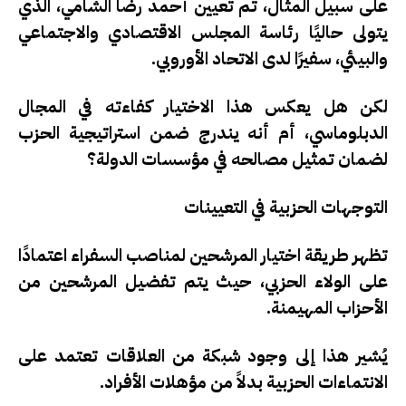
على سبيل المثال، تم تعيين أحمد رضا الشامي، الذي
يتولى حاليًا رئاسة المجلس الاقتصادي والاجتماعي
والبيئي، سفيرًا لدى الاتحاد الأوروبي.
لكن هل يعكس هذا الاختيار كفاءته في المجال
الدبلوماسي، أم أنه يندرج ضمن استراتيجية الحزب
لضمان تمثيل مصالحه في مؤسسات الدولة؟
التوجهات الحزبية في التعيينات
تظهر طريقة اختيار المرشحين لمناصب السفراء اعتمادًا
على الولاء الحزبي، حيث يتم تفضيل المرشحين من
الأحزاب المهيمنة.
يُشير هذا إلى وجود شبكة من العلاقات تعتمد على
الانتماءات الحزبية بدلاً من مؤهلات الأفراد.