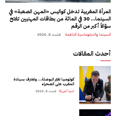
المرأة المغربية تدخل كواليس «المهن الصعبة» في
السينما… 30 في المائة من بطاقات المهنيين تفتح
سؤالاً أكبر من الرقم
السينما والدبلوماسية الناعمة
غشت 8, 2026
أحدث المقالات
كولومبيا تغيّر البوصلة… وتعترف بسيادة
المغرب على الصحراء
آسيا أمريكا
غشت 8, 2026