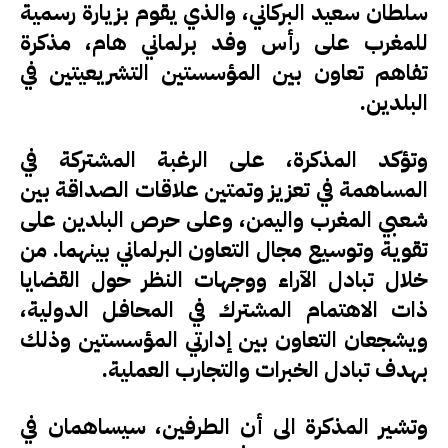
سلطان سعيد البركاني، والذي يقوم بزيارة رسمية
للمغرب على رأس وفد برلماني هام، مذكرة
تفاهم تعاون بين المؤسستين التشريعيتين في
البلدين.
وتؤكد المذكرة، على الرغبة المشتركة في
المساهمة في تعزيز وتمتين علاقات الصداقة بين
شعبي المغرب واليمن، وعلى حرص البلدين على
تقوية وتوسيع مجال التعاون البرلماني بينهما. من
خلال تبادل الآراء ووجهات النظر حول القضايا
ذات الاهتمام المشترك في المحافل الدولية،
ويشجعان التعاون بين إدارتي المؤسستين وذلك
بهدف تبادل الخبرات والتجارب العملية.
وتشير المذكرة الى أن الطرفين، سيساهمان في