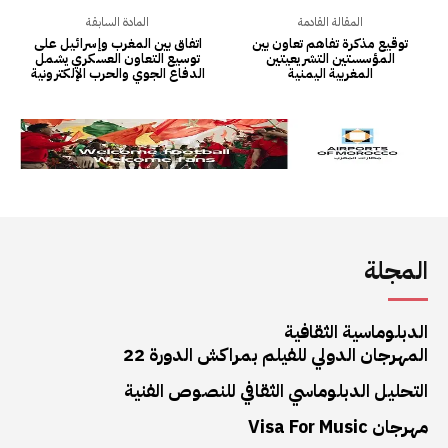
المجلة
الدبلوماسية الثقافية
المهرجان الدولي للفيلم بمراكش الدورة 22
التحليل الدبلوماسي الثقافي للنصوص الفنية
مهرجان Visa For Music