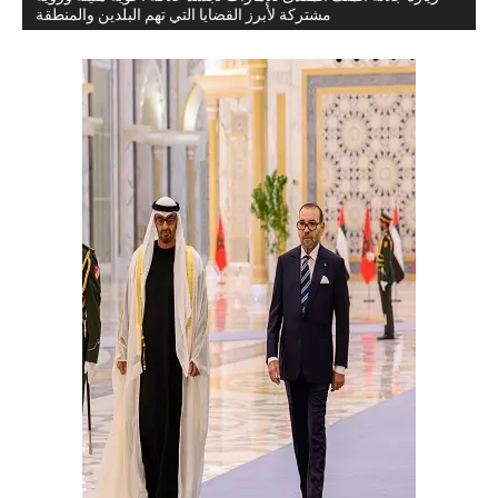
مشتركة لأبرز القضايا التي تهم البلدين والمنطقة