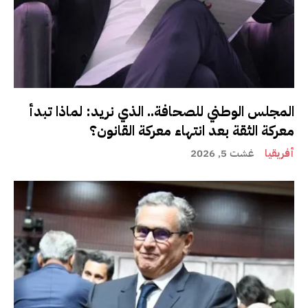
المجلس الوطني للصحافة.. الذي نريد: لماذا تبدأ
معركة الثقة بعد انتهاء معركة القانون؟
أفريقيا
غشت 5, 2026