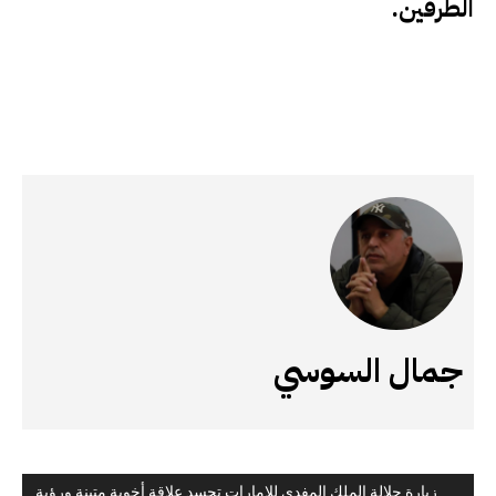
الطرفين.
جمال السوسي
زيارة جلالة الملك المفدى للإمارات تجسد علاقة أخوية متينة ورؤية