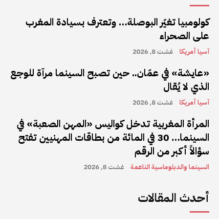
كولومبيا تغيّر البوصلة… وتعترف بسيادة المغرب
على الصحراء
آسيا أمريكا
غشت 8, 2026
«عايشة» في عمّان.. حين تصبح السينما مرآة للوجع
الذي لا يُقال
آسيا أمريكا
غشت 8, 2026
المرأة المغربية تدخل كواليس «المهن الصعبة» في
السينما… 30 في المائة من بطاقات المهنيين تفتح
سؤالاً أكبر من الرقم
السينما والدبلوماسية الناعمة
غشت 8, 2026
أحدث المقالات