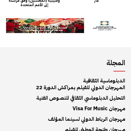
المجلة
الدبلوماسية الثقافية
المهرجان الدولي للفيلم بمراكش الدورة 22
التحليل الدبلوماسي الثقافي للنصوص الفنية
مهرجان Visa For Music
مهرجان الرباط الدولي لسينما المؤلف
مهرجان طنجة الوطني للفيلم