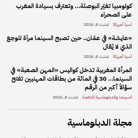
كولومبيا تغيّر البوصلة… وتعترف بسيادة المغرب
على الصحراء
آسيا أمريكا
غشت 8, 2026
«عايشة» في عمّان.. حين تصبح السينما مرآة للوجع
الذي لا يُقال
آسيا أمريكا
غشت 8, 2026
المرأة المغربية تدخل كواليس «المهن الصعبة» في
السينما… 30 في المائة من بطاقات المهنيين تفتح
سؤالاً أكبر من الرقم
السينما والدبلوماسية الناعمة
غشت 8, 2026
مجلة الدبلوماسية