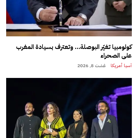
كولومبيا تغيّر البوصلة… وتعترف بسيادة المغرب
على الصحراء
آسيا أمريكا
غشت 8, 2026