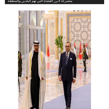
مشتركة لأبرز القضايا التي تهم البلدين والمنطقة