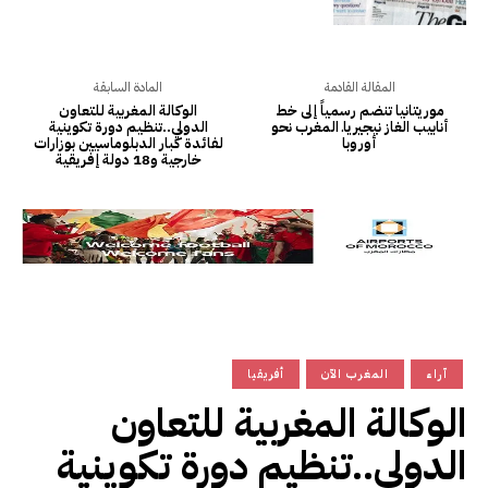
المقالة القادمة
المادة السابقة
موريتانيا تنضم رسمياً إلى خط
الوكالة المغربية للتعاون
أنابيب الغاز نيجيرياـ المغرب نحو
الدولي..تنظيم دورة تكوينية
أوروبا
لفائدة كبار الدبلوماسيين بوزارات
خارجية و18 دولة إفريقية