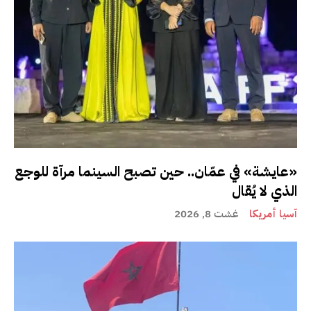
«عايشة» في عمّان.. حين تصبح السينما مرآة للوجع
الذي لا يُقال
آسيا أمريكا
غشت 8, 2026