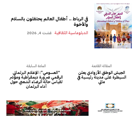
في الرباط .. أطفال العالم يحتفلون بالسلام
والأخوة
الدبلوماسية الثقافية
غشت 4, 2026
المقالة القادمة
المادة السابقة
الجيش الوطني الأزوادي يعلن
“العسومي”: الإعلام البرلماني
السيطرة على مدينة رئيسية في
الرقمي ضرورة ديمقراطية ومؤشر
مالي
لقياس حالة الرضاء الشعبي حول
أداء البرلمان‎