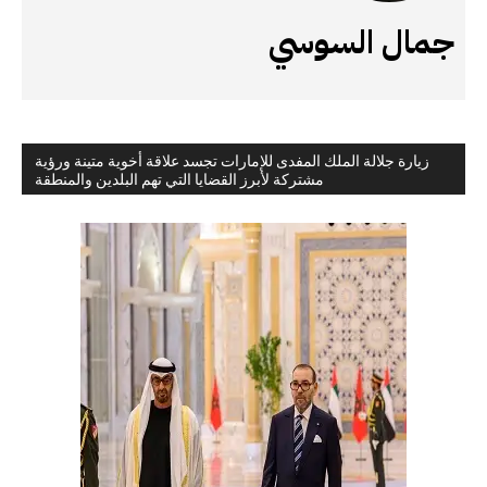
جمال السوسي
زيارة جلالة الملك المفدى للإمارات تجسد علاقة أخوية متينة ورؤية
مشتركة لأبرز القضايا التي تهم البلدين والمنطقة