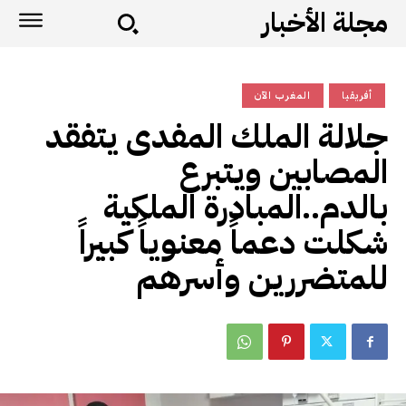
مجلة الأخبار
أفريقيا
المغرب الآن
جلالة الملك المفدى يتفقد
المصابين ويتبرع
بالدم..المبادرة الملكية
شكلت دعماً معنوياً كبيراً
للمتضررين وأسرهم