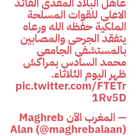
عاهل البلاد المفدى القائد
الاعلى للقوات المسلحة
الملكية حفظه الله ورعاه
يتفقد الجرحى والمصابين
بالمستشفى الجامعي
محمد السادس بمراكش
ظهر اليوم الثلاثاء.
pic.twitter.com/FTETr
1Rv5D
— المغرب الآن Maghreb
Alan (@maghrebalaan)