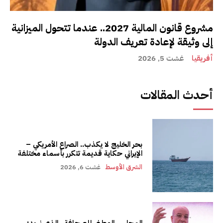
مشروع قانون المالية 2027.. عندما تتحول الميزانية
إلى وثيقة لإعادة تعريف الدولة
أفريقيا
غشت 5, 2026
أحدث المقالات
بحر الخليج لا يكذب.. الصراع الأمريكي –
الإيراني حكاية قديمة تتكرر بأسماء مختلفة
الشرق الأوسط
غشت 6, 2026
المجلس الوطني للصحافة.. الذي نريد: