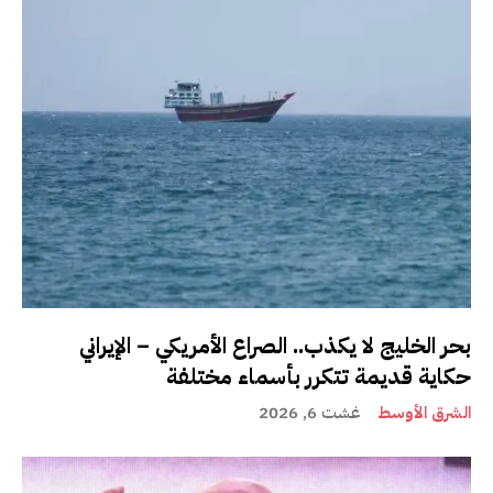
بحر الخليج لا يكذب.. الصراع الأمريكي – الإيراني
حكاية قديمة تتكرر بأسماء مختلفة
الشرق الأوسط
غشت 6, 2026