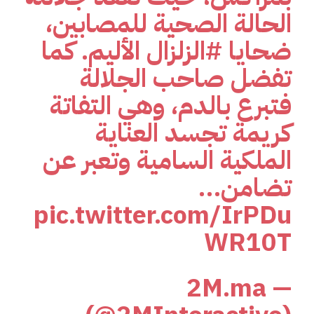
الحالة الصحية للمصابين،
ضحايا
#الزلزال
الأليم. كما
تفضل صاحب الجلالة
فتبرع بالدم، وهي التفاتة
كريمة تجسد العناية
الملكية السامية وتعبر عن
تضامن…
pic.twitter.com/IrPDu
WR10T
— 2M.ma