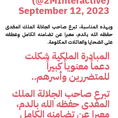
(@2MInteractive)
September 12, 2023
وبهذه المناسبة، تبرع صاحب الجلالة الملك المفدى
حفظه الله بالدم، معبرا عن تضامنه الكامل وعطفه
على الضحايا والعائلات المكلومة.
المبادرة الملكية شكلت
دعماً معنوياً كبيراً
للمتضررين وأسرهم..
تبرع صاحب الجلالة الملك
المفدى حفظه الله بالدم،
معبرا عن تضامنه الكامل