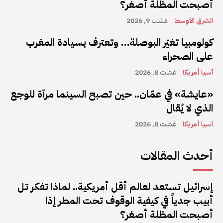
أصبحت المظلة أصغر؟
الشرق الأوسط
غشت 9, 2026
كولومبيا تغيّر البوصلة… وتعترف بسيادة المغرب
على الصحراء
آسيا أمريكا
غشت 8, 2026
«عايشة» في عمّان.. حين تصبح السينما مرآة للوجع
الذي لا يُقال
آسيا أمريكا
غشت 8, 2026
أحدث المقالات
إسرائيل تستعد لعالم أقل أمريكية.. لماذا تفكر تل
أبيب جدياً في كيفية الوقوف تحت المطر إذا
أصبحت المظلة أصغر؟