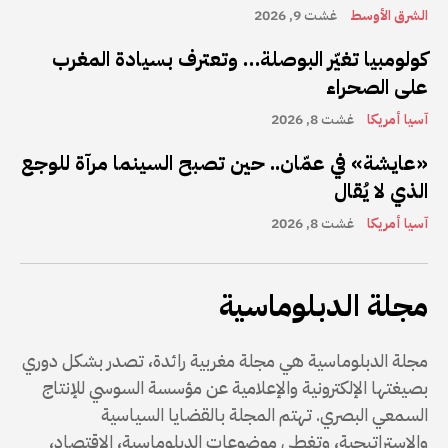
الشرق الأوسط
غشت 9, 2026
كولومبيا تغيّر البوصلة… وتعترف بسيادة المغرب
على الصحراء
آسيا أمريكا
غشت 8, 2026
«عايشة» في عمّان.. حين تصبح السينما مرآة للوجع
الذي لا يُقال
آسيا أمريكا
غشت 8, 2026
مجلة الدبلوماسية
مجلة الدبلوماسية هي مجلة مغربية رائدة، تصدر بشكل دوري
بصيغتها الإلكترونية والإعلامية عن مؤسسة السوسي للإنتاج
السمعي البصري. تهتم المجلة بالقضايا السياسية
والاستراتيجية، وتغطي موضوعات الدبلوماسية، الاقتصاد،