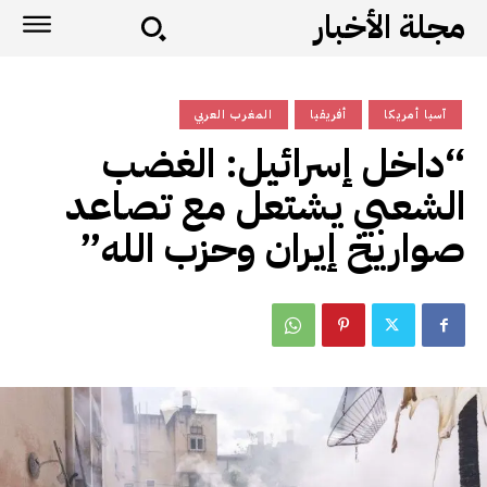
مجلة الأخبار
آسيا أمريكا
أفريقيا
المغرب العربي
“داخل إسرائيل: الغضب
الشعبي يشتعل مع تصاعد
صواريخ إيران وحزب الله”