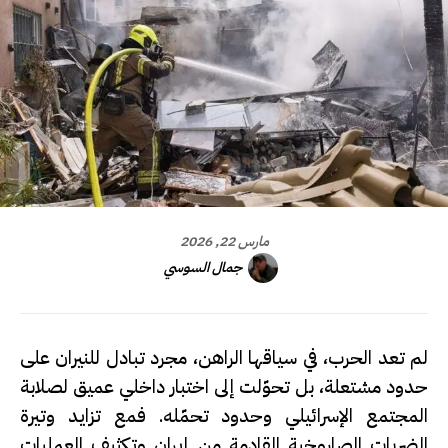
مارس 22, 2026
جمال السوسي
لم تعد الحرب، في سياقها الراهن، مجرد تبادل للنيران على
حدود مشتعلة، بل تحوّلت إلى اختبار داخلي عميق لصلابة
المجتمع الإسرائيلي وحدود تحمّله. فمع تزايد وتيرة
الضربات الصاروخية القادمة من
إيران
وتكثيف العمليات