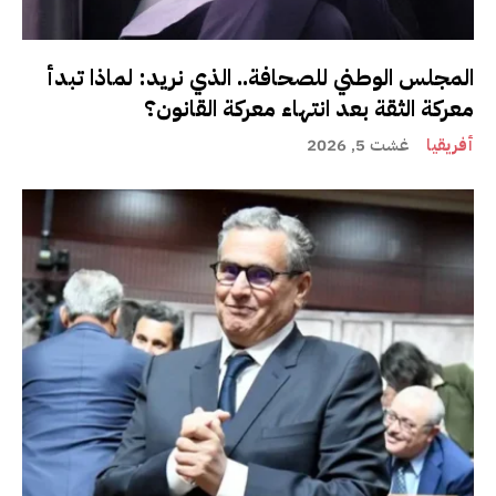
المجلس الوطني للصحافة.. الذي نريد: لماذا تبدأ
معركة الثقة بعد انتهاء معركة القانون؟
أفريقيا
غشت 5, 2026