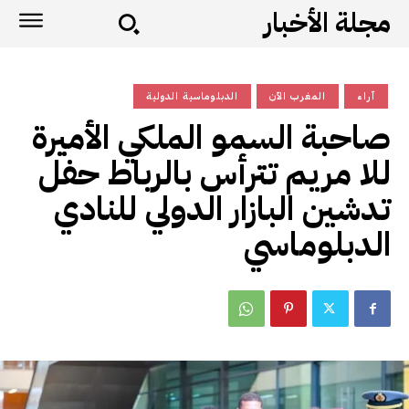
مجلة الأخبار
آراء
المغرب الآن
الدبلوماسية الدولية
صاحبة السمو الملكي الأميرة
للا مريم تترأس بالرباط حفل
تدشين البازار الدولي للنادي
الدبلوماسي