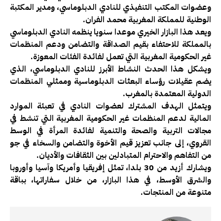
وعضوات المكتب التنفيذي للنادي الدبلوماسي، ومدير المكتبة
الوطنية للمملكة المغربية محمد الفران.
ويعد هذا البازار الخيري موعدا سنويا ينظمه النادي الدبلوماسي
بالمملكة للاحتفاء بقيم الصداقة والتضامن ودعم المنظمات
غير الحكومية المغربية التي تعمل لفائدة الفئات المعوزة.
ويشكل هذا الحدث النشاط الأبرز للنادي الدبلوماسي، الذي
يضم عقيلات رؤساء البعثات الدبلوماسية وممثلي المنظمات
الدولية المعتمدة بالمغرب.
ويتمثل الهدف المشترك لعضوات النادي في تعبئة الموارد
المالية لدعم المنظمات غير الحكومية المغربية التي تنشط في
مجالات التربية والصحة والتنمية لفائدة المرأة في الوسط
القروي، إلى جانب تعزيز قيم الأخوة والتضامن والسخاء في جو
من التفاهم والاحترام المتبادلين بين الثقافات والأديان.
ويشارك أزيد من 30 بلدا، تمثل إفريقيا وأمريكا وآسيا وأوروبا
والشرق الأوسط، في هذا البازار، من خلال سفاراتها، بباقة
متنوعة من المنتجات.