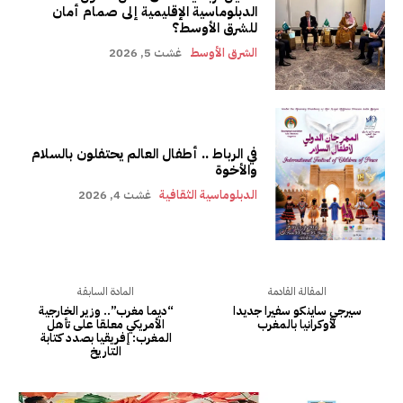
الدبلوماسية الإقليمية إلى صمام أمان
للشرق الأوسط؟
الشرق الأوسط
غشت 5, 2026
في الرباط .. أطفال العالم يحتفلون بالسلام
والأخوة
الدبلوماسية الثقافية
غشت 4, 2026
المقالة القادمة
المادة السابقة
سيرجي ساينكو سفيرا جديدا
“ديما مغرب”.. وزير الخارجية
لأوكرانيا بالمغرب
الأمريكي معلقا على تأهل
المغرب: إفريقيا بصدد كتابة
التاريخ