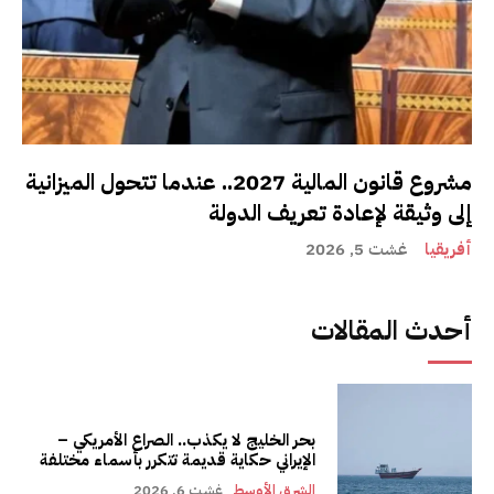
مشروع قانون المالية 2027.. عندما تتحول الميزانية
إلى وثيقة لإعادة تعريف الدولة
أفريقيا
غشت 5, 2026
أحدث المقالات
بحر الخليج لا يكذب.. الصراع الأمريكي –
الإيراني حكاية قديمة تتكرر بأسماء مختلفة
الشرق الأوسط
غشت 6, 2026