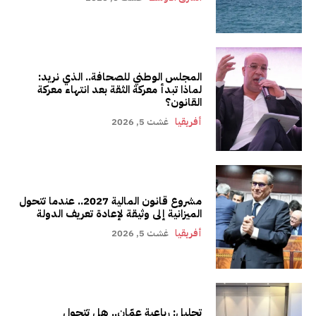
المجلس الوطني للصحافة.. الذي نريد:
لماذا تبدأ معركة الثقة بعد انتهاء معركة
القانون؟
أفريقيا
غشت 5, 2026
مشروع قانون المالية 2027.. عندما تتحول
الميزانية إلى وثيقة لإعادة تعريف الدولة
أفريقيا
غشت 5, 2026
تحليل: رباعية عمّان.. هل تتحول