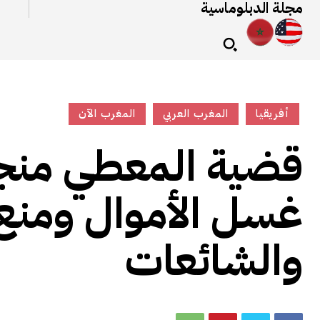
مجلة الدبلوماسية
أفريقيا
المغرب العربي
المغرب الآن
قضية المعطي منجب
غسل الأموال ومنع 
والشائعات