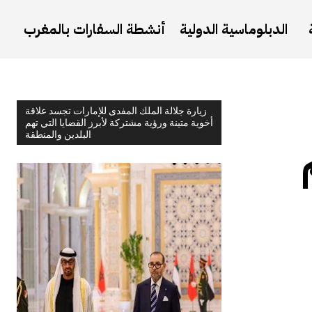
الدبلوماسية الدولية
أنشطة السفارات بالمغرب
زيارة جلالة الملك المفدى للإمارات تجسد علاقة
أخوية متينة ورؤية مشتركة لأبرز القضايا التي تهم
البلدين والمنطقة