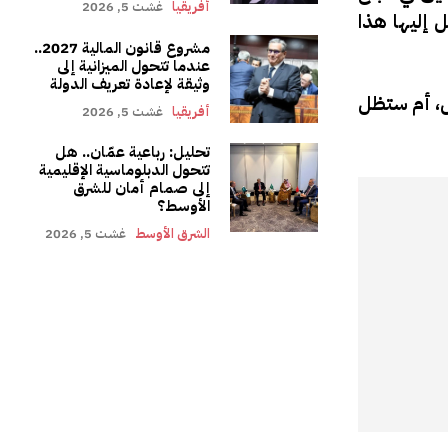
أفريقيا
غشت 5, 2026
 إليها هذا
مشروع قانون المالية 2027..
عندما تتحول الميزانية إلى
وثيقة لإعادة تعريف الدولة
ل، أم ستظل
أفريقيا
غشت 5, 2026
تحليل: رباعية عمّان.. هل
تتحول الدبلوماسية الإقليمية
إلى صمام أمان للشرق
الأوسط؟
الشرق الأوسط
غشت 5, 2026