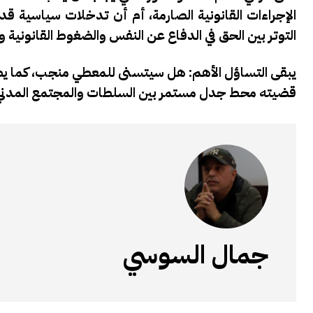
الإجراءات القانونية الصارمة، أم أن تدخلات سياسية قد
التوتر بين الحق في الدفاع عن النفس والضغوط القانونية 
يبقى التساؤل الأهم: هل سيتسنى للمعطي منجب، كما ي
قضيته محط جدل مستمر بين السلطات والمجتمع المدني
جمال السوسي