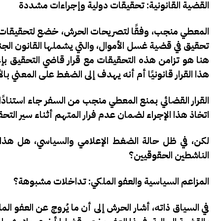
القضية القانونية: تحقيقات دولية وإجراءات مشددة
المعطي منجب، وفقًا لتصريحات الحرش، خضع لتحقيقات مرت
هنا هو تزامن هذه التحقيقات مع قرار قاضي التحقيق بإ
هذا القرار قانونيًا أم أنه يهدف إلى الضغط على المعني 
اتخاذ هذا الإجراء لضمان عدم فرار المتهم أثناء سير التح
لكن، في ظل حالة الضغط الإعلامي والسياسي، هل هذا ا
الناشطين الحقوقيين؟
المزاعم السياسية والعفو الملكي: تداخلات مشبوهة؟
في السياق ذاته، أشار الحرش إلى أن ما يُروج عن العفو ا