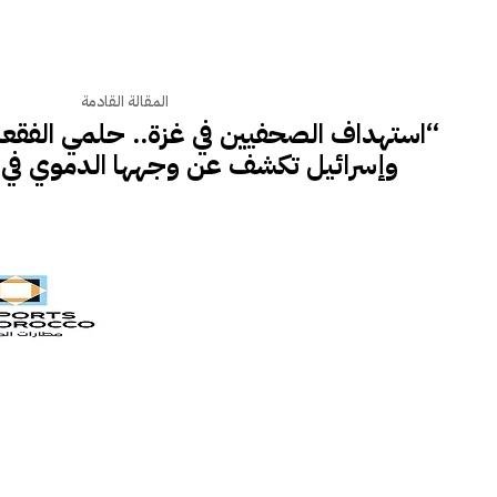
المقالة القادمة
“استهداف الصحفيين في غزة.. حلمي الفقعا
وإسرائيل تكشف عن وجهها الدموي في 