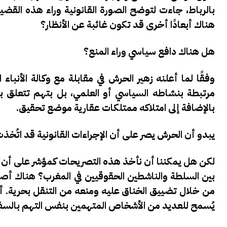
بالرباط، جاءت لتوضح الصورة القانونية وراء هذه ال
هناك أبعادًا أخرى قد تكون غائبة عن الأنظار؟
هل هناك دافع سياسي وراء المنع؟
وفقًا لما أعلنه زهير الحرش في مقابلة مع وكالة الأنب
مرتبطة بنشاطه السياسي أو العلمي، بل بتهم تتعلق 
بالإضافة إلى امتلاكه ممتلكات عقارية موضع تحقيق.
يبدو أن الحرش يصر على أن الإجراءات القانونية قد اتُخذ
لكن هل يمكننا أن نأخذ هذه التصريحات كمؤشر على أن ال
بين السلطة والناشطين الحقوقيين في المغرب؟ هناك أ
من خلال تضييق الخناق عليه ومنعه من التنقل بحرية. أ
يُسمح للعديد من الأشخاص المتهمين بنفس التهم بالس