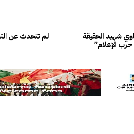
وي شهيد الحقيقة
لم تتحدث عن التطب
حرب الإعلام”