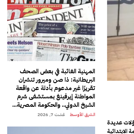
المهنية الغائبة في بعض الصحف
البريطانية: ذا صن وميرور تنشران
تقريرًا غير مدعوم بأدلة عن واقعة
المواطنة إيرفينغ بمستشفى شرم
الشيخ الدولي.. والحكومة المصرية...
الشرق الأوسط
غشت 7, 2026
ؤلات عديدة
 الابتدائية