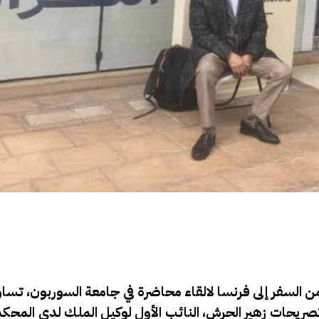
ن السفر إلى فرنسا لالقاء محاضرة في جامعة السوربون، تسا
تصريحات زهير الحرش، النائب الأول لوكيل الملك لدى المحكمة