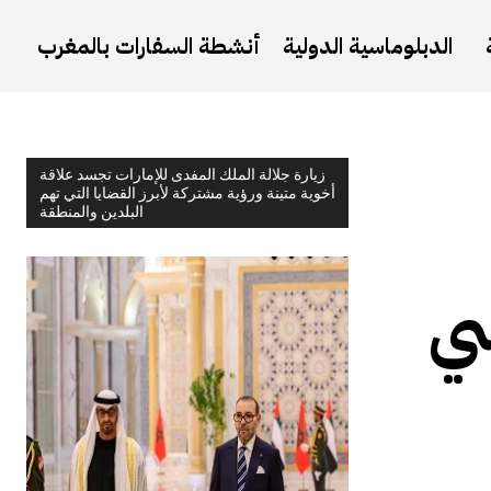
الدبلوماسية الدولية
أنشطة السفارات بالمغرب
زيارة جلالة الملك المفدى للإمارات تجسد علاقة
أخوية متينة ورؤية مشتركة لأبرز القضايا التي تهم
البلدين والمنطقة
سي