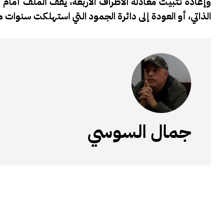
وإعادة تثبيت معادلة الأطراف الأربعة، يقف الملف أما
الذاتي، أو العودة إلى دائرة الجمود التي استهلكت سنوات
جمال السوسي