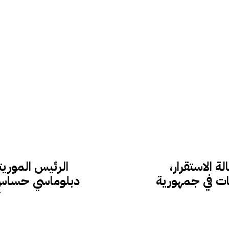
 الاستقرار،
الرئيس الموريت
ات في جمهورية
دبلوماسي حساس…
ت