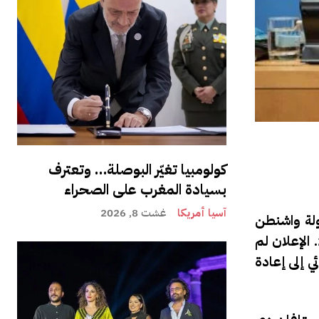
كولومبيا تغيّر البوصلة… وتعترف
بسيادة المغرب على الصحراء
آسيا أمريكا
غشت 8, 2026
ولة واشنطن
الجارية تُعقد برئاسة مشتركة بينها وبين الولايات المتحدة، وتهدف صراحة إلى “تنفيذ” قرار مجلس الأمن رقم 2797. الإعلان لم
ي إلى إعادة