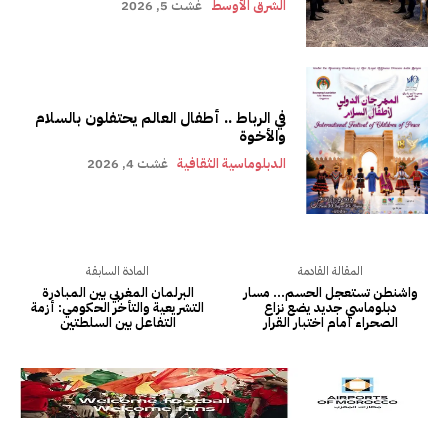
الشرق الأوسط
غشت 5, 2026
في الرباط .. أطفال العالم يحتفلون بالسلام
والأخوة
الدبلوماسية الثقافية
غشت 4, 2026
المقالة القادمة
المادة السابقة
واشنطن تستعجل الحسم… مسار
البرلمان المغربي بين المبادرة
دبلوماسي جديد يضع نزاع
التشريعية والتأخر الحكومي: أزمة
الصحراء أمام اختبار القرار
التفاعل بين السلطتين