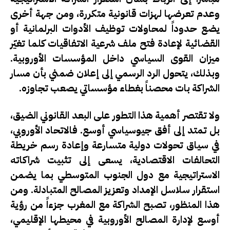
وعدم تعرضها لهزات قانونية متكررة، ومن جهة أخرى
يضع حدوداً لمحاولات توظيف الأدوات البرلمانية أو
القضائية لإعادة فتح ملف شرعية الاتفاقيات كلما تغيّر
ميزان القوى السياسي داخل المؤسسات الأوروبية.
وبذلك، يتحول الرد الرسمي إلى إعلان ضمني بأن مسار
الشراكة بات محصناً بغطاء مؤسساتي يصعب تجاوزه.
ولا تقتصر أهمية هذا التطور على البعد القانوني الضيق،
بل تمتد إلى أفق جيوسياسي أوسع. فالاتحاد الأوروبي،
في سياق تحولات دولية متسارعة وإعادة رسم خريطة
التحالفات الاقتصادية، يسعى إلى تثبيت شراكاته
الاستراتيجية مع دول الجنوب المتوسطي بما يضمن
استقرار سلاسل الإمداد وتعزيز المصالح المتبادلة. ومن
هذا المنظور، تصبح الشراكة مع المغرب جزءاً من رؤية
أوسع لإدارة المصالح الأوروبية في محيطها الإقليمي،