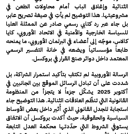
الثنائية وإغلاق الباب أمام محاولات الطعن في
مشروعيتها. هذا التوضيح لم يأتِ في صيغة تصريح عابر،
بل جاء عبر رد كتابي رسمي صادر عن الممثلة العليا
للسياسة الخارجية والأمنية في الاتحاد الأوروبي، كايا
كالاس، موجّه إلى أعضاء في البرلمان الأوروبي، ما يمنحه
طابعاً مؤسساتياً ويضعه في خانة التفسير الرسمي
المعتمد داخل دوائر صنع القرار في بروكسل.
الرسالة الأوروبية لم تكتفِ بتأكيد استمرار الشراكة، بل
شددت على أن تبادل الرسائل الموقع بين الجانبين في
أكتوبر 2025 يشكّل جزءاً لا يتجزأ من المنظومة
القانونية التي تنظّم العلاقات الثنائية. هذا التوضيح جاء
استجابة للجدل القانوني الذي أُثير داخل بعض الأوساط
السياسية والحقوقية، حيث أكدت بروكسل أن الاتفاق
يستوفي الشروط التي حدّدتها محكمة العدل التابعة