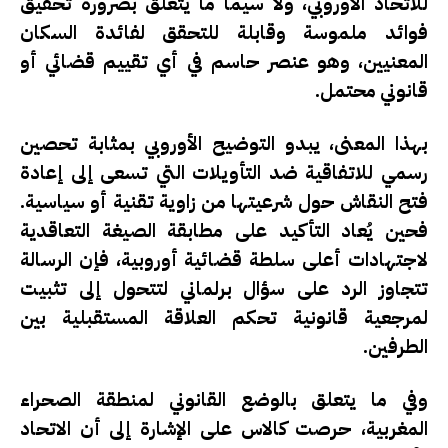
للاتحاد الأوروبي، ولا سيما ما يتعلق بضرورة تحقيق
فوائد ملموسة وقابلة للتحقق لفائدة السكان
المعنيين، وهو عنصر حاسم في أي تقييم قضائي أو
قانوني محتمل.
بهذا المعنى، يبدو التوضيح الأوروبي بمثابة تحصين
رسمي للاتفاقية ضد التأويلات التي تسعى إلى إعادة
فتح النقاش حول شرعيتها من زاوية تقنية أو سياسية.
فحين يُعاد التأكيد على مطابقة الصيغة التعاقدية
لاجتهادات أعلى سلطة قضائية أوروبية، فإن الرسالة
تتجاوز الرد على سؤال برلماني لتتحول إلى تثبيت
لمرجعية قانونية تحكم العلاقة المستقبلية بين
الطرفين.
وفي ما يتعلق بالوضع القانوني لمنطقة الصحراء
المغربية، حرصت كالاس على الإشارة إلى أن الاتحاد