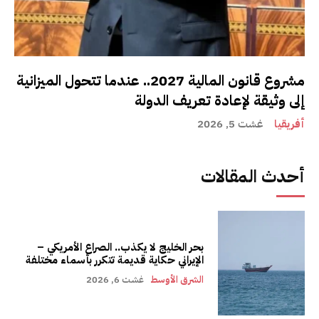
مشروع قانون المالية 2027.. عندما تتحول الميزانية
إلى وثيقة لإعادة تعريف الدولة
أفريقيا
غشت 5, 2026
أحدث المقالات
بحر الخليج لا يكذب.. الصراع الأمريكي –
الإيراني حكاية قديمة تتكرر بأسماء مختلفة
الشرق الأوسط
غشت 6, 2026