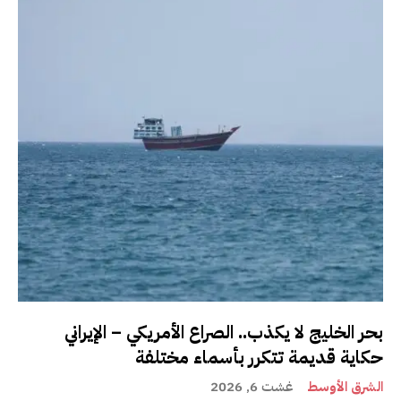
بحر الخليج لا يكذب.. الصراع الأمريكي – الإيراني
حكاية قديمة تتكرر بأسماء مختلفة
الشرق الأوسط
غشت 6, 2026