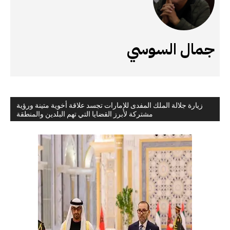
جمال السوسي
زيارة جلالة الملك المفدى للإمارات تجسد علاقة أخوية متينة ورؤية
مشتركة لأبرز القضايا التي تهم البلدين والمنطقة