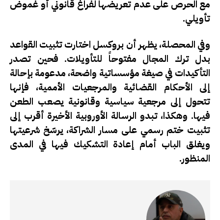
مع الحرص على عدم تعريضها لفراغ قانوني أو غموض
تأويلي.
وفي المحصلة، يظهر أن بروكسل اختارت تثبيت القواعد
بدل ترك المجال مفتوحاً للتأويلات. فحين تصدر
التأكيدات في صيغة مؤسساتية واضحة، مدعومة بإحالة
إلى الأحكام القضائية والمرجعيات الأممية، فإنها
تتحول إلى مرجعية سياسية وقانونية يصعب الطعن
فيها. وهكذا، تبدو الرسالة الأوروبية الأخيرة أقرب إلى
تثبيت ختم رسمي على مسار الشراكة، يرسّخ شرعيتها
ويغلق الباب أمام إعادة التشكيك فيها في المدى
المنظور.