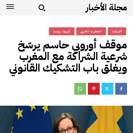
مجلة الأخبار
أفريقيا
المغرب العربي
أوروبا روسيا
موقف أوروبي حاسم يرسّخ
شرعية الشراكة مع المغرب
ويغلق باب التشكيك القانوني