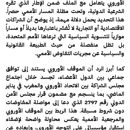
الأوروبي يتعامل مع الملف ضمن الإطار الذي تقره
الشرعية الدولية، وتحت مظلة المسار الأممي حصراً.
هذا التحديد يحمل دلالة مهمة، إذ يوضح أن الشراكات
الاقتصادية أو التجارية لا تُفسَّر باعتبارها بديلاً أو مساراً
موازياً للتسوية السياسية التي ترعاها الأمم المتحدة،
بل تظل منفصلة من حيث الطبيعة القانونية
والسياسية عن مجريات التفاوض الأممي.
كما أبرز الرد أن الموقف الأوروبي يستند إلى توافق
جماعي بين الدول الأعضاء، تجسد خلال اجتماع
مجلس الشراكة بين الاتحاد الأوروبي والمغرب في يناير
الماضي، بما ينسجم مع مضمون قرار مجلس الأمن
الدولي رقم 2797 الذي دعا إلى مواصلة المفاوضات
دون شروط مسبقة. هذا الربط بين الموقف الأوروبي
والمرجعية الأممية يعكس محاولة واضحة لإضفاء
استقرار مؤسساتي على التوجه الأوروبي، وإبعاده عن