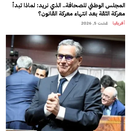
المجلس الوطني للصحافة.. الذي نريد: لماذا تبدأ
معركة الثقة بعد انتهاء معركة القانون؟
أفريقيا
غشت 5, 2026