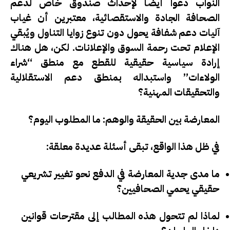
النواب دعوا أيضاً لإحداث صندوق خاص لدعم
الصحافة الجادة والاستقصائية، معتبرين أن غياب
آليات دعم شفافة يحول دون تنوع زوايا التناول ويُبقي
الإعلام تحت رحمة السوق والإعلانات.
لكن، هل هناك
إرادة سياسية حقيقية للقطع مع منطق “شراء
الولاءات” واستبداله بمنطق دعم الاستقلالية
والتحقيقات المهنية؟
المعارضة بين الحقيقة والوهم: ما المطلوب اليوم؟
في ظل هذا الواقع، تبقى أسئلة عديدة معلقة:
ما مدى جدية المعارضة في الدفع نحو تغيير تشريعي
حقيقي يحمي الصحافيين؟
لماذا لم تتحول هذه المطالب إلى مقترحات قوانين