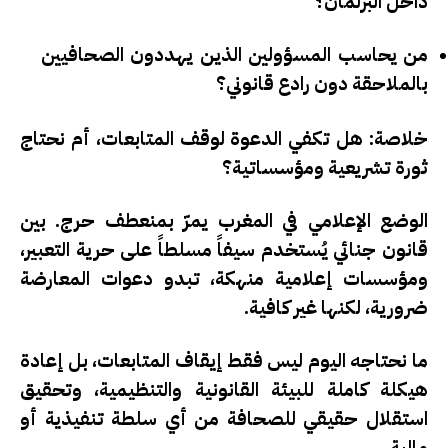
داخل البرلمان؟
من يحاسب المسؤولين الذين يهددون الصحافيين
بالملاحقة دون رادع قانوني؟
خلاصة: هل تكفي الدعوة لوقف المتابعات، أم نحتاج
ثورة تشريعية ومؤسساتية؟
الوضع الإعلامي في المغرب يمرّ بمنعطف حرج. بين
قانون جنائي يُستخدم سيفاً مسلطاً على حرية التعبير،
ومؤسسات إعلامية منهكة، تبدو دعوات المعارضة
ضرورية، لكنها غير كافية.
ما نحتاجه اليوم ليس فقط إيقاف المتابعات، بل إعادة
هيكلة كاملة للبيئة القانونية والتنظيمية، وتحقيق
استقلال حقيقي للصحافة من أي سلطة تنفيذية أو
مالية.