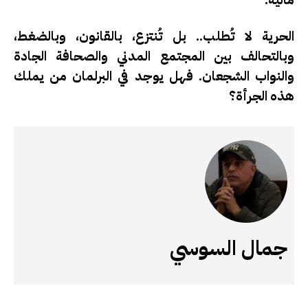
الحرية لا تُطلب.. بل تُنتزع، بالقانون، وبالضغط،
وبالتحالف بين المجتمع المدني والصحافة الجادة
والنواب الشجعان. فهل يوجد في البرلمان من يملك
هذه الجرأة؟
جمال السوسي