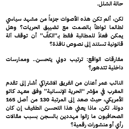
حالة الشلل.
لكن، ألم تكن هذه الأصوات جزءاً من مشهد سياسي
لطالما تواطأ بالصمت مع تضييق الحريات؟ وهل
يمكن فعلاً للمطالبة فقط بـ”الكفّ” أن توقف آلة
قانونية تستند إلى نصوص نافذة؟
مفارقات الواقع: ترتيب دولي يتحسن.. وممارسات
داخلية تتدهور؟
النائب عمر أعنان من الفريق الاشتراكي أشار إلى تقدم
المغرب في مؤشر “الحرية الإنسانية” وفق معهد كاتو
الأمريكي، حيث صعد إلى المرتبة 130 من أصل 165
دولة.
لكن، ماذا يعني هذا التحسن الطفيف إن كان
الصحافيون ما زالوا مهددين بالسجن بسبب مقالات
رأي أو منشورات رقمية؟