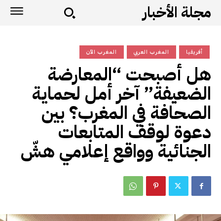
مجلة الأخبار
أفريقيا
المغرب العربي
المغرب الآن
هل أصبحت “المعارضة
الضعيفة” آخر أمل لحماية
الصحافة في المغرب؟ بين
دعوة لوقف المتابعات
الجنائية وواقع إعلامي هشّ