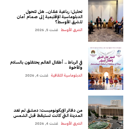
تحليل: رباعية عمّان.. هل تتحول
الدبلوماسية الإقليمية إلى صمام أمان
للشرق الأوسط؟
الشرق الأوسط
غشت 5, 2026
في الرباط .. أطفال العالم يحتفلون بالسلام
والأخوة
الدبلوماسية الثقافية
غشت 4, 2026
من دفاتر الإيكونوميست: دمشق لم تعد
المدينة التي كانت تستيقظ قبل الشمس
الشرق الأوسط
غشت 4, 2026