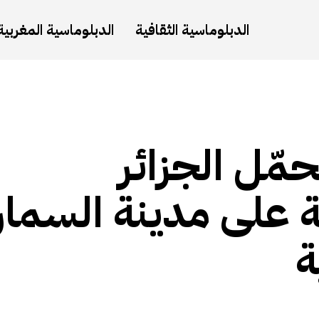
الدبلوماسية الثقافية
الدبلوماسية المغربية
مّل الجزائر
ية على مدينة السمار
ة