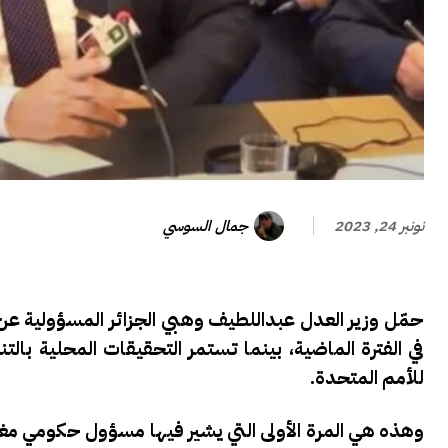
جمال السوسي
نونبر 24, 2023
حمّل وزير العدل عبداللطيف وهبي الجزائر المسؤولية عن ا
في الفترة الماضية، بينما تستمر التحقيقات المحلية بال
للأمم المتحدة.
وهذه هي المرة الأولى التي يشير فيها مسؤول حكومي مغربي