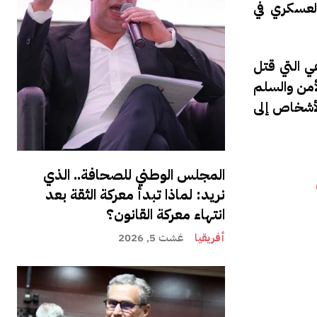
العسكري في
ي التي قتل
أمن والسلم
الأشخاص إلى
المجلس الوطني للصحافة.. الذي
نريد: لماذا تبدأ معركة الثقة بعد
انتهاء معركة القانون؟
أفريقيا
غشت 5, 2026