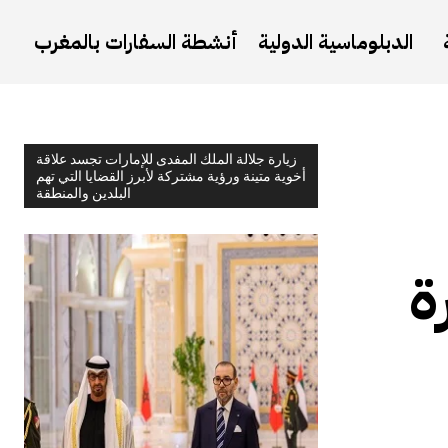
الدبلوماسية الدولية
أنشطة السفارات بالمغرب
زيارة جلالة الملك المفدى للإمارات تجسد علاقة
أخوية متينة ورؤية مشتركة لأبرز القضايا التي تهم
البلدين والمنطقة
ة