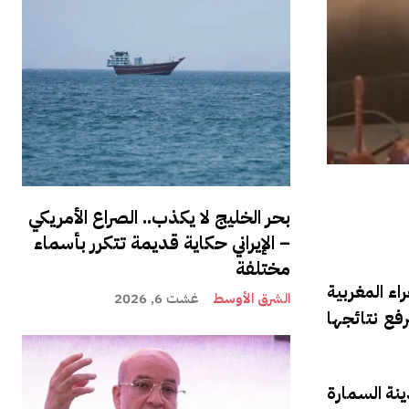
بحر الخليج لا يكذب.. الصراع الأمريكي
– الإيراني حكاية قديمة تتكرر بأسماء
مختلفة
اء المغربية
الشرق الأوسط
غشت 6, 2026
فع نتائجها
ينة السمارة