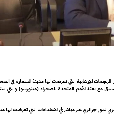
لهجمات الإرهابية التي تعرضت لها مدينة السمارة في الصحر
تنسيق مع بعثة الأمم المتحدة للصحراء (مينورسو) والتي ستر
 لدور جزائري غير مباشر في الاعتداءات التي تعرضت لها مد