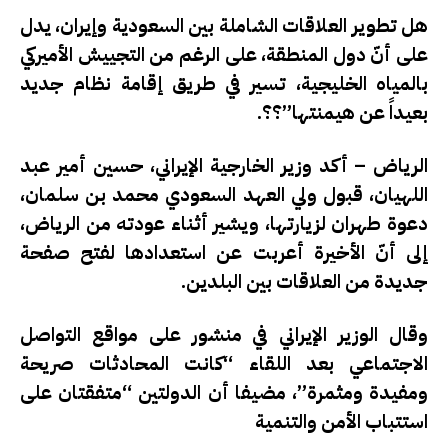
هل تطوير العلاقات الشاملة بين السعودية وإيران، يدل
على أنّ دول المنطقة، على الرغم من التجييش الأميركي
بالمياه الخليجية، تسير في طريق إقامة نظام جديد
بعيداً عن هيمنتها”؟؟.
الرياض – أكد وزير الخارجية الإيراني، حسين أمير عبد
اللهيان، قبول ولي العهد السعودي محمد بن سلمان،
دعوة طهران لزيارتها، ويشير أثناء عودته من الرياض،
إلى أنّ الأخيرة أعربت عن استعدادها لفتح صفحة
جديدة من العلاقات بين البلدين.
وقال الوزير الإيراني في منشور على مواقع التواصل
الاجتماعي بعد اللقاء “كانت المحادثات صريحة
ومفيدة ومثمرة”، مضيفا أن الدولتين “متفقتان على
استتباب الأمن والتنمية