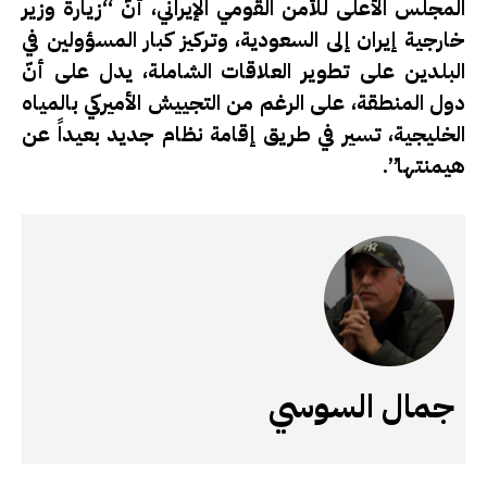
المجلس الأعلى للأمن القومي الإيراني، أنّ “زيارة وزير
خارجية ⁧‫إيران‬⁩ إلى ⁧‫السعودية‬⁩، وتركيز كبار المسؤولين في
البلدين على تطوير العلاقات الشاملة، يدل على أنّ
دول المنطقة، على الرغم من التجييش الأميركي بالمياه
الخليجية، تسير في طريق إقامة نظام جديد بعيداً عن
هيمنتها”.
جمال السوسي