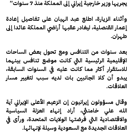
يجريها وزير خارجية إيراني إلى المملكة منذ 7 سنوات”
وأثناء الزيارة، اطلع عبد الهيان على تفاصيل إعادة
إعمار القنصلية، ليغادر عقبها أراضي المملكة عائدا إلى
طهران.
بعد سنوات من التنافس ومع تحول بعض الساحات
الإقليمية الرئيسية التي كانت موضع تنافس بينهما
للاستقرار أكثر مما كانت عليه في السنوات السابقة،
يبدو أن كلا الجانبين بات لديه سبب لتغيير مسار
العلاقات.
وقال مسؤولون إيرانيون إن الزعيم الأعلى الإيراني آية
الله علي خامنئي، أراد إنهاء العزلة السياسية
والاقتصادية التي فرضتها الولايات المتحدة، ورأى في
العلاقات الجديدة مع السعودية وسيلة لإنهائها.