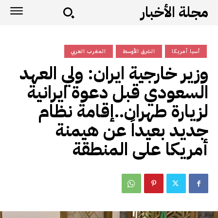
مجلة الأخبار
آسيا أمريكا
الشرق الأوسط
المغرب العربي
وزير خارجية ايران: ولي العهد
السعودي قبل دعوة ايرانية
لزيارة طهران..إقامة نظام
جديد بعيداً عن هيمنة
أمريكا على المنطقة