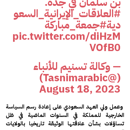
بن سلمان في جدة.
#العلاقات_الإيرانية_السعو
دية
#جمعة_مباركة
pic.twitter.com/diHzM
VOfB0
— وكالة تسنيم للأنباء
(@Tasnimarabic)
August 18, 2023
وعمل ولي العهد السعودي على إعادة رسم السياسة
الخارجية للمملكة في السنوات الماضية في ظل
تساؤلات بشأن علاقتها الوثيقة تاريخيا بالولايات