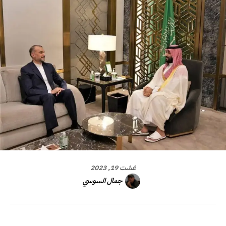
غشت 19, 2023
جمال السوسي