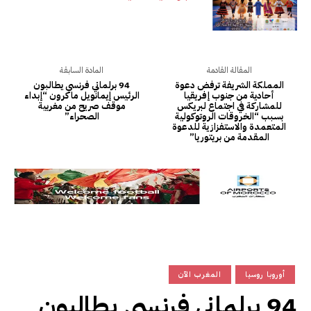
المقالة القادمة
المادة السابقة
المملكة الشريفة ترفض دعوة
94 برلماني فرنسي يطالبون
أحادية من جنوب إفريقيا
الرئيس إيمانويل ماكرون “إبداء
للمشاركة في اجتماع لبريكس
موقف صريح من مغربية
بسبب “الخروقات الروتوكولية
الصحراء”
المتعمدة والاستفزازية للدعوة
المقدمة من بريتوريا”