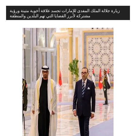
زيارة جلالة الملك المفدى للإمارات تجسد علاقة أخوية متينة ورؤية
مشتركة لأبرز القضايا التي تهم البلدين والمنطقة