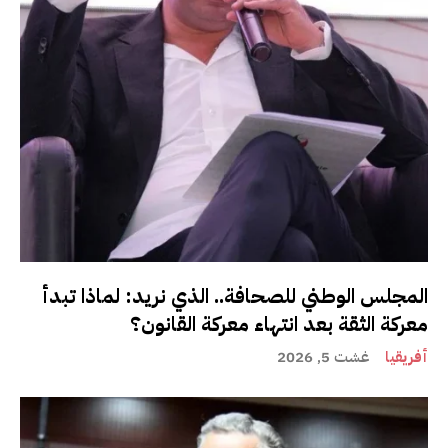
المجلس الوطني للصحافة.. الذي نريد: لماذا تبدأ
معركة الثقة بعد انتهاء معركة القانون؟
أفريقيا
غشت 5, 2026