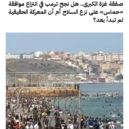
صفقة غزة الكبرى.. هل نجح ترمب في انتزاع موافقة
«حماس» على نزع السلاح أم أن المعركة الحقيقية
لم تبدأ بعد؟