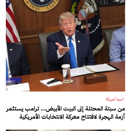
آسيا أمريكا
من سبتة المحتلة إلى البيت الأبيض… ترامب يستثمر
أزمة الهجرة لافتتاح معركة الانتخابات الأمريكية