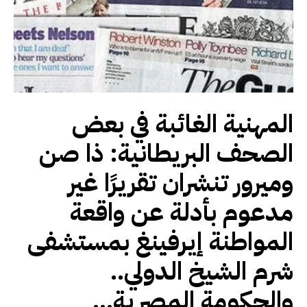
المهنية الغائبة في بعض
الصحف البريطانية: ذا صن
وميرور تنشران تقريرًا غير
مدعوم بأدلة عن واقعة
المواطنة إيرفينغ بمستشفى
شرم الشيخ الدولي..
والحكومة المصرية...