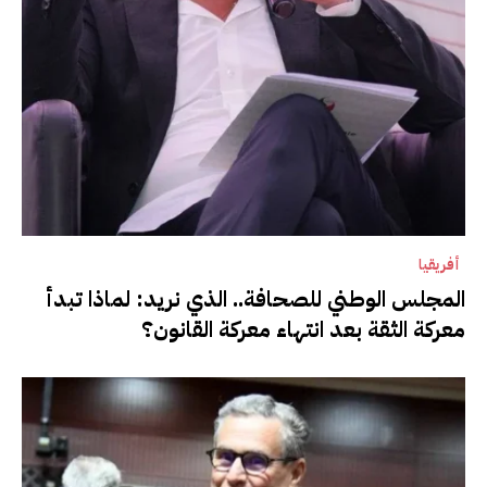
أفريقيا
المجلس الوطني للصحافة.. الذي نريد: لماذا تبدأ
معركة الثقة بعد انتهاء معركة القانون؟