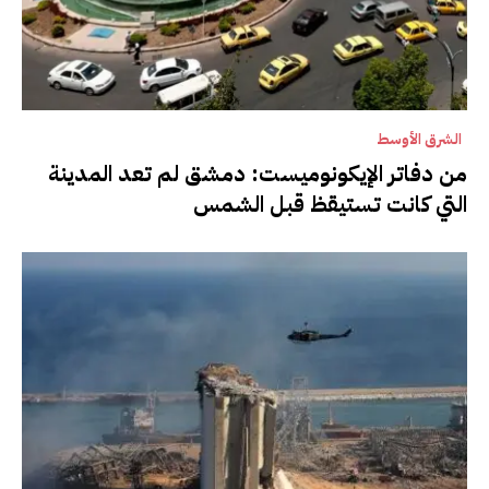
الشرق الأوسط
من دفاتر الإيكونوميست: دمشق لم تعد المدينة
التي كانت تستيقظ قبل الشمس