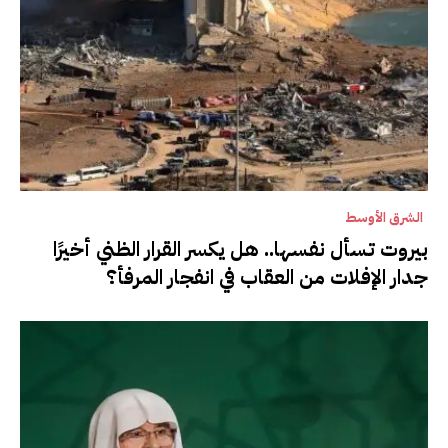
الشرق الأوسط
بيروت تسأل نفسها.. هل يكسر القرار الظني أخيرًا
جدار الإفلات من العقاب في انفجار المرفأ؟