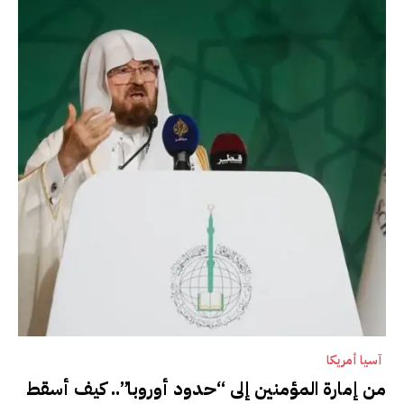
آسيا أمريكا
من إمارة المؤمنين إلى “حدود أوروبا”.. كيف أسقط