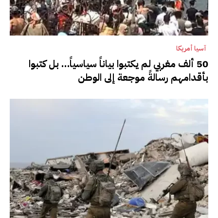
آسيا أمريكا
50 ألف مغربي لم يكتبوا بياناً سياسياً… بل كتبوا
بأقدامهم رسالةً موجعة إلى الوطن