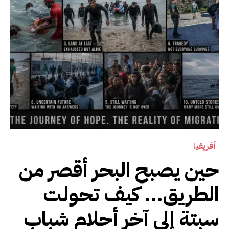
أفريقيا
حين يصبح البحر أقصر من
الطريق… كيف تحولت
سبتة إلى آخر أحلام شباب