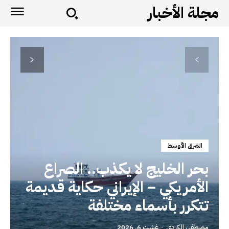
مجلة الأخبار
الشرق الأوسط
بحر الخليج لا يكذب.. الصراع
الأمريكي – الإيراني حكاية قديمة
تتكرر بأسماء مختلفة
مصطفى الكردي
-
غشت 6, 2026