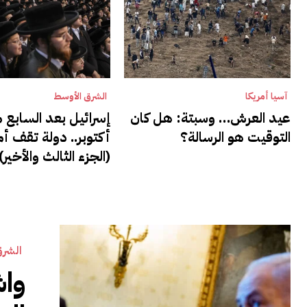
آسيا أمريكا
الشرق الأوسط
عيد العرش… وسبتة: هل كان
إسرائيل بعد السابع 
التوقيت هو الرسالة؟
أكتوبر.. دولة تقف أم
(الجزء الثالث والأخير)
الشرق
وا