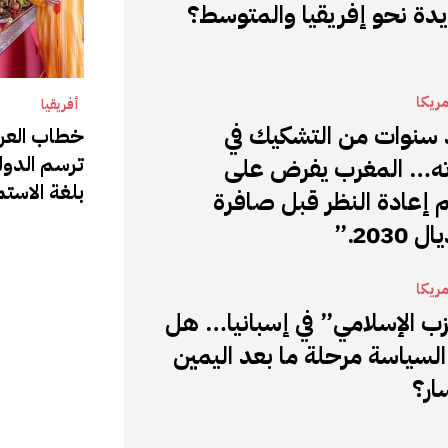
دة نحو إفريقيا والمتوسط؟
مريكا
أفريقيا
 سنوات من التشكيك في
ترسم الدول
ته… المغرب يفرض على
بلغة الاستم
م إعادة النظر قبل صافرة
2030.”
مريكا
ب الإسلامي” في إسبانيا… هل
السياسة مرحلة ما بعد اليمين
ار؟