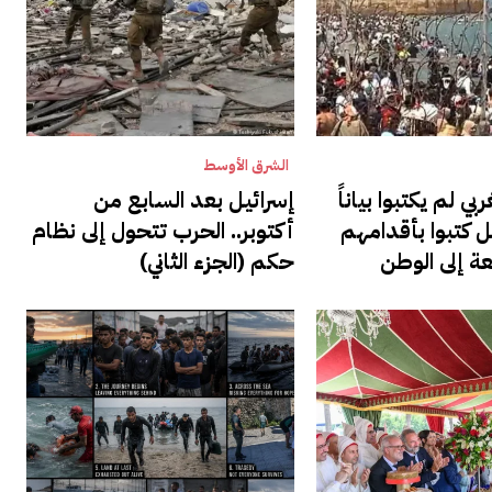
الشرق الأوسط
ربي لم يكتبوا بياناً
إسرائيل بعد السابع من
ل كتبوا بأقدامهم
أكتوبر.. الحرب تتحول إلى نظام
عة إلى الوطن
حكم (الجزء الثاني)