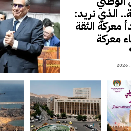
الوطني
. الذي نريد:
أ معركة الثقة
اء معركة