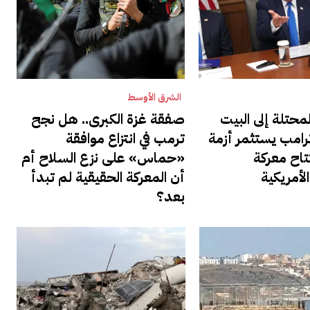
الشرق الأوسط
محتلة إلى البيت
صفقة غزة الكبرى.. هل نجح
رامب يستثمر أزمة
ترمب في انتزاع موافقة
تاح معركة
«حماس» على نزع السلاح أم
الأمريكية
أن المعركة الحقيقية لم تبدأ
بعد؟