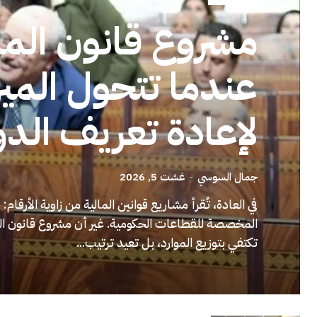
عندما تتحول الميزا
لإعادة تعريف الدو
جمال السوسي
-
غشت 5, 2026
في العادة، تُقرأ مشاريع قوانين المالية من زاوية الأرقا
تكتفي بتوزيع الموارد، بل تعيد ترتيب...