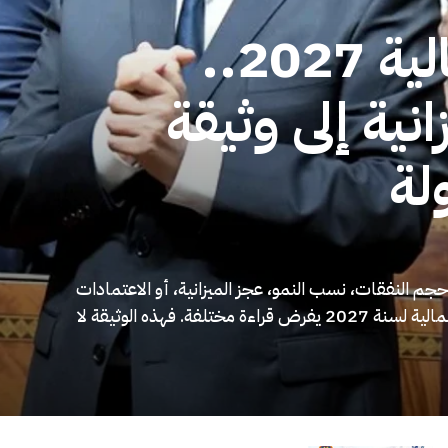
مشروع قانون المالية 2027..
نية إلى وثيقة
لة
م: حجم النفقات، نسب النمو، عجز الميزانية، أو الاعتمادات
المخصصة للقطاعات الحكومية. غير أن مشروع قانون المالية لسنة 2027 يفرض قراءة مختلفة. فهذه الوثيقة لا