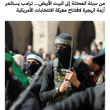
من سبتة المحتلة إلى البيت الأبيض… ترامب يستثمر
أزمة الهجرة لافتتاح معركة الانتخابات الأمريكية