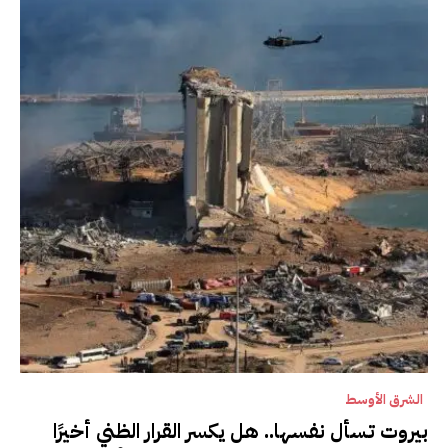
الشرق الأوسط
بيروت تسأل نفسها.. هل يكسر القرار الظني أخيرًا