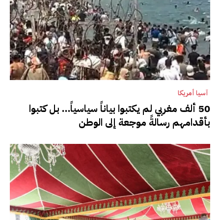
آسيا أمريكا
50 ألف مغربي لم يكتبوا بياناً سياسياً… بل كتبوا
بأقدامهم رسالةً موجعة إلى الوطن