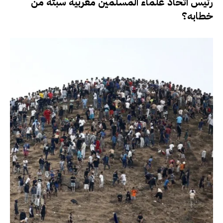
رئيس اتحاد علماء المسلمين مغربية سبتة من
خطابه؟