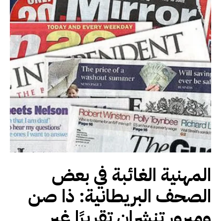
المهنية الغائبة في بعض
الصحف البريطانية: ذا صن
وميرور تنشران تقريرًا غير