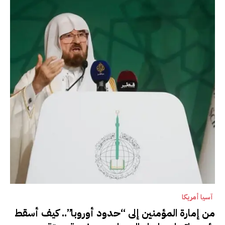
آسيا أمريكا
من إمارة المؤمنين إلى “حدود أوروبا”.. كيف أسقط