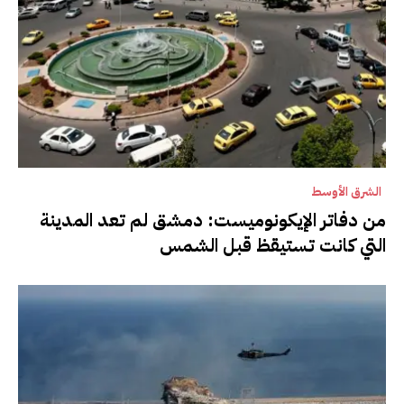
الشرق الأوسط
من دفاتر الإيكونوميست: دمشق لم تعد المدينة
التي كانت تستيقظ قبل الشمس