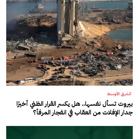
الشرق الأوسط
بيروت تسأل نفسها.. هل يكسر القرار الظني أخيرًا
جدار الإفلات من العقاب في انفجار المرفأ؟