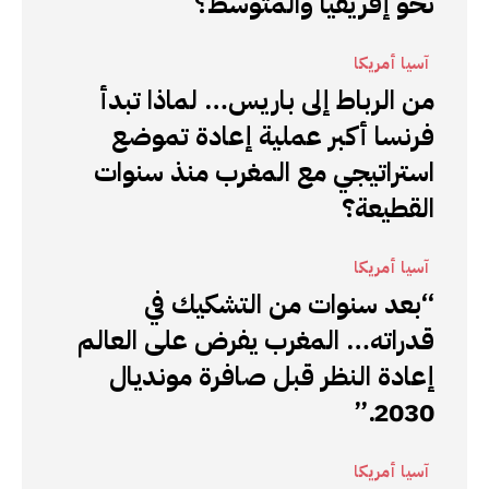
نحو إفريقيا والمتوسط؟
آسيا أمريكا
من الرباط إلى باريس… لماذا تبدأ
فرنسا أكبر عملية إعادة تموضع
استراتيجي مع المغرب منذ سنوات
القطيعة؟
آسيا أمريكا
“بعد سنوات من التشكيك في
قدراته… المغرب يفرض على العالم
إعادة النظر قبل صافرة مونديال
2030.”
آسيا أمريكا