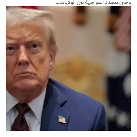
وحين تتجدد المواجهة بين الولايات...