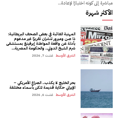
مباشرة إلى كونه اختبارًا لإعادة...
الأكثر شهرة
المهنية الغائبة في بعض الصحف البريطانية:
ذا صن وميرور تنشران تقريرًا غير مدعوم
بأدلة عن واقعة المواطنة إيرفينغ بمستشفى
شرم الشيخ الدولي.. والحكومة المصرية...
الشرق الأوسط
غشت 7, 2026
بحر الخليج لا يكذب.. الصراع الأمريكي –
الإيراني حكاية قديمة تتكرر بأسماء مختلفة
الشرق الأوسط
غشت 6, 2026