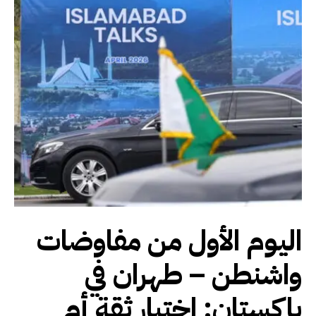
اليوم الأول من مفاوضات
واشنطن – طهران في
باكستان: اختبار ثقة أم