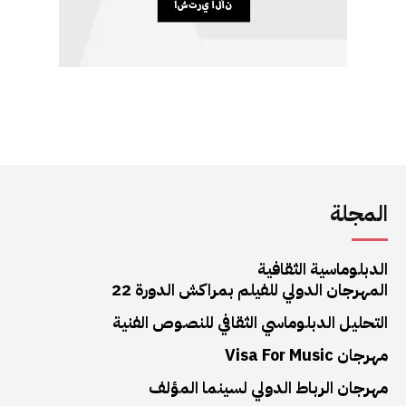
المجلة
الدبلوماسية الثقافية
المهرجان الدولي للفيلم بمراكش الدورة 22
التحليل الدبلوماسي الثقافي للنصوص الفنية
مهرجان Visa For Music
مهرجان الرباط الدولي لسينما المؤلف