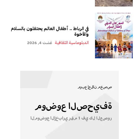
في الرباط .. أطفال العالم يحتفلون بالسلام
والأخوة
الدبلوماسية الثقافية
غشت 4, 2026