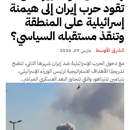
تقود حرب إيران إلى هيمنة
إسرائيلية على المنطقة
وتنقذ مستقبله السياسي؟
الشرق الأوسط
مارس 29, 2026
مع دخول الحرب الإسرائيلية ضد إيران شهرها الثاني، تتضح
تدريجيًا الأهداف الاستراتيجية لرئيس الوزراء الإسرائيلي،
بنيامين نتنياهو، والتي تتجاوز البعد العسكري المباشر...