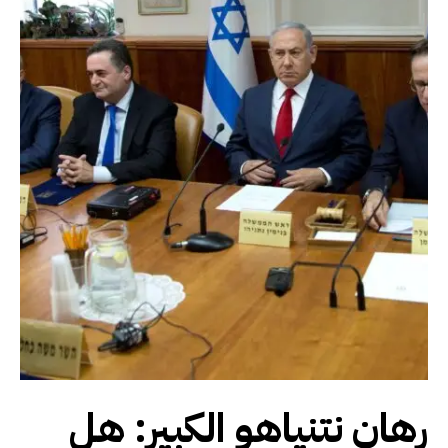
رهان نتنياهو الكبير: هل