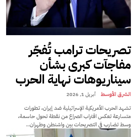
تصريحات ترامب تُفجّر
مفاجآت كبرى بشأن
سيناريوهات نهاية الحرب
الشرق الأوسط
أبريل 1, 2026
تشهد الحرب الأمريكية الإسرائيلية ضد إيران، تطورات
متسارعة تعكس اقتراب الصراع من نقطة تحول حاسمة،
وسط تضارب في التصريحات بين واشنطن وطهران...