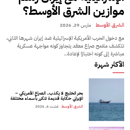
موازين الشرق الأوسط؟
الشرق الأوسط
مارس 29, 2026
مع دخول الحرب الأمريكية الإسرائيلية ضد إيران شهرها الثاني،
تتكشف ملامح صراع معقد يتجاوز كونه مواجهة عسكرية
مباشرة إلى كونه اختبارًا لإعادة...
الأكثر شهرة
بحر الخليج لا يكذب.. الصراع الأمريكي –
الإيراني حكاية قديمة تتكرر بأسماء مختلفة
الشرق الأوسط
غشت 6, 2026