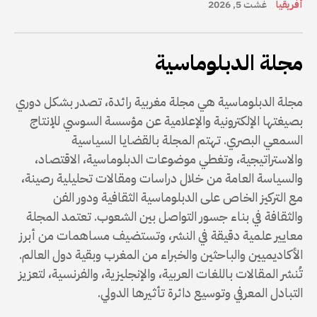
أفريقيا
غشت 5, 2026
مجلة الدبلوماسية
مجلة الدبلوماسية هي مجلة مغربية رائدة، تصدر بشكل دوري
بصيغتها الإلكترونية والإعلامية عن مؤسسة السوسي للإنتاج
السمعي البصري. تهتم المجلة بالقضايا السياسية
والاستراتيجية، وتغطي موضوعات الدبلوماسية، الاقتصاد،
والسياسة العامة من خلال دراسات ومقالات تحليلية رصينة،
مع التركيز الخاص على الدبلوماسية الثقافية ودور الفن
والثقافة في بناء جسور التواصل بين الشعوب. تعتمد المجلة
معايير علمية دقيقة في النشر، وتستضيف مساهمات من أبرز
الأكاديميين والباحثين والخبراء من المغرب وبقية دول العالم.
تُنشر المقالات باللغات العربية، والإنجليزية، والفرنسية، لتعزيز
التبادل المعرفي وتوسيع دائرة تأثيرها الدولي.