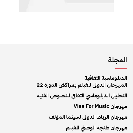
المجلة
الدبلوماسية الثقافية
المهرجان الدولي للفيلم بمراكش الدورة 22
التحليل الدبلوماسي الثقافي للنصوص الفنية
مهرجان Visa For Music
مهرجان الرباط الدولي لسينما المؤلف
مهرجان طنجة الوطني للفيلم