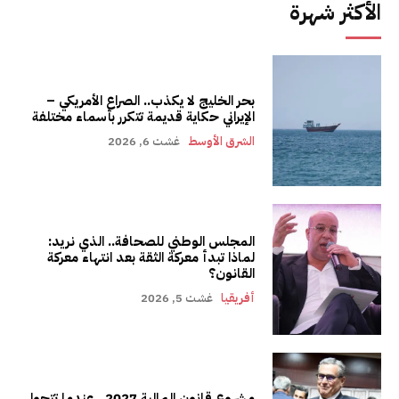
الأكثر شهرة
بحر الخليج لا يكذب.. الصراع الأمريكي –
الإيراني حكاية قديمة تتكرر بأسماء مختلفة
الشرق الأوسط
غشت 6, 2026
المجلس الوطني للصحافة.. الذي نريد:
لماذا تبدأ معركة الثقة بعد انتهاء معركة
القانون؟
أفريقيا
غشت 5, 2026
مشروع قانون المالية 2027.. عندما تتحول