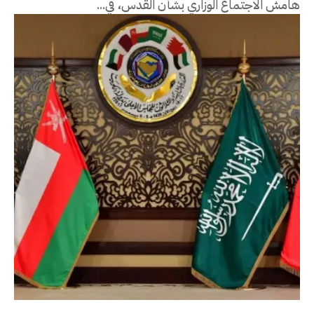
هامش الاجتماع الوزاري بشأن القدس، في...